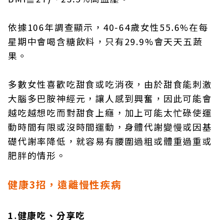
依據106年調查顯示，40-64歲女性55.6%在每
星期中會喝含糖飲料，只有29.9%會天天五蔬
果。
多數女性喜歡吃甜食或吃消夜，由於甜食能刺激
大腦多巴胺神經元，讓人感到興奮，因此可能會
越吃越想吃而對甜食上癮，加上可能太忙碌使運
動時間有限或沒時間運動，身體代謝變慢或因基
礎代謝率降低，就容易有腰圍過粗或體重過重或
肥胖的情形。
健康3招，遠離慢性疾病
1.健康吃、分享吃