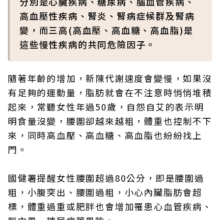
分別是心臟疾病、糖尿病、腦血管疾病、
高血壓性疾病、腎炎、腎病症候群及腎病
變，而三高(高血壓、高血糖、高血脂)是
這些慢性疾病的共同危險因子。
隨著年齡的增加，新陳代謝速度會變慢，如果沒
有足夠的運動量，脂肪就會在不注意時悄悄堆積
起來，常聽女性年過50歲，自怨自艾的表示明
明食量沒變，腰圍卻越來越粗，體重也控制不下
來，同時高血壓、高血糖、高血脂也紛紛找上
門。
國健署提醒女性腰圍超過80公分，即是腰圍過
粗，小腹突出、腰圍過粗，小心內臟脂肪會超
標，體重過重或肥胖也會增加罹患心血管疾病、