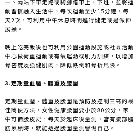
一、兩站下車走路或騎腳踏車上、下班，並將運
動習慣融入生活中，每次運動至少15分鐘，每
天2次，可利用中午休息時間進行健走或是做伸
展操。
晚上吃完飯後也可利用公園運動設施或社區活動
中心做荷重運動或有氧運動或肌力訓練，以增加
骨密度及強健肌肉，降低跌倒和骨折風險。
3.定期量血壓、體重及腰圍
定期量血壓、體重及腰圍是預防及控制三高的最
佳簡便方法，女性健康腰圍要小於80公分，家
中可備腰皮尺，每天於起床後量測，當有腹部脂
肪累積時，就能透過腰圍量測警惕自己。