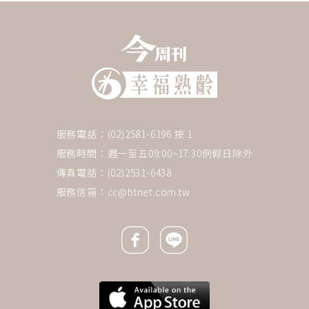
服務電話：(02)2581-6196 按 1
服務時間：週一至五09:00~17:30例假日除外
傳真電話：(02)2531-6438
服務信箱：
cc@btnet.com.tw
Facebook icon
Line icon