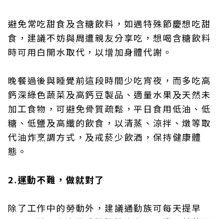
避免常吃甜食及含糖飲料，如遇特殊節慶想吃甜
食，建議不妨與周遭親友分享吃，想喝含糖飲料
時可用白開水取代，以增加身體代謝。
晚餐過後與睡覺前這段時間少吃宵夜，而多吃高
鈣深綠色蔬菜及高鈣豆製品、適量水果及天然未
加工食物，可避免骨質疏鬆，平日食用低油、低
糖、低鹽及高纖的飲食，以清蒸、涼拌、燉等取
代油炸烹調方式，及戒菸少飲酒，保持健康體
態。
2.運動不難，做就對了
除了工作中的勞動外，建議通勤族可每天提早