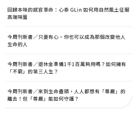
回歸本味的感官革命：心泰 GLin 如何用自然風土征服
高端味蕾
今周刊新書／只要有心，你也可以成為那個改變他人
生命的人
今周刊新書／退休金準備1千1百萬夠用嗎？如何擁有
「不窮」的第三人生？
今周刊新書／來到生命盡頭，人人都想有「尊嚴」的
離去！但「尊嚴」能如何守護？