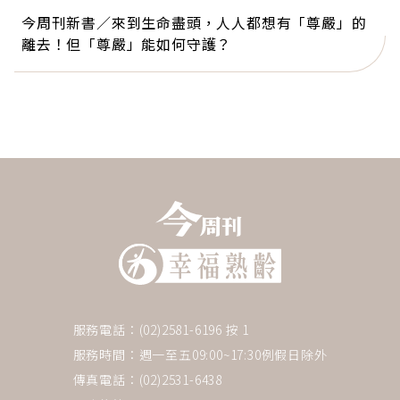
今周刊新書／來到生命盡頭，人人都想有「尊嚴」的
離去！但「尊嚴」能如何守護？
服務電話：(02)2581-6196 按 1
服務時間：週一至五09:00~17:30例假日除外
傳真電話：(02)2531-6438