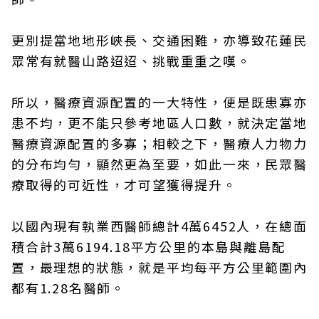
更別提當地地形峽長、交通困難，亦導致花蓮民
眾常有就醫山路迢迢、挑戰重重之嘆。
所以，醫療資源配置的一大特性，便是既患寡亦
患不均，更不能只參考地區人口數，就決定當地
醫療資源配置的多寡；相較之下，醫療人力物力
的分布均勻，顯然更為至要，如此一來，民眾醫
療取得的可近性，才可望獲得提升。
以國內現有執業西醫師總計4萬6452人，在總面
積合計3萬6194.18平方公里的本島與離島配
置，最理想的狀態，就是平均每平方公里範圍內
都有1.28名醫師。