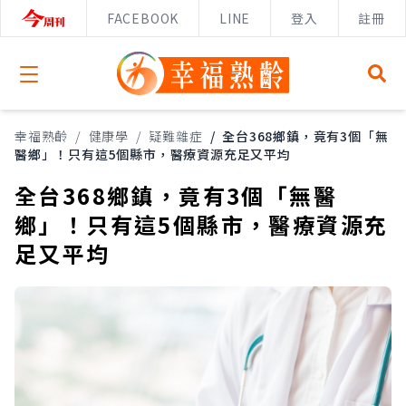
FACEBOOK
LINE
登入
註冊
Open menu
幸福熟齡
/
健康學
/
疑難雜症
/
全台368鄉鎮，竟有3個「無
醫鄉」！只有這5個縣市，醫療資源充足又平均
全台368鄉鎮，竟有3個「無醫
鄉」！只有這5個縣市，醫療資源充
足又平均