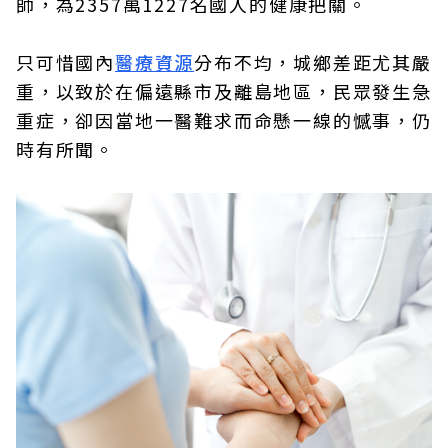
師，為2357萬1227名國人的健康把關。
只可惜國內
醫療資源
分布不均，城鄉差距尤其嚴
重，以致於在偏遠縣市及離島地區，民眾發生急
重症，卻因當地一醫難求而命懸一線的憾事，仍
時有所聞。