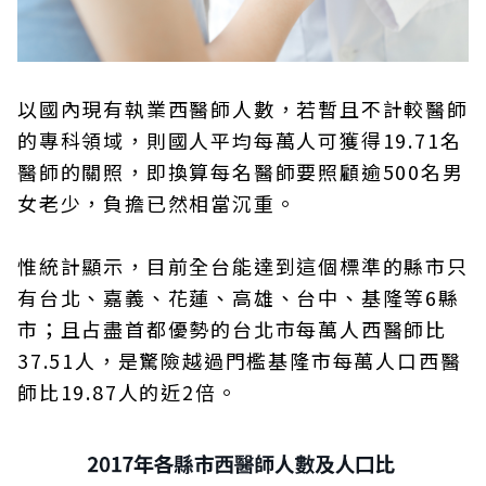
以國內現有執業西醫師人數，若暫且不計較醫師
的專科領域，則國人平均每萬人可獲得19.71名
醫師的關照，即換算每名醫師要照顧逾500名男
女老少，負擔已然相當沉重。
惟統計顯示，目前全台能達到這個標準的縣市只
有台北、嘉義、花蓮、高雄、台中、基隆等6縣
市；且占盡首都優勢的台北市每萬人西醫師比
37.51人，是驚險越過門檻基隆市每萬人口西醫
師比19.87人的近2倍。