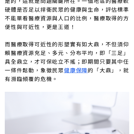
是的，這就是問題關鍵所在。一個地區的醫療軟
硬體是否足以捍衛民眾的健康與生命，評估標準
不能單看醫療資源與人口的比例，醫療取得的方
便性與可近性，更是王道！
而醫療取得可近性的形塑實有如大鼎，不但須仰
賴醫療資源充足、多元、分布平均，即「三足」
具全鼎立，才可保屹立不搖；即期間只要其中任
一條件鬆動，象徵民眾
健康保障
的「大鼎」，就
有瀕臨傾覆的危機。