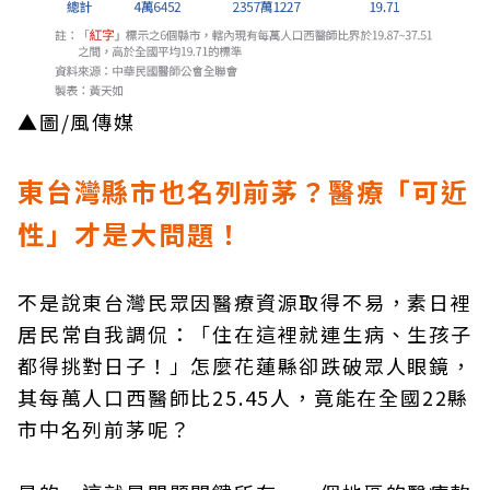
▲圖/風傳媒
東台灣縣市也名列前茅？醫療「可近
性」才是大問題！
不是說東台灣民眾因醫療資源取得不易，素日裡
居民常自我調侃：「住在這裡就連生病、生孩子
都得挑對日子！」怎麼花蓮縣卻跌破眾人眼鏡，
其每萬人口西醫師比25.45人，竟能在全國22縣
市中名列前茅呢？