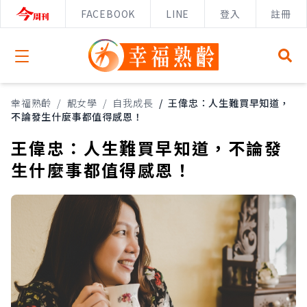
FACEBOOK
LINE
登入
註冊
Open menu
幸福熟齡
/
靚女學
/
自我成長
/
王偉忠：人生難買早知道，
不論發生什麼事都值得感恩！
王偉忠：人生難買早知道，不論發
生什麼事都值得感恩！