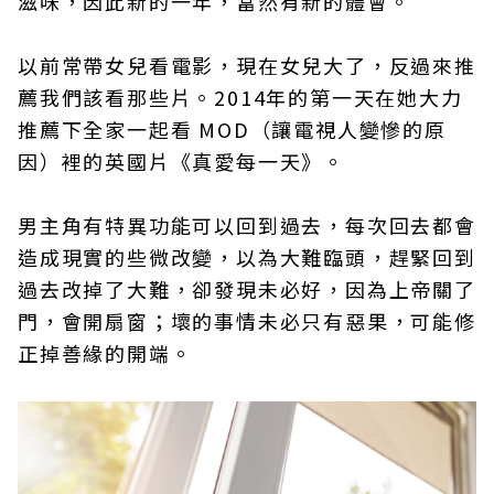
滋味，因此新的一年，當然有新的體會。
以前常帶女兒看電影，現在女兒大了，反過來推
薦我們該看那些片。2014年的第一天在她大力
推薦下全家一起看 MOD（讓電視人變慘的原
因）裡的英國片《真愛每一天》。
男主角有特異功能可以回到過去，每次回去都會
造成現實的些微改變，以為大難臨頭，趕緊回到
過去改掉了大難，卻發現未必好，因為上帝關了
門，會開扇窗；壞的事情未必只有惡果，可能修
正掉善緣的開端。