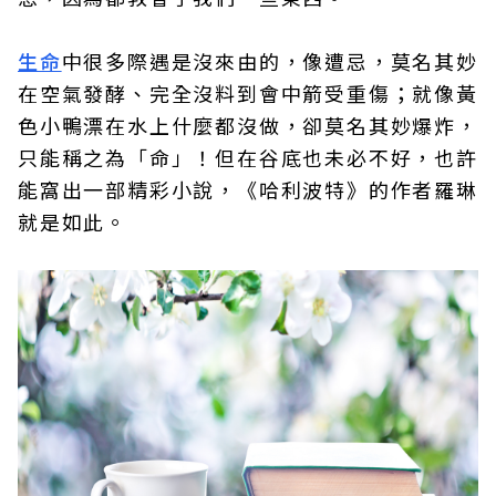
生命
中很多際遇是沒來由的，像遭忌，莫名其妙
在空氣發酵、完全沒料到會中箭受重傷；就像黃
色小鴨漂在水上什麼都沒做，卻莫名其妙爆炸，
只能稱之為「命」！但在谷底也未必不好，也許
能窩出一部精彩小說，《哈利波特》的作者羅琳
就是如此。