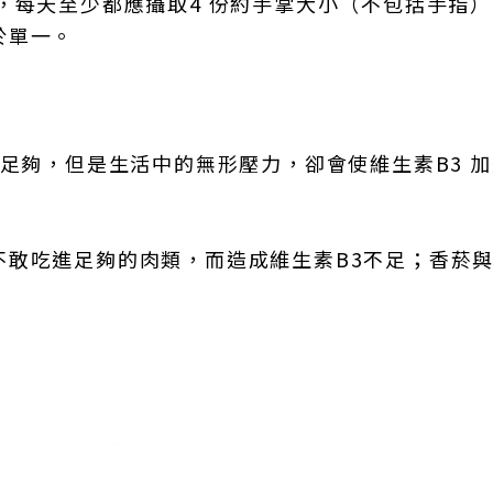
，每天至少都應攝取4 份約手掌大小（不包括手指
於單一。
經足夠，但是生活中的無形壓力，卻會使維生素B3 
不敢吃進足夠的肉類，而造成維生素B3不足；香菸