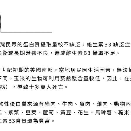
台灣民眾的蛋白質攝取量較不缺乏，維生素B3 缺乏
衡或長期營養不良，造成維生素B3 攝取不足。
0 世紀初期的美國南部，當地居民因生活困苦，無法
不同，玉米的生物可利用菸鹼酸含量較低，因此，在
皮病），導致十多萬人死亡。
動物性蛋白質來源有豬肉、牛肉、魚肉、雞肉、動物
菇、紫菜、豆莢、蘆筍、黃豆、花生、馬鈴薯、糙米
素B3含量最為豐富。