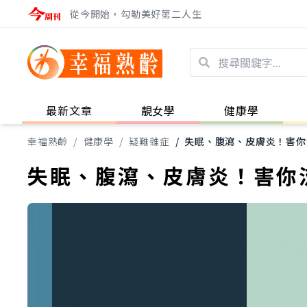
從今開始，勾勒美好第二人生
最新文章
靚女學
健康學
幸福熟齡
/
健康學
/
疑難雜症
/
失眠、腹瀉、皮膚炎！害你
失眠、腹瀉、皮膚炎！害你