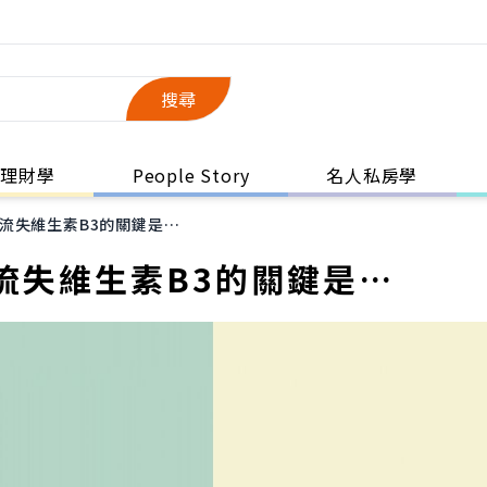
搜尋
理財學
People Story
名人私房學
流失維生素B3的關鍵是…
流失維生素B3的關鍵是…