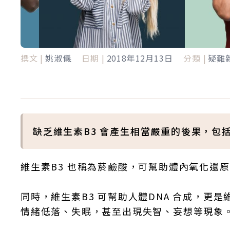
撰文 |
姚淑儀
日期 |
2018年12月13日
分類 |
疑難
缺乏維生素B3 會產生相當嚴重的後果，包
維生素B3 也稱為菸鹼酸，可幫助體內氧化還
同時，維生素B3 可幫助人體DNA 合成，
情緒低落、失眠，甚至出現失智、妄想等現象