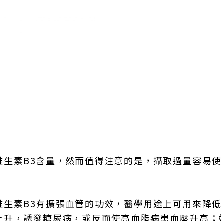
維生素B3含量，然而值得注意的是，攝取過量容易
維生素B3有擴張血管的功效，醫學用途上可用來降
上升，誘發糖尿病，或反而使高血脂病患血壓升高；