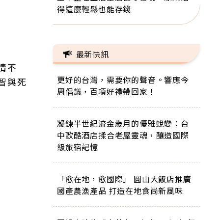
得這麼輕鬆也能存錢
最新快訊
情不
更好的台灣，需要你的聲音。響應今
智與死
周倡議，百項好禮帶回家！
凝鍊半世紀流金歲月的優雅蛻變：台
中歐酷酒店揉合老屋靈魂，釀造國際
級旅宿記憶
「愈在地，愈國際」 圓山大飯店推廣
國產農漁產品 打造在地食尚新風味