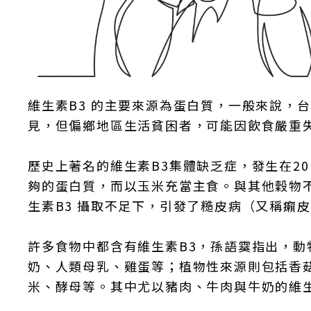
維生素B3 的主要來源為蛋白質，一般來說，
見，但偏鄉地區生活貧困者，可能因飲食嚴重失
歷史上著名的維生素B3集體缺乏症，發生在2
夠的蛋白質，而以玉米充當主食。與其他穀物
生素B3 攝取不足下，引發了糙皮病（又稱癩
許多食物中都含有維生素B3，孫語霙指出，
奶、人類母乳、雞蛋等；植物性來源則包括香
米、酵母等。其中尤以豬肉、牛肉與牛奶的維生