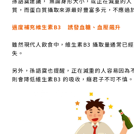
孫語霙建議， 無論身形大小，或正在減重的人
質，而蛋白質攝取來源最好豐富多元，不應過
過度補充維生素B3 誘發血糖、血壓飆升
雖然現代人飲食中，維生素B3 攝取量通常已
失。
另外，孫語霙也提醒，正在減重的人容易因為
則會降低維生素B3 的吸收，癮君子不可不慎。