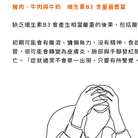
豬肉、牛肉與牛奶 維生素B3 含量最豐富
缺乏維生素B3 會產生相當嚴重的後果，包括
初期可能會有腹瀉、慵懶無力、沒有精神、食
管，很可能會轉變為皮膚炎、臉部與手腳發紅
亡。「症狀通常不會單一出現，只要有所警覺