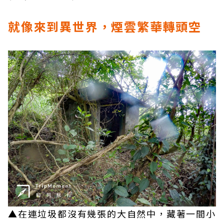
就像來到異世界，煙雲繁華轉頭空
▲在連垃圾都沒有幾張的大自然中，藏著一間小