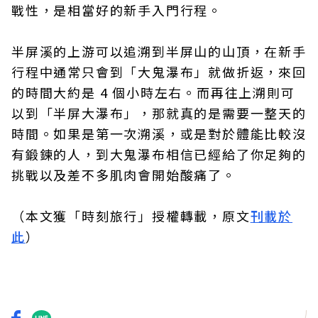
戰性，是相當好的新手入門行程。
半屏溪的上游可以追溯到半屏山的山頂，在新手
行程中通常只會到「大鬼瀑布」就做折返，來回
的時間大約是 4 個小時左右。而再往上溯則可
以到「半屏大瀑布」，那就真的是需要一整天的
時間。如果是第一次溯溪，或是對於體能比較沒
有鍛鍊的人，到大鬼瀑布相信已經給了你足夠的
挑戰以及差不多肌肉會開始酸痛了。
（本文獲「時刻旅行」授權轉載，原文
刊載於
此
）