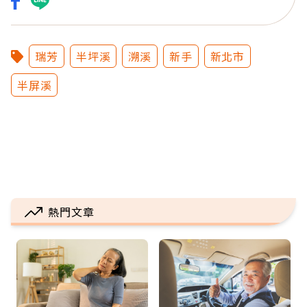
瑞芳
半坪溪
溯溪
新手
新北市
半屏溪
熱門文章