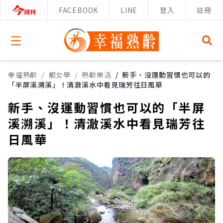
FACEBOOK
LINE
登入
註冊
Open menu
幸福熟齡
/
靚女學
/
熟齡樂活
/
新手、沒運動習慣也可以的
「半屏溪溯溪」！清澈溪水中看見瑞芳往日風華
新手、沒運動習慣也可以的「半屏
溪溯溪」！清澈溪水中看見瑞芳往
日風華