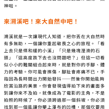
神啦。
來溯溪吧！來大自然中吧！
溯溪就是一次讓現代人知道，把你丟在大自然時
有多無助，一個讓你重起敬畏之心的旅程。「看
上去只是條和緩的小溪」「只是幾塊溼滑的石
頭」「這高度跌下去也沒問題吧？」但這一切看
似小小的難關組合起來時，就是對你的手腳、體
力的考驗。你可能會擦傷，腳趾會疼痛不已，手
指因為長時間出力開始發抖——然後你開始能夠
欣賞沿路的美景，你會發現值得拍下來的畫面多
到讓你來不及拍，就像成為了電影的主角，不是
拍照的時候了，你必須跨過那一個斜坡，你必須
找到那一個能讓你攀上瀑布的凹槽，那個坎要用