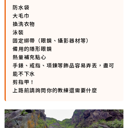
防水袋
大毛巾
換洗衣物
泳裝
固定綁帶（眼鏡、攝影器材等）
備用的隱形眼鏡
熱量補充點心
手錶、戒指、項鍊等飾品容易弄丟，盡可
能不下水
剪指甲！
上路前請詢問你的教練還需要什麼