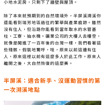
小地水泥房，只剩下了牆壁與屋頂。
除了本來就預期到的自然環境外，半屏溪溯溪你
還能看到瑞芳地區過往的繁華與產業痕跡。雖然
沒有住人，但沿路你能看到當年取水的水管基
柱，工寮、抽水機。礦業公司的大樓人去樓空，
就像是闖進了一百年後的台灣一樣，我們看著這
些殘骸，假裝地驚呼，哇，原來以前這邊有住
人，原來這裡以前有這麼多人於此工作。原來人
離開之後，大自然恢復的這麼美。
半屏溪：適合新手、沒運動習慣的第
一次溯溪地點