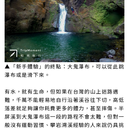
▲「新手體驗」的終點：大鬼瀑布，可以從此跳
瀑布或是滑下來。
有水，就有生命，但如果在台灣的山上迷路遇
難，千萬不能輕易地自行沿著溪谷往下切，高低
落差就足夠讓你耗費更多的體力，甚至摔傷。半
屏溪到大鬼瀑布這一段的路程不會太難，但對一
般沒有運動習慣、攀岩溯溪經驗的人來說仍具挑