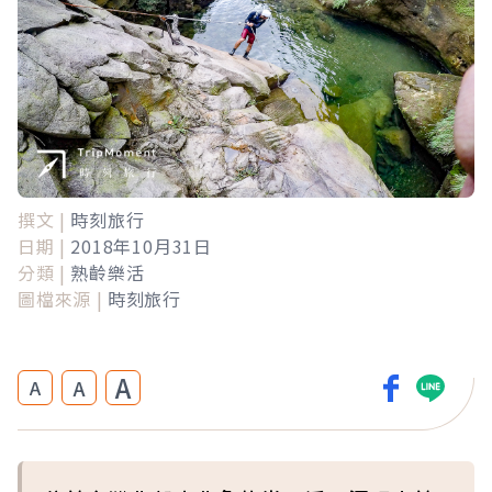
撰文 |
時刻旅行
日期 |
2018年10月31日
分類 |
熟齡樂活
圖檔來源 |
時刻旅行
A
A
A