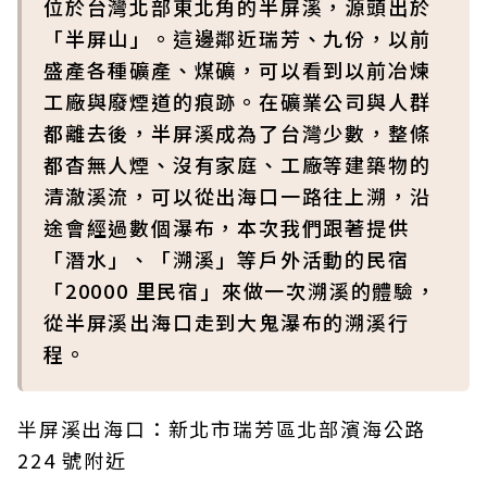
位於台灣北部東北角的半屏溪，源頭出於
「半屏山」。這邊鄰近瑞芳、九份，以前
盛產各種礦產、煤礦，可以看到以前冶煉
工廠與廢煙道的痕跡。在礦業公司與人群
都離去後，半屏溪成為了台灣少數，整條
都杳無人煙、沒有家庭、工廠等建築物的
清澈溪流，可以從出海口一路往上溯，沿
途會經過數個瀑布，本次我們跟著提供
「潛水」、「溯溪」等戶外活動的民宿
「20000 里民宿」來做一次溯溪的體驗，
從半屏溪出海口走到大鬼瀑布的溯溪行
程。
半屏溪出海口：新北市瑞芳區北部濱海公路
224 號附近