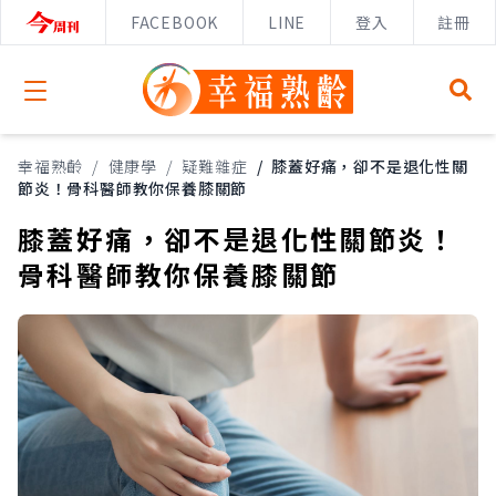
FACEBOOK
LINE
登入
註冊
Open menu
幸福熟齡
/
健康學
/
疑難雜症
/
膝蓋好痛，卻不是退化性關
節炎！骨科醫師教你保養膝關節
膝蓋好痛，卻不是退化性關節炎！
骨科醫師教你保養膝關節