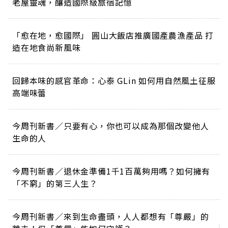
老屋靈魂，釀造國際級旅宿記憶
「愈在地，愈國際」 圓山大飯店推廣國產農漁產品 打
造在地食尚新風味
回歸本味的感官革命：心泰 GLin 如何用自然風土征服
高端味蕾
今周刊新書／只要有心，你也可以成為那個改變他人
生命的人
今周刊新書／退休金準備1千1百萬夠用嗎？如何擁有
「不窮」的第三人生？
今周刊新書／來到生命盡頭，人人都想有「尊嚴」的