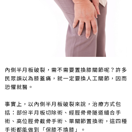
內側半月板破裂，需不需要置換膝關節呢？許多
民眾誤以為膝蓋痛，就一定要換人工關節，因而
恐懼就醫。
事實上，以內側半月板破裂來說，治療方式包
括：部份半月板切除術、經脛骨骨隧道縫合手
術、高位脛骨截骨手術、單關節置換術，這四種
手術都能做到「保膝不換膝」。