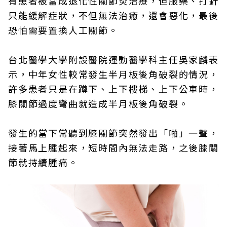
有患者被當成退化性關節炎治療，但服藥、打針
只能緩解症狀，不但無法治癒，還會惡化，最後
恐怕需要置換人工關節。
台北醫學大學附設醫院運動醫學科主任吳家麟表
示，中年女性較常發生半月板後角破裂的情況，
許多患者只是在蹲下、上下樓梯、上下公車時，
膝關節過度彎曲就造成半月板後角破裂。
發生的當下常聽到膝關節突然發出「啪」一聲，
接著馬上腫起來，短時間內無法走路，之後膝關
節就持續腫痛。