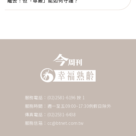
離去！但「尊嚴」能如何守護？
服務電話：(02)2581-6196 按 1
服務時間：週一至五09:00~17:30例假日除外
傳真電話：(02)2531-6438
服務信箱：
cc@btnet.com.tw