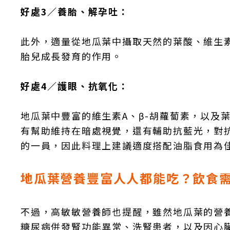
好處3／養胎、解孕吐：
此外，適量從地瓜葉中攝取天然的葉酸、維生
胎兒成長發育的作用。
好處4／護眼、抗氧化：
地瓜葉中豐富的維生素A、β-胡蘿蔔素，以及
有幫助維持在暗處視覺，還有輔助抗藍光，對
的一員，因此料理上建議適度搭配油脂食用為
地瓜葉營養豐富人人都能吃？飲食
不過，高敏敏營養師也提醒，雖然地瓜葉的營
糖尿病併發腎功能異常、洗腎患者，以及因心