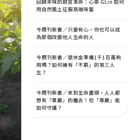
回歸本味的感官革命：心泰 GLin 如何
用自然風土征服高端味蕾
今周刊新書／只要有心，你也可以成
為那個改變他人生命的人
今周刊新書／退休金準備1千1百萬夠
用嗎？如何擁有「不窮」的第三人
生？
今周刊新書／來到生命盡頭，人人都
想有「尊嚴」的離去！但「尊嚴」能
如何守護？