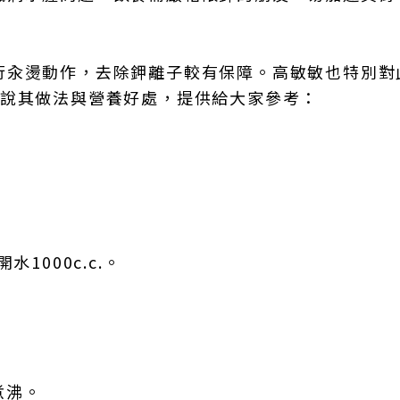
行汆燙動作，去除鉀離子較有保障。高敏敏也特別對
解說其做法與營養好處，提供給大家參考：
1000c.c.。
煮沸。