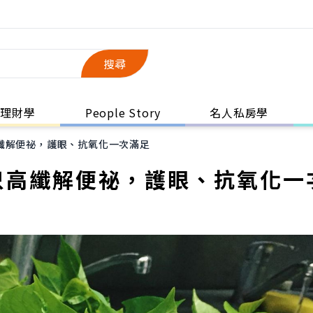
搜尋
理財學
People Story
名人私房學
纖解便祕，護眼、抗氧化一次滿足
只高纖解便祕，護眼、抗氧化一