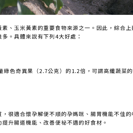
黃素、玉米黃素的重要食物來源之一。因此，綜合上
良多。具體來說有下列4大好處：
量綠色奇異果（2.7公克）的1.2倍，可謂高纖蔬菜
質，很適合懷孕解便不順的孕媽咪、腸胃機能不佳的
助提升腸道機能、改善便祕不適的好食材。