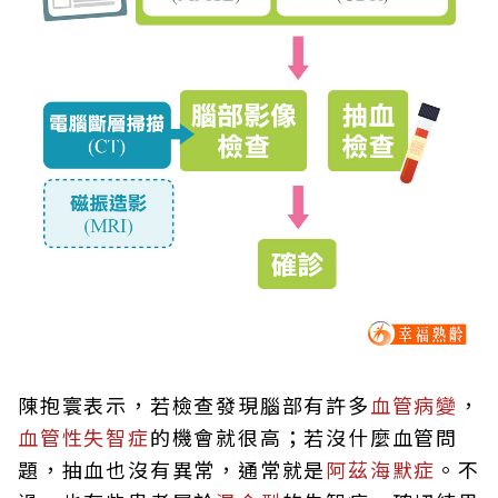
陳抱寰表示，若檢查發現腦部有許多
血管病變
，
血管性失智症
的機會就很高；若沒什麼血管問
題，抽血也沒有異常，通常就是
阿茲海默症
。不