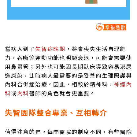
當病人到了
失智症晚期
，將會喪失生活自理能
力，吞嚥等運動功能也明顯衰退，可能會需要使
用鼻胃管；另外也可能因長期臥床導致容易泌尿
道感染，此時病人最需要的是妥善的生理照護與
內科合併症治療。因此，相較於精神科，
神經內
科
或
內科
醫師的角色就會更重要。
失智團隊整合專業、互相轉介
值得注意的是，每間醫院的制度不同，有些醫院