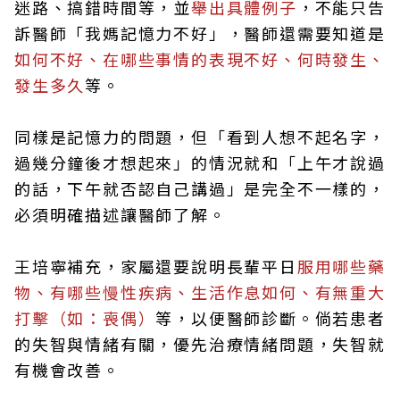
迷路、搞錯時間等，並
舉出具體例子
，不能只告
訴醫師「我媽記憶力不好」，醫師還需要知道是
如何不好、在哪些事情的表現不好、何時發生、
發生多久
等。
同樣是記憶力的問題，但「看到人想不起名字，
過幾分鐘後才想起來」的情況就和「上午才說過
的話，下午就否認自己講過」是完全不一樣的，
必須明確描述讓醫師了解。
王培寧補充，家屬還要說明長輩平日
服用哪些藥
物、有哪些慢性疾病、生活作息如何、有無重大
打擊（如：喪偶）
等，以便醫師診斷。倘若患者
的失智與情緒有關，優先治療情緒問題，失智就
有機會改善。