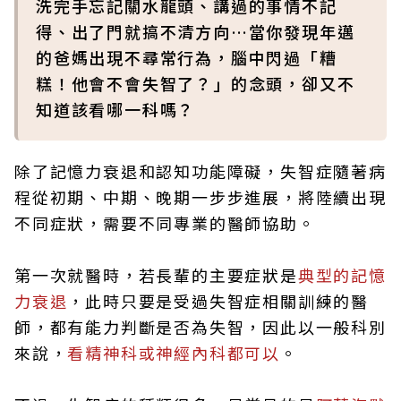
洗完手忘記關水龍頭、講過的事情不記
得、出了門就搞不清方向…當你發現年邁
的爸媽出現不尋常行為，腦中閃過「糟
糕！他會不會失智了？」的念頭，卻又不
知道該看哪一科嗎？
除了記憶力衰退和認知功能障礙，失智症隨著病
程從初期、中期、晚期一步步進展，將陸續出現
不同症狀，需要不同專業的醫師協助。
第一次就醫時，若長輩的主要症狀是
典型的記憶
力衰退
，此時只要是受過失智症相關訓練的醫
師，都有能力判斷是否為失智，因此以一般科別
來說，
看精神科或神經內科都可以
。