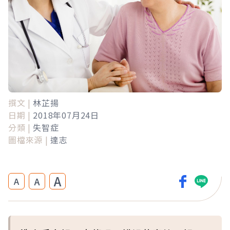
撰文 |
林芷揚
日期 |
2018年07月24日
分類 |
失智症
圖檔來源 |
達志
A
A
A