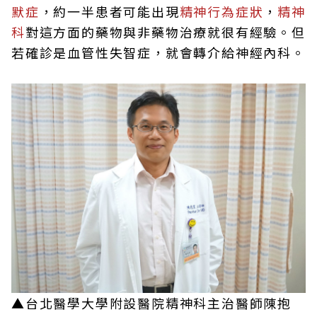
默症
，約一半患者可能出現
精神行為症狀
，
精神
科
對這方面的藥物與非藥物治療就很有經驗。但
若確診是血管性失智症，就會轉介給神經內科。
▲台北醫學大學附設醫院精神科主治醫師陳抱