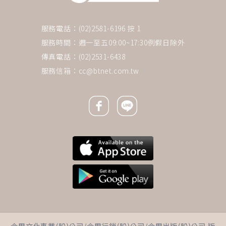
服務電話：(02)2581-6196 按 1
服務時間：週一至五09:00~17:30例假日除外
傳真電話：(02)2531-6438
服務信箱：
cc@btnet.com.tw
Facebook icon
Line icon
下一則 ＋
45歲上班族獨力照顧臥床母親