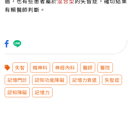
過，也有些患者屬於
混合型
的失智症，確切結果
有賴醫師判斷。
失智
精神科
神經內科
醫師
醫院
記憶門診
認知功能障礙
記憶力衰退
失智症
認知障礙
記憶力