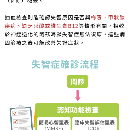
（MRI）檢查。
抽血檢查則能確認失智原因是否與
梅毒、甲狀腺
疾病、缺乏葉酸或維生素B12
等情形有關，相較
於神經退化的阿茲海默失智症無法復原，這些病
因治療之後可能改善失智症狀。