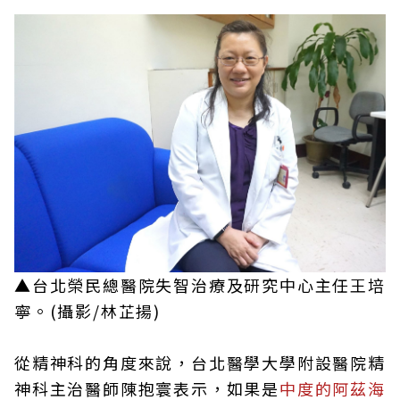
▲台北榮民總醫院失智治療及研究中心主任王培
寧。(攝影/林芷揚)
從精神科的角度來說，台北醫學大學附設醫院精
神科主治醫師陳抱寰表示，如果是
中度的阿茲海