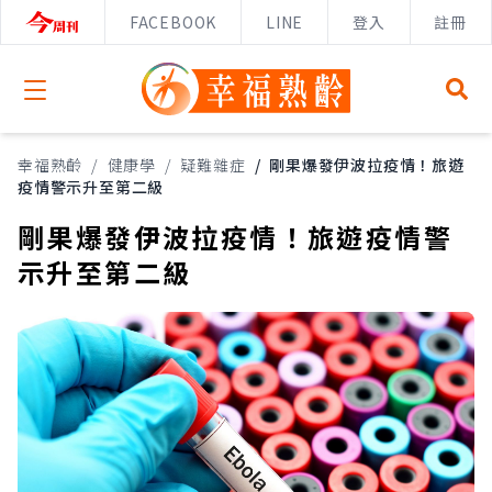
FACEBOOK
LINE
登入
註冊
Open menu
幸福熟齡
/
健康學
/
疑難雜症
/
剛果爆發伊波拉疫情！旅遊
疫情警示升至第二級
剛果爆發伊波拉疫情！旅遊疫情警
示升至第二級