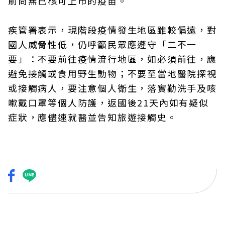
前尚無已核可上市的疫苗。
疾管署表示，現階段疫情發生地區雖較偏遠，對
國人威脅性低，仍呼籲民眾應遵守「二不一
要」：不要前往疫情流行地區，如必須前往，應
避免接觸或食用野生動物；不要至當地醫院探視
或接觸病人，要注意個人衛生，落實勤洗手及咳
嗽戴口罩等個人防護，返國後21天內如有疑似
症狀，應儘速就醫並告知旅遊接觸史。