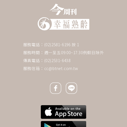
服務電話：(02)2581-6196 按 1
服務時間：週一至五09:00~17:30例假日除外
傳真電話：(02)2531-6438
服務信箱：
cc@btnet.com.tw
Facebook icon
Line icon