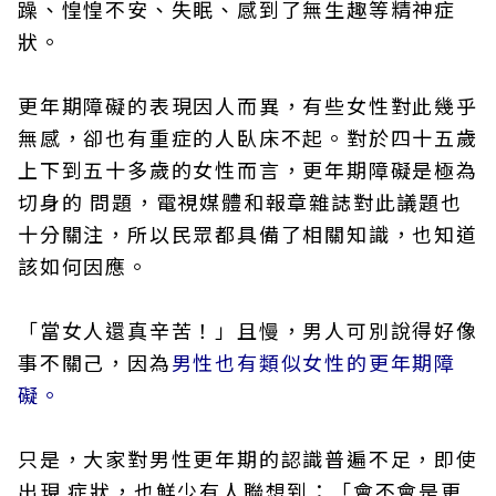
躁、惶惶不安、失眠、感到了無生趣等精神症
狀。
更年期障礙的表現因人而異，有些女性對此幾乎
無感，卻也有重症的人臥床不起。對於四十五歲
上下到五十多歲的女性而言，更年期障礙是極為
切身的 問題，電視媒體和報章雜誌對此議題也
十分關注，所以民眾都具備了相關知識，也知道
該如何因應。
「當女人還真辛苦！」且慢，男人可別說得好像
事不關己，因為
男性也有類似女性的更年期障
礙。
只是，大家對男性更年期的認識普遍不足，即使
出現 症狀，也鮮少有人聯想到：「會不會是更