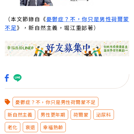
（本文節錄自《
憂鬱症？不，你只是男性荷爾蒙
不足
》，新自然主義，堀江重郞著）
憂鬱症？不，你只是男性荷爾蒙不足
新自然主義
男性更年期
荷爾蒙
泌尿科
老化
衰退
幸福熟齡