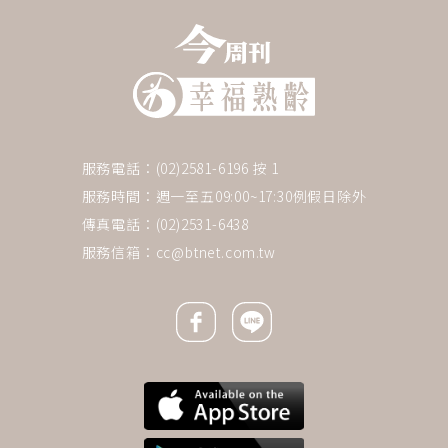
服務電話：(02)2581-6196 按 1
服務時間：週一至五09:00~17:30例假日除外
傳真電話：(02)2531-6438
服務信箱：
cc@btnet.com.tw
Facebook icon
Line icon