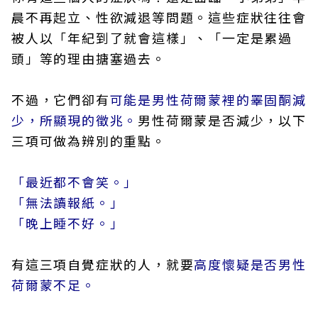
晨不再起立、性欲減退等問題。這些症狀往往會
被人以「年紀到了就會這樣」、「一定是累過
頭」等的理由搪塞過去。
不過，它們卻有
可能是男性荷爾蒙裡的睪固酮減
少，所顯現的徵兆。
男性荷爾蒙是否減少，以下
三項可做為辨別的重點。
「最近都不會笑。」
「無法讀報紙。」
「晚上睡不好。」
有這三項自覺症狀的人，就要
高度懷疑是否男性
荷爾蒙不足。