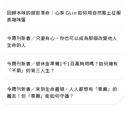
回歸本味的感官革命：心泰 GLin 如何用自然風土征服
高端味蕾
今周刊新書／只要有心，你也可以成為那個改變他人
生命的人
今周刊新書／退休金準備1千1百萬夠用嗎？如何擁有
「不窮」的第三人生？
今周刊新書／來到生命盡頭，人人都想有「尊嚴」的
離去！但「尊嚴」能如何守護？