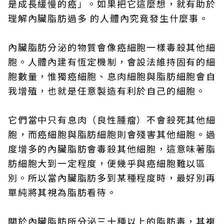
是成長緩慢的癌」。如果把它這麼想，就有助於
理解內臟脂肪過多 的人體內究竟發生什麼事。
內臟脂肪分泌的物質會像癌細胞一樣毒殺其他細
胞。人體內建有恆定機制，會設法維持固有的細
胞數量，惟獨癌細胞、息肉細胞與脂肪細胞會自
我增殖，也就是任意製造有利於自己的細胞。
它們當中只有息肉（良性腫瘤）不會殺死其他細
胞，而癌細胞與脂肪細胞則會殘害其他細胞。過
度增多的內臟脂肪會毒殺其他細胞，這意味著脂
肪細胞大到一定程度，便幾乎與癌細胞難以區
別。所以當內臟脂肪多到某種程度時，最好別再
單純將其視為脂肪看待。
關於內臟脂肪所分泌三十種以上的脂肪毒，其複