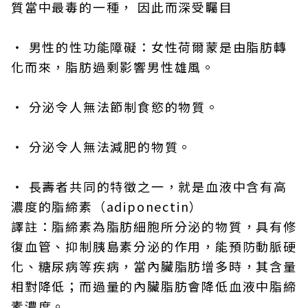
質當中最毒的一種， 因此而深受矚目
・ 男性的性功能障礙：女性荷爾蒙是由脂肪轉
化而來，脂肪過剩影響男性雄風。
・ 分泌令人無法節制食慾的物質。
・ 分泌令人無法減肥的物質。
・ 長壽者共同的特徵之一，就是血液中含有高
濃度的脂締素（adiponectin）
譯註：脂締素為脂肪細胞所分泌的物質，具有修
復血管、抑制胰島素分泌的作用，能預防動脈硬
化、糖尿病等疾病，當內臟脂肪增多時，其含量
相對降低；而過量的內臟脂肪會降低血液中脂締
素濃度。