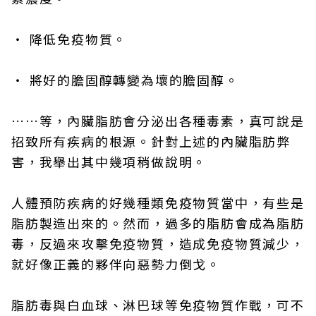
・ 降低免疫物質。
・ 將好的膽固醇轉變為壞的膽固醇。
……等，內臟脂肪會分泌出各種毒素，真可說是
招致所有疾病的根源。針對上述的內臟脂肪弊
害，我舉出其中幾項稍做說明。
人體預防疾病的好幾種類免疫物質當中，有些是
脂肪製造出來的。然而，過多的脂肪會成為脂肪
毒，反過來攻擊免疫物質，造成免疫物質減少，
就好像正義的夥伴向惡勢力倒戈。
脂肪毒與白血球、淋巴球等免疫物質作戰，可不