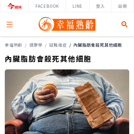
FACEBOOK
LINE
登入
註冊
Open menu
幸福熟齡
/
健康學
/
疑難雜症
/
內臟脂肪會殺死其他細胞
內臟脂肪會殺死其他細胞