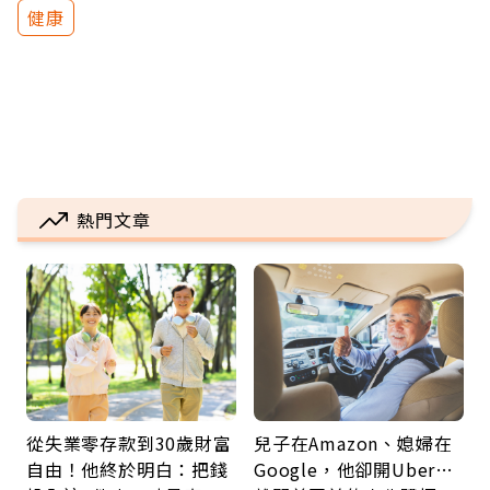
健康
熱門文章
從失業零存款到30歲財富
兒子在Amazon、媳婦在
自由！他終於明白：把錢
Google，他卻開Uber…