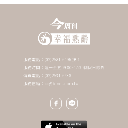
服務電話：(02)2581-6196 按 1
服務時間：週一至五09:00~17:30例假日除外
傳真電話：(02)2531-6438
服務信箱：
cc@btnet.com.tw
Facebook icon
Line icon