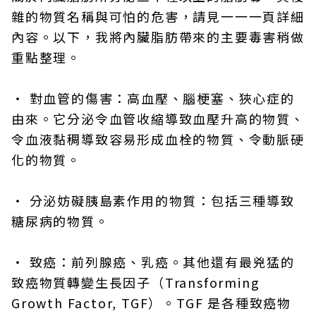
雜的物質名稱與可怕的危害，請見一一一頁詳細
內容。以下，我將內臟脂肪帶來的主要毒害稍做
重點整理。
・ 對血管的傷害：高血壓、腦梗塞、狹心症的
由來。它分泌令血管收縮導致血壓升高的物質、
令血液黏稠導致容易形成血栓的物質、令動脈硬
化的物質。
・ 分泌妨礙胰島素作用的物質：包括三種導致
糖尿病的物質。
・ 致癌：前列腺癌、乳癌。其他還有最兇猛的
致癌物質轉變生長因子（Transforming
Growth Factor, TGF）。TGF 是各種致癌物