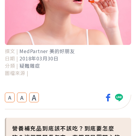
撰文 |
MedPartner 美的好朋友
日期 |
2018年03月30日
分類 |
疑難雜症
圖檔來源 |
A
A
A
營養補充品到底該不該吃？到底要怎麼