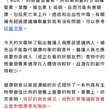
（ RDA ）的微量營養素，例如高劑量的 β 胡蘿
蔔素，葉酸，維生素 E 或硒，反而可能有害健
康，包括死亡率上升，癌症和出血性中風。有關
補充超過建議攝取量到底有沒有問題，可以參考
這篇文章
。
今天的文章除了點出醫護人員應該建議病人，補
充品不能取代健康均衡的飲食外，醫護人員也應
該要告訴病人（或正在看的好朋友們）食物中的
微量營養素通常在人體吸收較好，且潛在的副作
用較少。
健康飲食以高度濃縮的形式提供了一系列具有生
物學最佳比例的營養上重要的物質。事實上，研
究表明，
良好的飲食模式，相對於單獨攝取營養
品會對健康更有幫助。