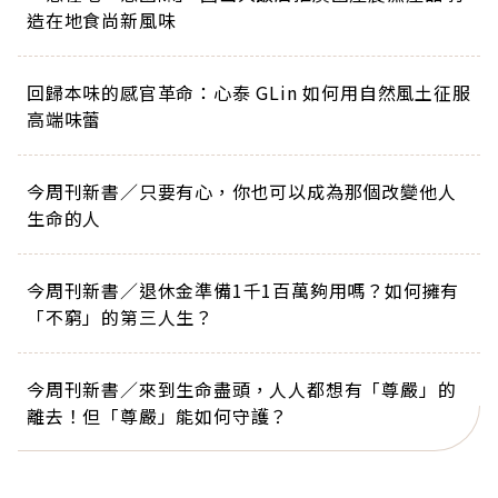
造在地食尚新風味
回歸本味的感官革命：心泰 GLin 如何用自然風土征服
高端味蕾
今周刊新書／只要有心，你也可以成為那個改變他人
生命的人
今周刊新書／退休金準備1千1百萬夠用嗎？如何擁有
「不窮」的第三人生？
今周刊新書／來到生命盡頭，人人都想有「尊嚴」的
離去！但「尊嚴」能如何守護？