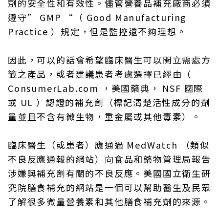
劑的安全性和有效性。儘管營養品補充廠商必須
遵守” GMP “（ Good Manufacturing
Practice ）規定，但是監控還不夠理想。
因此，可以的話會希望臨床醫生可以開立需處方
籤之產品，或者建議患者考慮選擇已經由（
ConsumerLab.com ，美國藥典， NSF 國際
或 UL ）認證的補充劑（標記清楚活性成分的劑
量並且不含有微生物，重金屬或其他毒素）。
臨床醫生（或患者）應通過 MedWatch （類似
不良反應通報的網站）向食品和藥物管理局報告
涉嫌與補充劑有關的不良反應。美國國立衛生研
究院膳食補充的網站是一個可以幫助醫生及民眾
了解很多微量營養素和其他膳食補充劑的來源。