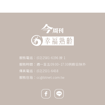
服務電話：(02)2581-6196 按 1
服務時間：週一至五09:00~17:30例假日除外
傳真電話：(02)2531-6438
服務信箱：
cc@btnet.com.tw
Facebook icon
Line icon