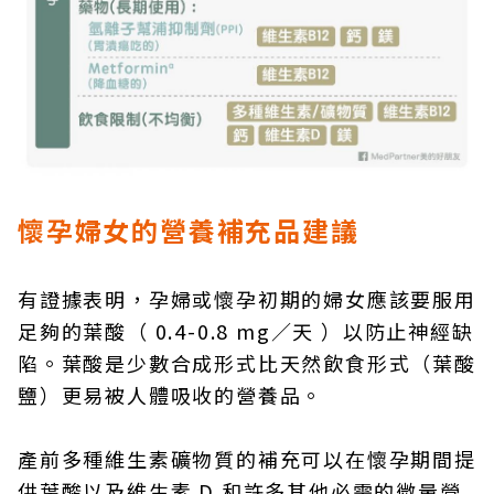
懷孕婦女的營養補充品建議
有證據表明，孕婦或懷孕初期的婦女應該要服用
足夠的葉酸（ 0.4-0.8 mg／天 ）以防止神經缺
陷。葉酸是少數合成形式比天然飲食形式（葉酸
鹽）更易被人體吸收的營養品。
產前多種維生素礦物質的補充可以在懷孕期間提
供葉酸以及維生素 D 和許多其他必需的微量營