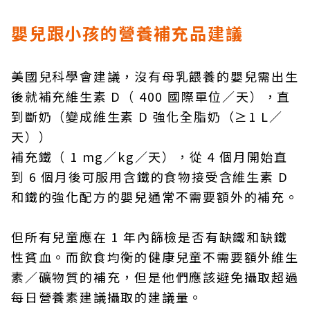
嬰兒跟小孩的營養補充品建議
美國兒科學會建議，沒有母乳餵養的嬰兒需出生
後就補充維生素 D（ 400 國際單位／天），直
到斷奶（變成維生素 D 強化全脂奶（≥1 L／
天））
補充鐵（ 1 mg／kg／天），從 4 個月開始直
到 6 個月後可服用含鐵的食物接受含維生素 D
和鐵的強化配方的嬰兒通常不需要額外的補充。
但所有兒童應在 1 年內篩檢是否有缺鐵和缺鐵
性貧血。而飲食均衡的健康兒童不需要額外維生
素／礦物質的補充，但是他們應該避免攝取超過
每日營養素建議攝取的建議量。