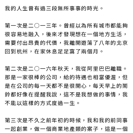
我的人生曾有過三段無所事事的時光。
第一次是二○一三年。曾經以為所有城市都能夠
很容易地融入，後來才發現想在一個地方生活，
需要付出昂貴的代價，我離開遊蕩了八年的北京
回到杭州，在家休息足足窩了兩個月。
第二次是二○一六年秋天，我從阿里巴巴離職。
那是一家很棒的公司，給的待遇也相當優渥，但
是在公司的每一天都不是很開心，每天早上的鬧
鈴都好像在提醒我說，這不是我想做的事情，我
不能以這樣的方式度過一生。
第三次是不久之前年初的時候，我和我的前同事
一起創業，做一個商業地產類的案子，這是一個