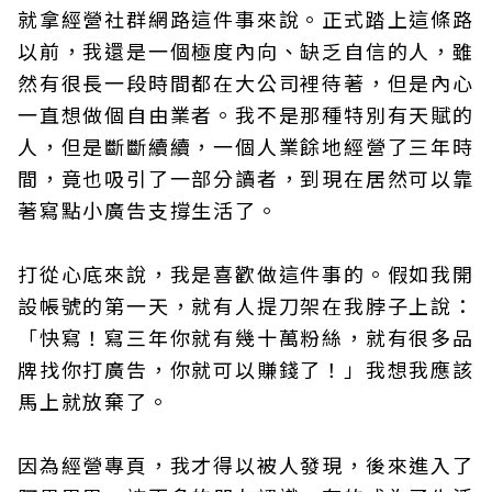
就拿經營社群網路這件事來說。正式踏上這條路
以前，我還是一個極度內向、缺乏自信的人，雖
然有很長一段時間都在大公司裡待著，但是內心
一直想做個自由業者。我不是那種特別有天賦的
人，但是斷斷續續，一個人業餘地經營了三年時
間，竟也吸引了一部分讀者，到現在居然可以靠
著寫點小廣告支撐生活了。
打從心底來說，我是喜歡做這件事的。假如我開
設帳號的第一天，就有人提刀架在我脖子上說：
「快寫！寫三年你就有幾十萬粉絲，就有很多品
牌找你打廣告，你就可以賺錢了！」我想我應該
馬上就放棄了。
因為經營專頁，我才得以被人發現，後來進入了