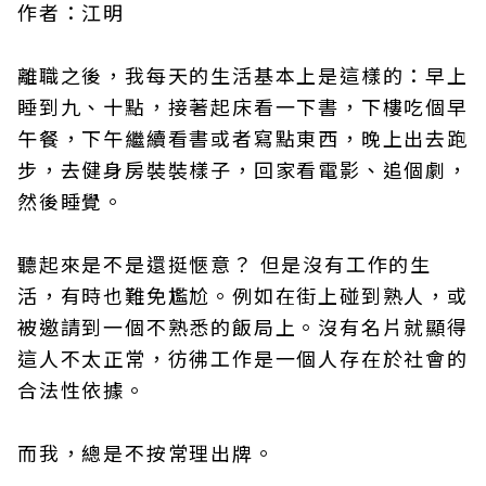
作者：江明
離職之後，我每天的生活基本上是這樣的：早上
睡到九、十點，接著起床看一下書，下樓吃個早
午餐，下午繼續看書或者寫點東西，晚上出去跑
步，去健身房裝裝樣子，回家看電影、追個劇，
然後睡覺。
聽起來是不是還挺愜意？ 但是沒有工作的生
活，有時也難免尷尬。例如在街上碰到熟人，或
被邀請到一個不熟悉的飯局上。沒有名片就顯得
這人不太正常，彷彿工作是一個人存在於社會的
合法性依據。
而我，總是不按常理出牌。