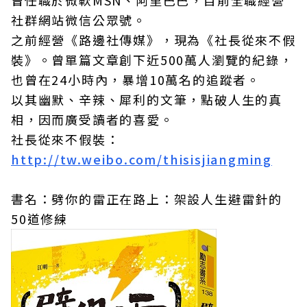
曾任職於微軟MSN、阿里巴巴，目前全職經營
社群網站微信公眾號。
之前經營《路邊社傳媒》，現為《社長從來不假
裝》。曾單篇文章創下近500萬人瀏覽的紀錄，
也曾在24小時內，暴增10萬名的追蹤者。
以其幽默、辛辣、犀利的文筆，點破人生的真
相，因而廣受讀者的喜愛。
社長從來不假裝：
http://tw.weibo.com/thisisjiangming
書名：劈你的雷正在路上：架設人生避雷針的
50道修練