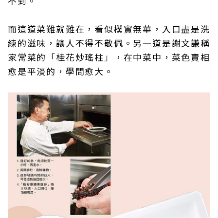
不到。
而這道菜難就難在，看似樸實無華，入口盡是洗
練的滋味，讓人不得不敬佩。另一道是謝文謙稱
家常菜的「桂花炒瑤柱」，在中菜中，菜色賣相
愈是平淡的，學問愈大。