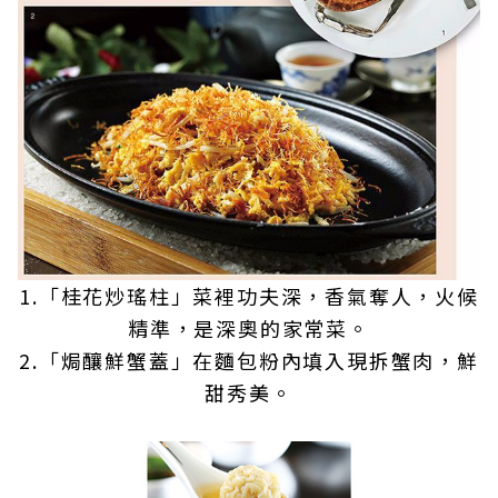
1.「桂花炒瑤柱」菜裡功夫深，香氣奪人，火候
精準，是深奧的家常菜。
2.「焗釀鮮蟹蓋」在麵包粉內填入現拆蟹肉，鮮
甜秀美。