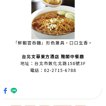
「鮮蝦雲吞麵」形色兼具，口口生香。
台北文華東方酒店 雅閣中餐廳
地址：台北市敦化北路158號3F
電話：02-2715-6788