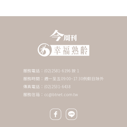
服務電話：(02)2581-6196 按 1
服務時間：週一至五09:00~17:30例假日除外
傳真電話：(02)2531-6438
服務信箱：
cc@btnet.com.tw
Facebook icon
Line icon