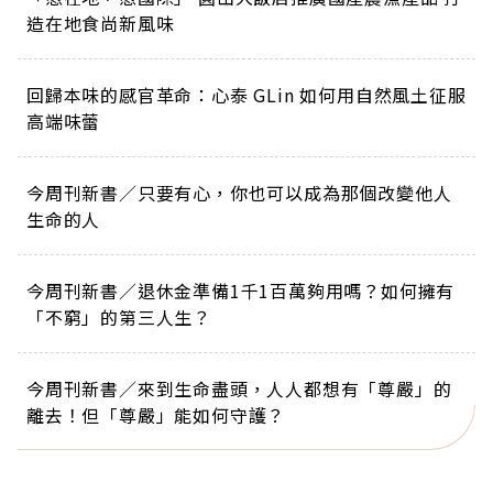
造在地食尚新風味
回歸本味的感官革命：心泰 GLin 如何用自然風土征服
高端味蕾
今周刊新書／只要有心，你也可以成為那個改變他人
生命的人
今周刊新書／退休金準備1千1百萬夠用嗎？如何擁有
「不窮」的第三人生？
今周刊新書／來到生命盡頭，人人都想有「尊嚴」的
離去！但「尊嚴」能如何守護？