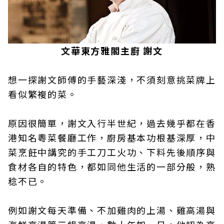
文華東方雅閣主廚 謝文
想一探謝文師傅的手藝深淺，不須刻意挑菜牌上
看似繁複的菜。
原因很簡單，謝文入行半世紀，過去幾乎都在香
港知名粵菜餐廳工作，廚房基本功根基深厚，中
菜烹飪中講究的手工刀工火功、下料先後順序與
食材各自的特色，都如同他生活的一部分般，熟
稔不已。
例如謝文每天準備、不加雞肉的上湯、雞高湯與