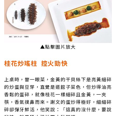
▲點擊圖片放大
桂花炒瑤柱 控火勁快
上桌時，瞥一眼菜，金黃的干貝絲下是亮黃細碎
的炒蛋與豆芽，直覺是道館子菜色，但炒得油亮
香鬆的蛋碎，就像桂花一樣細碎且金黃，一夾
筷，香氣撲鼻而來。謝文的蛋炒得極好，細細碎
碎卻彈牙鮮活，他笑說：「這真的沒什麼，要說