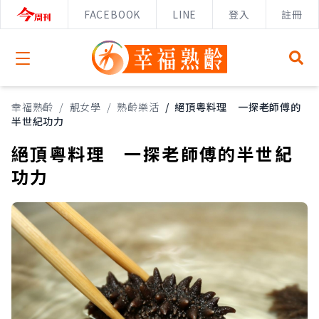
FACEBOOK
LINE
登入
註冊
Open menu
幸福熟齡
/
靚女學
/
熟齡樂活
/
絕頂粵料理 一探老師傅的
半世紀功力
絕頂粵料理 一探老師傅的半世紀
功力