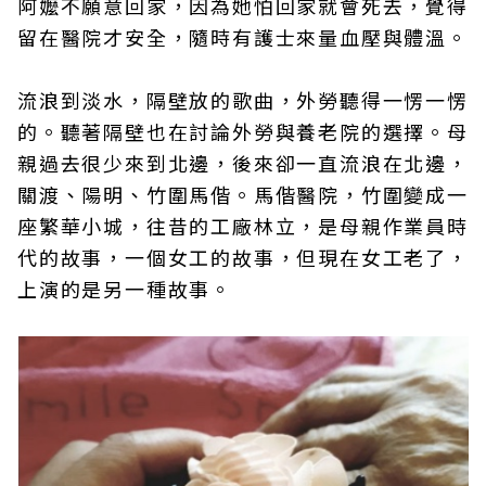
阿嬤不願意回家，因為她怕回家就會死去，覺得
留在醫院才安全，隨時有護士來量血壓與體溫。
流浪到淡水，隔壁放的歌曲，外勞聽得一愣一愣
的。聽著隔壁也在討論外勞與養老院的選擇。母
親過去很少來到北邊，後來卻一直流浪在北邊，
關渡、陽明、竹圍馬偕。馬偕醫院，竹圍變成一
座繁華小城，往昔的工廠林立，是母親作業員時
代的故事，一個女工的故事，但現在女工老了，
上演的是另一種故事。