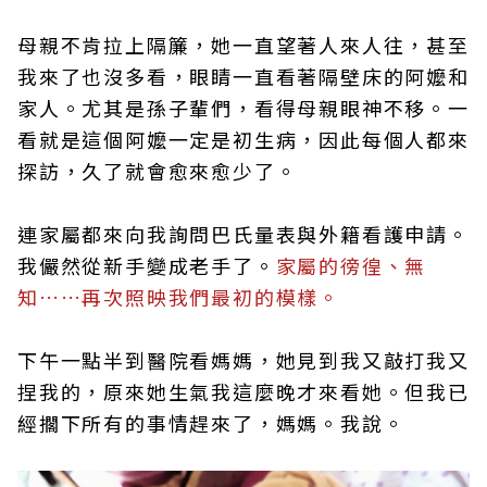
母親不肯拉上隔簾，她一直望著人來人往，甚至
我來了也沒多看，眼睛一直看著隔壁床的阿嬤和
家人。尤其是孫子輩們，看得母親眼神不移。一
看就是這個阿嬤一定是初生病，因此每個人都來
探訪，久了就會愈來愈少了。
連家屬都來向我詢問巴氏量表與外籍看護申請。
我儼然從新手變成老手了。
家屬的徬徨、無
知……再次照映我們最初的模樣。
下午一點半到醫院看媽媽，她見到我又敲打我又
捏我的，原來她生氣我這麼晚才來看她。但我已
經擱下所有的事情趕來了，媽媽。我說。