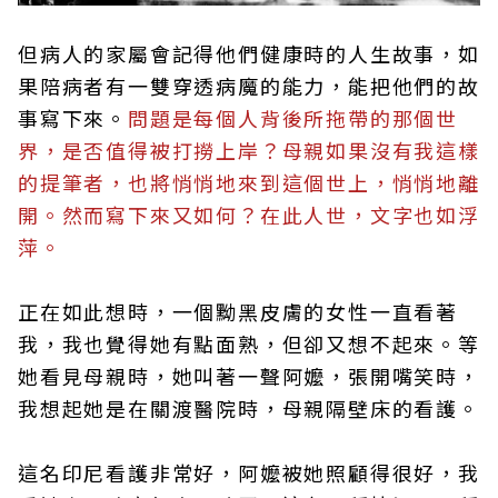
但病人的家屬會記得他們健康時的人生故事，如
果陪病者有一雙穿透病魔的能力，能把他們的故
事寫下來。
問題是每個人背後所拖帶的那個世
界，是否值得被打撈上岸？母親如果沒有我這樣
的提筆者，也將悄悄地來到這個世上，悄悄地離
開。然而寫下來又如何？在此人世，文字也如浮
萍。
正在如此想時，一個黝黑皮膚的女性一直看著
我，我也覺得她有點面熟，但卻又想不起來。等
她看見母親時，她叫著一聲阿嬤，張開嘴笑時，
我想起她是在關渡醫院時，母親隔壁床的看護。
這名印尼看護非常好，阿嬤被她照顧得很好，我