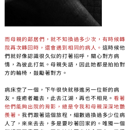
而母親的鄰居們，就不知換過多少次，有時候轉
院再次轉回時，還會遇到相同的病人。
這時候他
們就好像認識很久似的打著招呼，關心對方病
情，為彼此打氣。母親失語，因此她都是拍拍對
方的輪椅，鼓勵著對方。
病床空了一個，下午很快就移進另一位新的病
友。痊癒者離去，此去江湖，再也不相見。
看著
他們能夠出院的背影，總是令我和母親深深地艷
羨著。
我們跟著這個旅程，細數過換過多少位病
人了，來來去去，多是要吵著回家的。唯獨一個