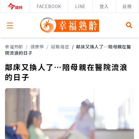
FACEBOOK
LINE
登入
註冊
Open menu
幸福熟齡
/
健康學
/
疑難雜症
/
鄰床又換人了…陪母親在醫
院流浪的日子
鄰床又換人了…陪母親在醫院流浪
的日子