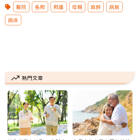
醫院
長照
照護
母親
麻醉
病房
病床
熱門文章