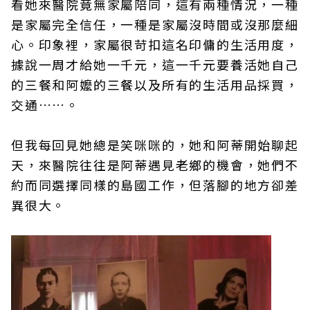
看她來醫院竟無家屬陪同，這有兩種情況，一種
是家屬完全信任，一種是家屬沒時間或沒那麼細
心。印象裡，家屬很苛扣這名印傭的生活用度，
據說一周才給她一千元，這一千元要養活她自己
的三餐和阿嬤的三餐以及所有的生活用品採買，
交通……。
但我每回見她總是笑咪咪的，她和阿蒂開始聊起
天，來醫院往往是阿蒂遇見老鄉的機會，她們不
約而同選擇同樣的島國工作，但落腳的地方卻差
異很大。