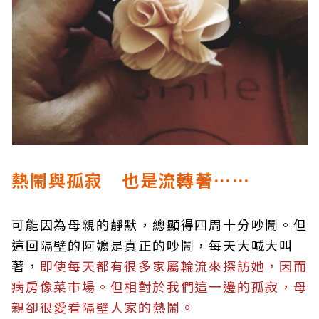
熱鬧與孤寂 也是流轉著……
可能因為母親的靜默，總顯得四周十分吵鬧。但
這回隔壁的阿嬤是真正的吵鬧，每天大喊大叫
著，
即使每天都有很多家屬輪流來探訪她，因而
病房像菜市場。但相對於我們這一邊的孤寂，母
親卻很愛看隔壁人家的熱鬧。