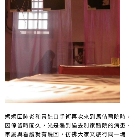
媽媽因肺炎和胃造口手術再次來到馬偕醫院時，
因停留時間久，光是遇到過去別家醫院的病患、
家屬與看護就有幾回，彷彿大家又旅行同一塊