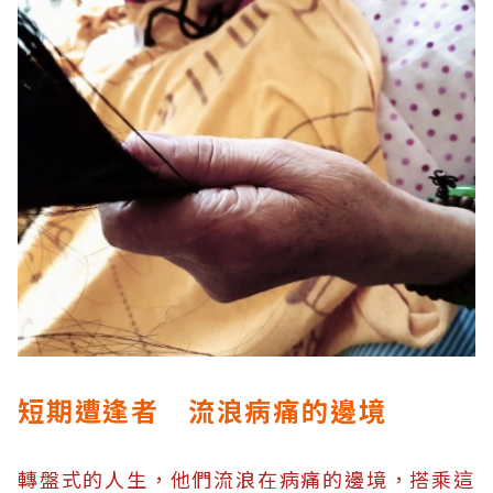
短期遭逢者 流浪病痛的邊境
轉盤式的人生，他們流浪在病痛的邊境，搭乘這