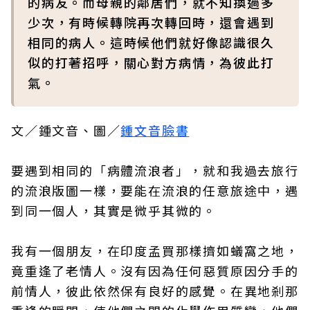
的病友。而母親的鄰居們，就不知換過多
少次，有時候轉院再次轉回時，還會遇到
相同的病人。這時候他們就好像認識很久
似的打著招呼，關心對方病情，為彼此打
氣。
文／鍾文音、圖／
鍾文音臉書
要遇到相同的「病體流浪者」，就和我過去旅行
的流浪版圖一樣，要能在流浪的任意旅途中，遇
到同一個人，其實是微乎其微的。
我有一個朋友，在印度孟買那樣擠如蟻窩之地，
竟重逢了老情人。沒有因為任何惡質原因分手的
前情人，彼此依然保有良好的感覺。在異地剎那