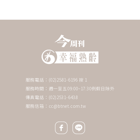
服務電話：(02)2581-6196 按 1
服務時間：週一至五09:00~17:30例假日除外
傳真電話：(02)2531-6438
服務信箱：
cc@btnet.com.tw
Facebook icon
Line icon