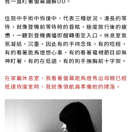
我一直盯著螢幕鍾蘇OO。
住院中手術中恢復中，代表三種狀況。漫長的等
待，就像登機前等待時的昏眩，極度旅行後的疲
憊，一聽到登機廣播即醒轉衝至入口。休息室氣
氛凝結，沉重。因此有的手持念珠，有的唸經，
有的看著跑馬燈想心事，有的看著電視節目卻無
神盯著，有的在低語，有的則手撫胸前十字架。
在家屬休息室，我看著螢幕跑馬燈秀出母親已經
抵達恢復室時，我就像領航員準備她的降落。