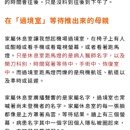
的時間會往後，只是沒料到往後到下午了。
在「過境室」等待推出來的母親
家屬休息室讓我想起機場過境室，在椅子上有人
或酣睡或看手機或看電視螢幕，或者看著跑馬
燈。
只是休息室跑馬燈的是病人醫師名字，以及
開刀科別，時間寫著等待中、手術中、恢復室
中
。而過境室跑馬燈閃爍的是飛機航班、航道以
及準時或延遲。
家屬休息室廣播聲響的是家屬名字，過境室也常
喊著尚未登機者的名字。家屬休息室的每一張臉
都像是上方罩著烏雲，等待結果。牆上有三個螢
幕，病患名字其中一個字因個人隱私被圈起來，