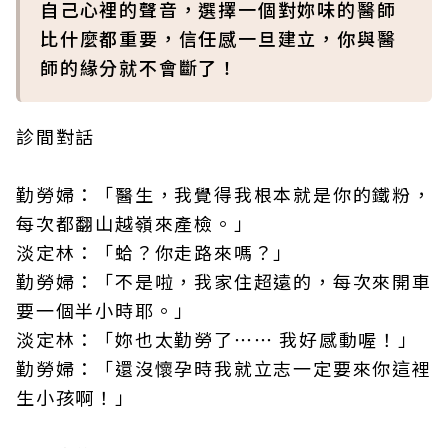
自己心裡的聲音，選擇一個對妳味的醫師
比什麼都重要，信任感一旦建立，你與醫
師的緣分就不會斷了！
診間對話
勤勞婦：「醫生，我覺得我根本就是你的鐵粉，
每次都翻山越嶺來產檢。」
淡定林：「蛤？你走路來嗎？」
勤勞婦：「不是啦，我家住超遠的，每次來開車
要一個半小時耶。」
淡定林：「妳也太勤勞了⋯⋯ 我好感動喔！」
勤勞婦：「還沒懷孕時我就立志一定要來你這裡
生小孩啊！」