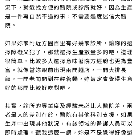
況下，就近找方便的醫院或診所就好，因為生產
是一件再自然不過的事，不需要過度迷信大醫
院。
如果妳家附近方圓百里有好幾家診所，讓妳的選
擇障礙又犯了，那就選擇生產數量多的吧，道理
很簡單，比較多人選擇意味著院方經驗也更為豐
富。就像當妳眼前出現兩間麵店，一間大排長
龍，一間老闆閒到在趕蒼蠅，妳肯定會覺得生意
好的那間比較好吃對吧。
其實，診所的專業度及經驗未必比大醫院差，兩
者最大的差別在於，醫院有其他科別支援，如果
生產中出現其他狀況，有該領域的醫護人員可以
即時處理。聽我這麼一講，妳是不是覺得好像還