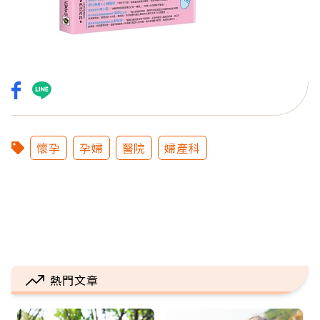
懷孕
孕婦
醫院
婦產科
熱門文章