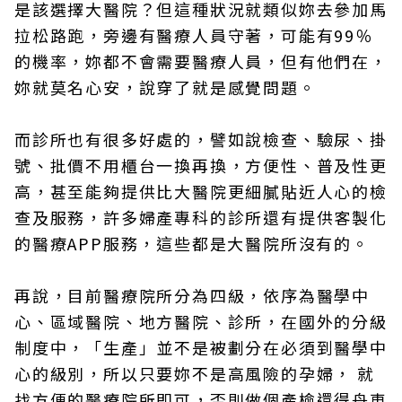
是該選擇大醫院？但這種狀況就類似妳去參加馬
拉松路跑，旁邊有醫療人員守著，可能有99％
的機率，妳都不會需要醫療人員，但有他們在，
妳就莫名心安，說穿了就是感覺問題。
而診所也有很多好處的，譬如說檢查、驗尿、掛
號、批價不用櫃台一換再換，方便性、普及性更
高，甚至能夠提供比大醫院更細膩貼近人心的檢
查及服務，許多婦產專科的診所還有提供客製化
的醫療APP服務，這些都是大醫院所沒有的。
再說，目前醫療院所分為四級，依序為醫學中
心、區域醫院、地方醫院、診所，在國外的分級
制度中，「生產」並不是被劃分在必須到醫學中
心的級別，所以只要妳不是高風險的孕婦， 就
找方便的醫療院所即可，否則做個產檢還得舟車