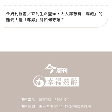
今周刊新書／來到生命盡頭，人人都想有「尊嚴」的
離去！但「尊嚴」能如何守護？
服務電話：(02)2581-6196 按 1
服務時間：週一至五09:00~17:30例假日除外