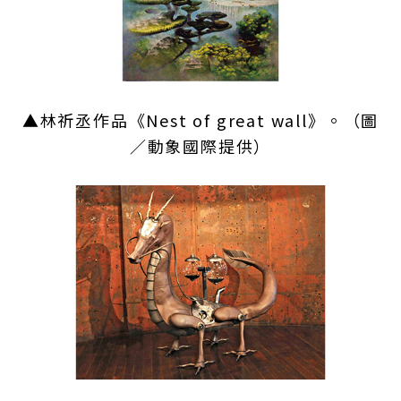
▲林祈丞作品《Nest of great wall》。
（圖
／動象國際提供）