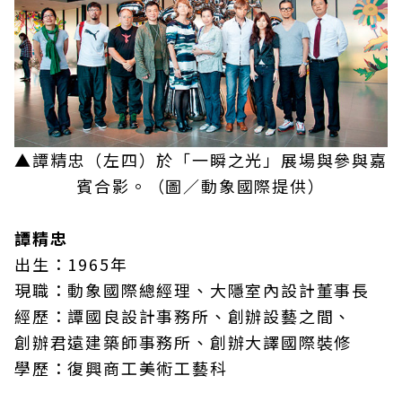
▲譚精忠（左四）於「一瞬之光」展場與參與嘉
賓合影。（圖／動象國際提供）
譚精忠
出生：1965年
現職：動象國際總經理、大隱室內設計董事長
經歷：譚國良設計事務所、創辦設藝之間、
創辦君遠建築師事務所、創辦大譯國際裝修
學歷：復興商工美術工藝科