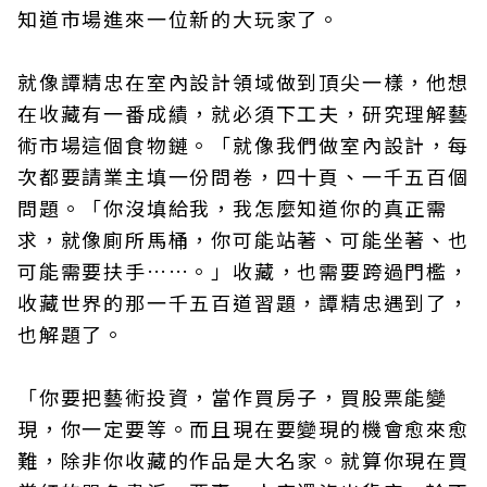
知道市場進來一位新的大玩家了。
就像譚精忠在室內設計領域做到頂尖一樣，他想
在收藏有一番成績，就必須下工夫，研究理解藝
術市場這個食物鏈。「就像我們做室內設計，每
次都要請業主填一份問卷，四十頁、一千五百個
問題。「你沒填給我，我怎麼知道你的真正需
求，就像廁所馬桶，你可能站著、可能坐著、也
可能需要扶手……。」收藏，也需要跨過門檻，
收藏世界的那一千五百道習題，譚精忠遇到了，
也解題了。
「你要把藝術投資，當作買房子，買股票能變
現，你一定要等。而且現在要變現的機會愈來愈
難，除非你收藏的作品是大名家。就算你現在買