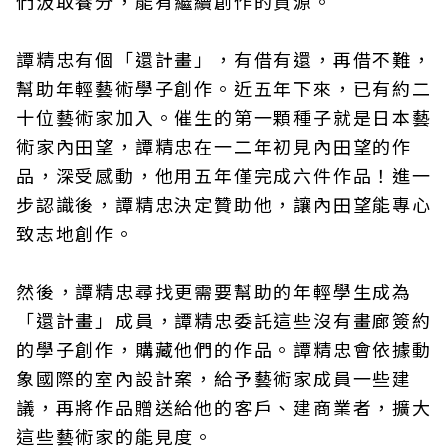
們汲取養分，能有繼續創作的資源。
譚精忠有個「還計畫」，有借有還，再借不難，
幫助年輕藝術學子創作。近五年下來，已有約二
十位藝術家加入。催生的第一顆種子就是日本藝
術家內田望，譚精忠在一二年初見內田望的作
品，深受感動，他用五年僅完成六件作品！進一
步認識後，譚精忠決定贊助他，讓內田望能專心
致志地創作。
然後，譚精忠尋找更需要幫助的年輕學生成為
「還計畫」成員，譚精忠委託這些沒有畫廊簽約
的學子創作，購藏他們的作品。譚精忠會依據動
象國際的室內設計案，給予藝術家成員一些建
議，再將作品贈送給他的客戶、建商業者，擴大
這些藝術家的能見度。