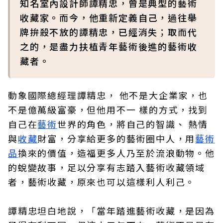
知名室內設計師譚精忠，曾是典型的藝術
收藏家。而今，他重新定義自己，過往舉
牌拚殺不放的譚精忠，已經消失；取而代
之的，是盡力扶植青年藝術後進的藝術收
藏者。
動象國際總經理譚精忠， 他不是大企業家，也
不是億萬級富豪，但他用不一 樣的方式，找到
自己在
藝術
世界的角色，將自己的智識、 熱情
與
收藏
財富，分享給更多的藝術圈中人，用
藝術
品
換來的價值，造福更多人乃至於流浪動物。他
的蛻變故事，足以分享有志踏入藝術收藏領域
者，藝術收藏，原來也可以這樣利人利己。
譚精忠坦白地說，「當年踏進藝術收藏，是因為