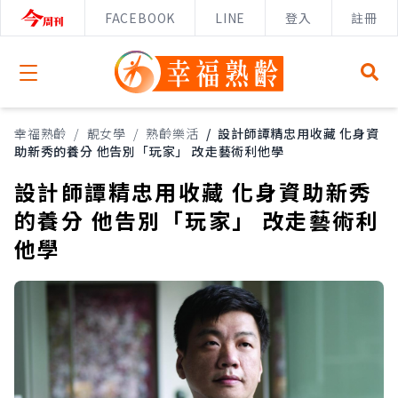
FACEBOOK
LINE
登入
註冊
Open menu
幸福熟齡
/
靚女學
/
熟齡樂活
/
設計師譚精忠用收藏 化身資
助新秀的養分 他告別「玩家」 改走藝術利他學
設計師譚精忠用收藏 化身資助新秀
的養分 他告別「玩家」 改走藝術利
他學