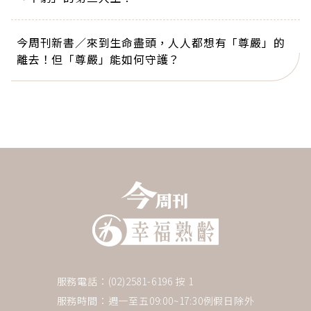
今周刊新書／來到生命盡頭，人人都想有「尊嚴」的
離去！但「尊嚴」能如何守護？
服務電話：(02)2581-6196 按 1
服務時間：週一至五09:00~17:30例假日除外