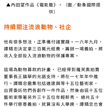
▲內田望作品《電氣龍》。
（圖／動象國際提
供）
持續關注流浪動物、社企
他有很多想法，正準備付諸實踐。一六年九月，
譚精忠決定拿三百萬元經費，籌辦一場義拍，將
收入全部投入流浪動物的保護專案。
這場為動物募款的計畫， 已經得到羅芙奧拍賣
董事長王鎮華的允諾支持，將在一七年年中進
行。譚精忠邀集包括連建興等十五位藝術家，
出資委託他們各創作一件作品，然後由這十五位
藝術家帶著另外三十五位年輕新秀， 總共五十
件舉行慈善義拍，就算沒有人舉牌，譚精忠也會