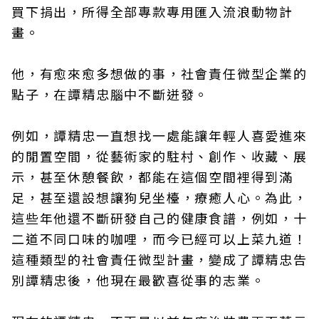
買下捐出，所得全部專款專用匯入流浪動物計
畫。
他，有愈來愈多想做的事，社會責任微型企業的
點子，在譚精忠腦中不斷迸發。
例如，譚精忠一直想找一處能讓年輕人喜愛進來
的閒置空間，從藝術家的駐村、創作、收藏、展
示，甚至休憩餐飲，都能在這個空間裡得到滿
足，甚至還設想讓狗兒坐檯，療癒人心。為此，
這些年他還不斷研發自己的健康食譜，例如，十
二道不同口味的咖哩，而今已經可以上菜九道！
這種類型的社會責任微型計畫，變成了譚精忠告
別譚精忠後，他現在最歡喜從事的志業。