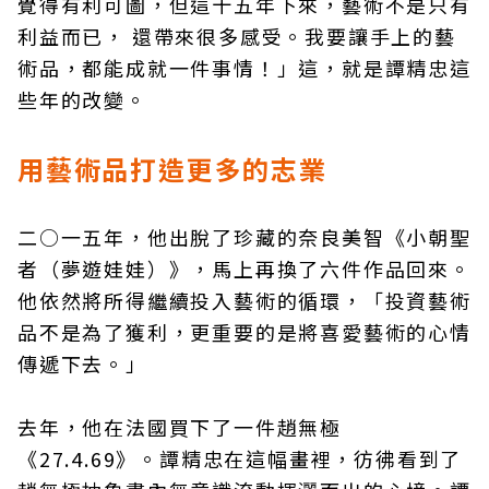
覺得有利可圖，但這十五年下來，藝術不是只有
利益而已， 還帶來很多感受。我要讓手上的藝
術品，都能成就一件事情！」這，就是譚精忠這
些年的改變。
用藝術品打造更多的志業
二○一五年，他出脫了珍藏的奈良美智《小朝聖
者（夢遊娃娃）》，馬上再換了六件作品回來。
他依然將所得繼續投入藝術的循環，「投資藝術
品不是為了獲利，更重要的是將喜愛藝術的心情
傳遞下去。」
去年，他在法國買下了一件趙無極
《27.4.69》。譚精忠在這幅畫裡，彷彿看到了