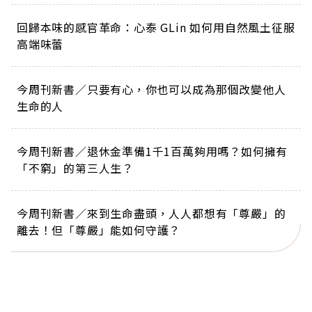
回歸本味的感官革命：心泰 GLin 如何用自然風土征服
高端味蕾
今周刊新書／只要有心，你也可以成為那個改變他人
生命的人
今周刊新書／退休金準備1千1百萬夠用嗎？如何擁有
「不窮」的第三人生？
今周刊新書／來到生命盡頭，人人都想有「尊嚴」的
離去！但「尊嚴」能如何守護？