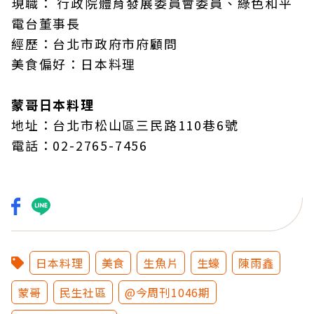
現職： 行政院體育發展委員會委員、綠色和平
電台董事長
經歷：台北市政府市府顧問
美食偏好：日本料理
蒙哥日本料理
地址：台北市松山區三民路110巷6號
電話：02-2765-7456
日本料理
美食
生魚片
生蠔
陳雨鑫
蒙哥
民生社區
@今周刊1046期