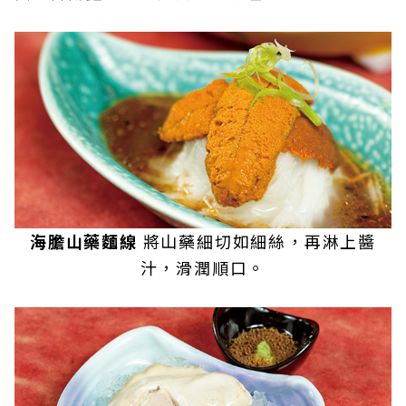
海膽山藥麵線
將山藥細切如細絲，再淋上醬
汁，滑潤順口。