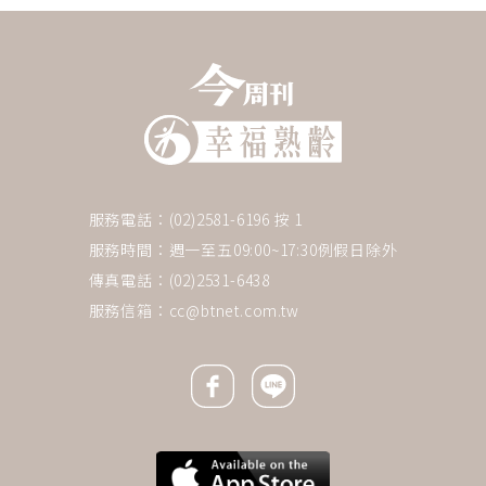
服務電話：(02)2581-6196 按 1
服務時間：週一至五09:00~17:30例假日除外
傳真電話：(02)2531-6438
服務信箱：
cc@btnet.com.tw
Facebook icon
Line icon