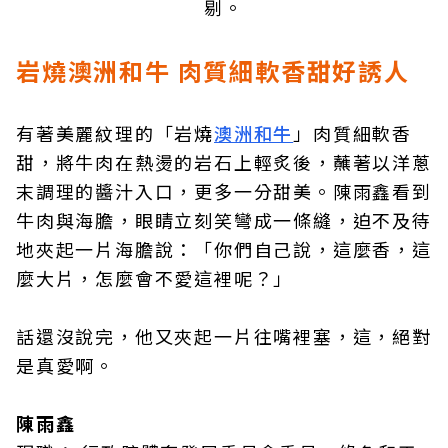
剔。
岩燒澳洲和牛 肉質細軟香甜好誘人
有著美麗紋理的「岩燒
澳洲和牛
」肉質細軟香
甜，將牛肉在熱燙的岩石上輕炙後，蘸著以洋蔥
末調理的醬汁入口，更多一分甜美。陳雨鑫看到
牛肉與海膽，眼睛立刻笑彎成一條縫，迫不及待
地夾起一片海膽說：「你們自己說，這麼香，這
麼大片，怎麼會不愛這裡呢？」
話還沒說完，他又夾起一片往嘴裡塞，這，絕對
是真愛啊。
陳雨鑫