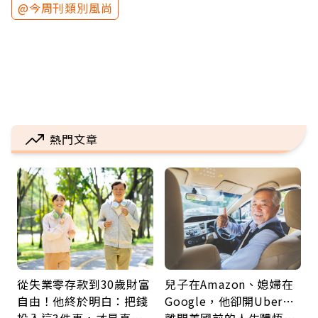
@今周刊類別風尚
熱門文章
從失業零存款到30歲財富
兒子在Amazon、媳婦在
自由！他終於明白：把錢
Google，他卻開Uber…