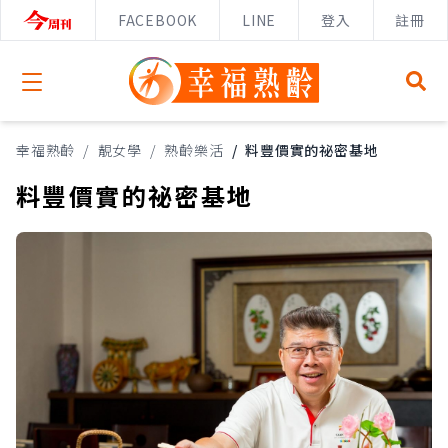
FACEBOOK
LINE
登入
註冊
Open menu
幸福熟齡
/
靚女學
/
熟齡樂活
/
料豐價實的祕密基地
料豐價實的祕密基地