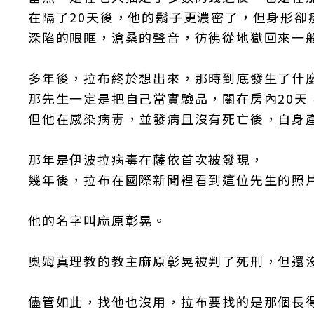
在隔了20天後，他的鬍子更濃密了，但身形卻
深陷的眼眶，滄桑的聲音，彷彿從地獄回來一
多年後，拉布終於想出來，那時到底發生了什
那先生一定是把自己當實驗品，關在房內20天
但他在感染病毒，並發病且沒有死亡後，自身
那年是伊波拉病毒在薩依首次被發現，
幾年後，拉布在國際新聞裡看到這位先生的照
他的名字叫麻原彰晃。
奧姆真理教的教主麻原彰晃被判了死刑，但還
儘管如此，找他也沒用，拉布要找的是那個長