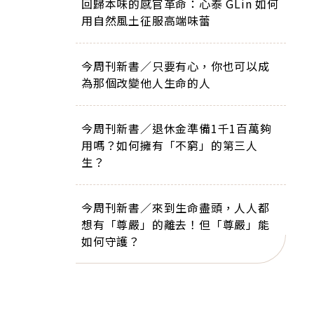
回歸本味的感官革命：心泰 GLin 如何
用自然風土征服高端味蕾
今周刊新書／只要有心，你也可以成
為那個改變他人生命的人
今周刊新書／退休金準備1千1百萬夠
用嗎？如何擁有「不窮」的第三人
生？
今周刊新書／來到生命盡頭，人人都
想有「尊嚴」的離去！但「尊嚴」能
如何守護？