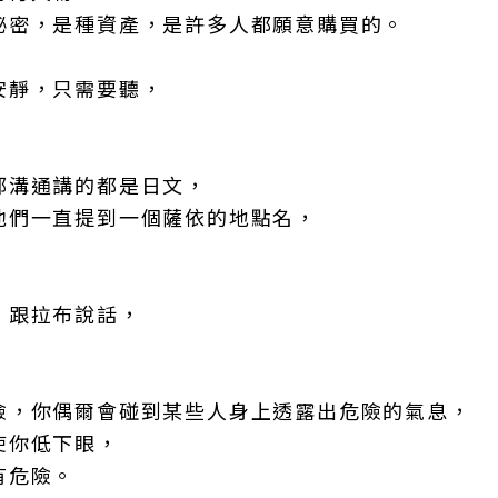
秘密，是種資產，是許多人都願意購買的。
安靜，只需要聽，
部溝通講的都是日文，
他們一直提到一個薩依的地點名，
，跟拉布說話，
險，你偶爾會碰到某些人身上透露出危險的氣息，
使你低下眼，
有危險。