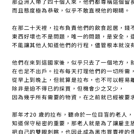
那亞洲人帶了四十個人來，他們都尊稱這個留
而且態度極為恭敬，似乎不敢直視他的眼睛。
在那二十天裡，拉布負責他們的飲食起居，錢
東西好壞也不是問題，唯一的問題，是安全，
不能讓其他人知道他們的行程，儘管根本就沒
他們在來到這國家後，似乎只去了一個地方，
在也足不出戶。拉布每天打理他們的一切所需
從早上到晚上，但就算是拉布，也不可以輕易
除非是迫不得已的採買，但機會少之又少，
因為幾乎所有需要的物資，在之前就已經被要
那年才20 歲的拉布，聽命於一位目盲的老人，
知道保守秘密的重要，那老人就是為了讓雇主
把自己的雙眼刺瞎，也因此成為黑市買賣裡的