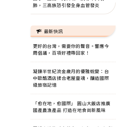
肺，三高族恐引發全身血管發炎
最新快訊
更好的台灣，需要你的聲音。響應今
周倡議，百項好禮帶回家！
凝鍊半世紀流金歲月的優雅蛻變：台
中歐酷酒店揉合老屋靈魂，釀造國際
級旅宿記憶
「愈在地，愈國際」 圓山大飯店推廣
國產農漁產品 打造在地食尚新風味