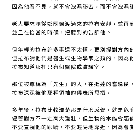
因為他看不見，就不會洩漏秘密，而不會洩漏
老人要求剛從鄰國偷渡過來的拉布安靜，並再
並且在恰當的時候，把聽到的告訴他。
但年輕的拉布許多事還不太懂，更別提對方內
但拉布猜他們是醫生或生物學家之類的，因為
拉布知道那裡只有個醫院或實驗室。
那位被尊稱為「先生」的人，在抵達的當晚後
拉布深深被他那種領袖的儀表所震攝，
多年後，拉布比較清楚那是什麼感覺，就是危
儘管對方不一定高大強壯，但生物的本能會驅
不要直視他的眼睛，不要輕易地靠近，因為會