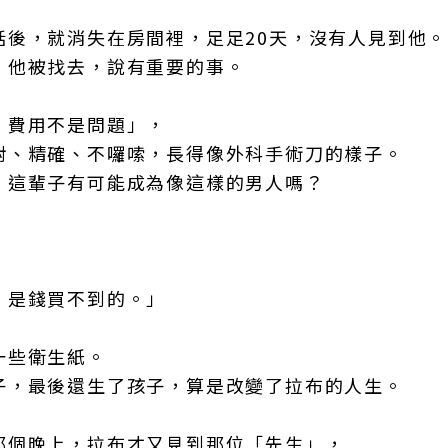
話後，就消失在房間裡，足足20天，沒有人見到他。
，他被找去，說有重要的事。
，費用不是問題」，
對、精確、不囉嗦，長得像外科手術刀的樣子。
，這輩子有可能成為像這樣的男人嗎？
，
，是錢買不到的。」
一些衛生紙。
子，最後還生了孩子，算是改變了拉布的人生。
那個晚上，拉布才又見到那位「先生」，