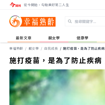
從今開始，勾勒美好第二人生
最新文章
靚女學
健康學
幸福熟齡
/
靚女學
/
自我成長
/
施打疫苗，是為了防止疾病
施打疫苗，是為了防止疾病