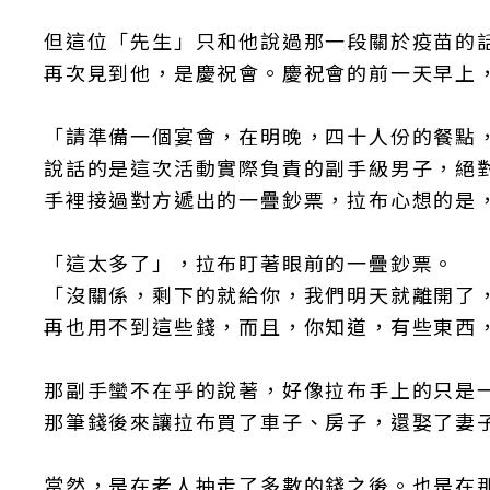
但這位「先生」只和他說過那一段關於疫苗的
再次見到他，是慶祝會。慶祝會的前一天早上
「請準備一個宴會，在明晚，四十人份的餐點
說話的是這次活動實際負責的副手級男子，絕
手裡接過對方遞出的一疊鈔票，拉布心想的是
「這太多了」，拉布盯著眼前的一疊鈔票。
「沒關係，剩下的就給你，我們明天就離開了
再也用不到這些錢，而且，你知道，有些東西
那副手蠻不在乎的說著，好像拉布手上的只是
那筆錢後來讓拉布買了車子、房子，還娶了妻
當然，是在老人抽走了多數的錢之後。也是在