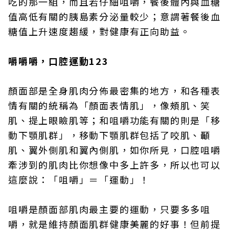
吃的那一組，而且若仔細咀嚼，餐後體內與血糖
值高低有關的胰島素分泌量較少；意謂著餐後血
糖值上升速度趨緩，對健康有正向助益。
嚼嚼嚼，口腔運動123
顏面部是全身肌肉分佈最密集的地方，和各種表
情有關的統稱為「顏面表情肌」，像頰肌、笑
肌、提上眼瞼肌等；和咀嚼功能有關的則是「移
動下顎肌群」，移動下顎肌群包括了咬肌、顳
肌、翼外側肌和翼內側肌，如你所見，口腔咀嚼
牽涉到的肌肉比你想像中多上許多，所以也可以
這麼說：「咀嚼」＝「運動」！
咀嚼是顏面部肌肉最主要的運動，只要多多咀
嚼，就是維持顏面肌群健康美麗的好事！但前提