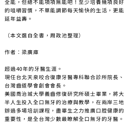
全能，但總不能項項無能吧！至少培養幾項良好
的咀嚼習慣，不單能調節每天愉快的生活，更能
延年益壽。
（本文選自全書，周政池整理）
作者︰梁廣庫
超過40年的牙醫生涯。
現任台北天泉咬合復康牙醫專科聯合診所院長、
台灣齒道學會創會會長。
美國喬治城大學義齒修復研究所碩士畢業，將大
半人生投入全口無牙的治療與教學，在兩岸三地
辦過多場培訓課程，盡畢生之力推廣口腔健康的
重要性，是全台灣少數最瞭解全口無牙的牙醫。