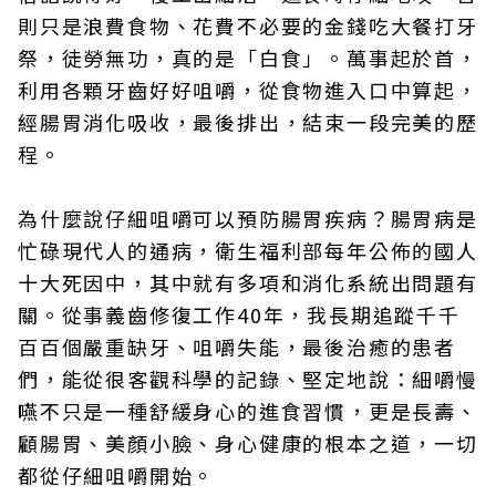
則只是浪費食物、花費不必要的金錢吃大餐打牙
祭，徒勞無功，真的是「白食」。萬事起於首，
利用各顆牙齒好好咀嚼，從食物進入口中算起，
經腸胃消化吸收，最後排出，結束一段完美的歷
程。
為什麼說仔細咀嚼可以預防腸胃疾病？腸胃病是
忙碌現代人的通病，衛生福利部每年公佈的國人
十大死因中，其中就有多項和消化系統出問題有
關。從事義齒修復工作40年，我長期追蹤千千
百百個嚴重缺牙、咀嚼失能，最後治癒的患者
們，能從很客觀科學的記錄、堅定地說：細嚼慢
嚥不只是一種舒緩身心的進食習慣，更是長壽、
顧腸胃、美顏小臉、身心健康的根本之道，一切
都從仔細咀嚼開始。