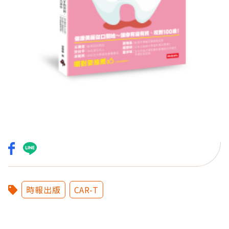
時報出版
CAR-T