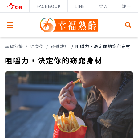
FACEBOOK
LINE
登入
註冊
Open menu
幸福熟齡
/
健康學
/
疑難雜症
/
咀嚼力，決定你的窈窕身材
咀嚼力，決定你的窈窕身材