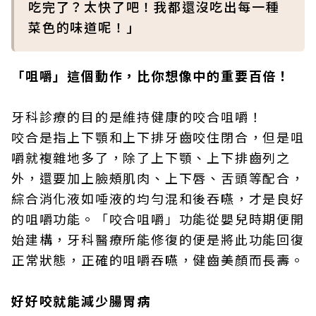
吃完了？太快了吧！我都還沒吃出每一種
菜色的味道呢！」
「咀嚼」這個動作，比你想像中的重要百倍！
牙科診療的目的是維持健康的咬合咀嚼！
咬合是指上下顎和上下排牙齒咬住閉合，但是咀
嚼就複雜地多了，除了上下顎、上下排齒列之
外，還要加上臉頰肌肉、上下唇、舌頭等配合，
綜合消化液如唾液的均勻混和後吞嚥，才是良好
的咀嚼功能。「咬合咀嚼」功能從嬰兒時期便開
始建構，牙科醫療所能修復的便是將此功能回復
正常狀態，正確的咀嚼吞嚥，健齒美顏而長壽。
好好咬就能減少腸胃病