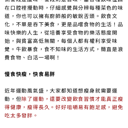
在口腔裡攪動時，仔細感覺與分辨每種菜色的味
道，你也可以擁有廚師般的敏銳舌頭。飲食文
化，不單是吞下美食，更是品嚐食物的生活！品
味快樂的人生，從培養享受食物的樂活態度開
始，與貧富高低無關，每個人都有權利享受味
覺。牛飲暴食，食不知味的生活方式，簡直是浪
費食物、白活一場啊！
慢食快瘦，快食易胖
近年運動風氣盛，大家都知道想瘦身就需要運
動，但
除了運動，還要改變飲食習慣才能真正瘦
得健康，瘦得長久。好好咀嚼易有飽足感，避免
吃太多發胖。