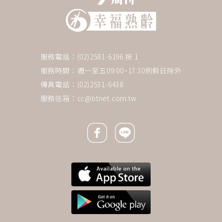
服務電話：(02)2581-6196 按 1
服務時間：週一至五09:00~17:30例假日除外
傳真電話：(02)2531-6438
服務信箱：
cc@btnet.com.tw
Facebook icon
Line icon