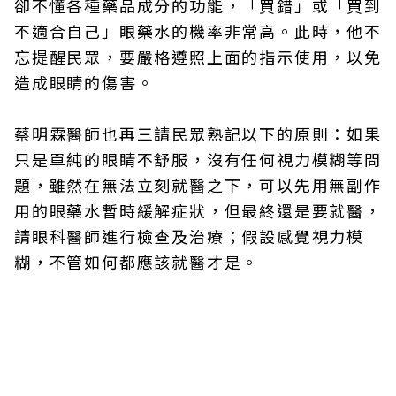
卻不懂各種藥品成分的功能，「買錯」或「買到
不適合自己」眼藥水的機率非常高。此時，他不
忘提醒民眾，要嚴格遵照上面的指示使用，以免
造成眼睛的傷害。
蔡明霖醫師也再三請民眾熟記以下的原則：如果
只是單純的眼睛不舒服，沒有任何視力模糊等問
題，雖然在無法立刻就醫之下，可以先用無副作
用的眼藥水暫時緩解症狀，但最終還是要就醫，
請眼科醫師進行檢查及治療；假設感覺視力模
糊，不管如何都應該就醫才是。