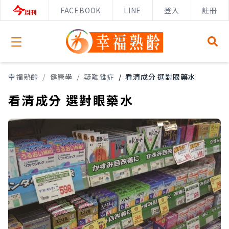
FACEBOOK
LINE
登入
註冊
Open menu
幸福熟齡
/
健康學
/
疑難雜症
/
看清成分 選對眼藥水
看清成分 選對眼藥水