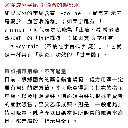
※從成分字尾 挑適合的眼藥水
如果成分的字尾含有「-zoline」，通常表 示它
是屬於「血管收縮劑」；如果字尾有 「-
amine」，就代表是功能為「止癢、減 緩過敏
或眼紅」的「抗組織胺」；如果英 文字裡有
「glycyrrhiz-（不論在字首或字 尾）」，它就
是一種具有「消炎」功效的 「甘草酸」。
遵照指示用藥，不可過量
目前，根據國內的藥品銷售規範，處方用藥一定
要有醫師的處方籤，才可能買得到；其次的指示
用藥，以及甲類成藥，則必須由藥師根據消費者
的症狀販售；至於乙類成藥，則是「一般通路」
皆可販賣。陳隆彥以日藥本鋪所販售的眼藥水為
例，都是屬於「指示用藥」。