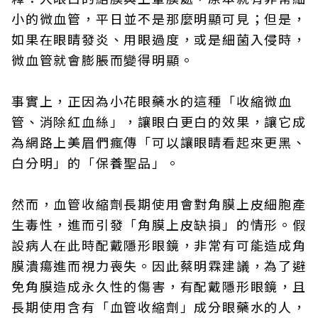
小的微血管，平日並不是那麼明顯可見；但是，
如果在眼睛發炎、用眼過度，或是細菌入侵時，
微血管就會膨脹而變得明顯。
事實上，正因為小花眼藥水的這種「收縮微血
管、消除紅血絲」，讓眼白更白的效果，讓它成
為網路上美眉們瘋傳「可以讓眼睛看起來更黑、
白分明」的「保養聖品」。
然而，血管收縮劑長期使用會對角膜上皮細胞產
生毒性，進而引發「角膜上皮缺損」的情形。假
設病人在此時配戴隱形眼鏡，非常有可能造成角
膜潰瘍進而視力喪失。因此蔡明霖建議，為了避
免角膜造成永久性的傷害，有配戴隱形眼鏡，且
長期使用含有「血管收縮劑」成分眼藥水的人，