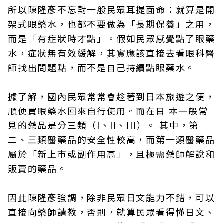
所以陳隆彥不忘對一般民眾耳提面命：就算是開
架式眼藥水，也都不要做為「長期保養」之用，
而是「有症狀時才點」。假如民眾感覺點了眼藥
水，症狀無有效緩解，其實應該直接去看眼科醫
師找出問題點，而不是自己持續點眼藥水。
據了解，國內民眾常常會趁著到日本旅遊之便，
順便買眼藥水回來自行使用。而在日 本一般常
見的藥品是分三類（I、II、III）。 其中，第
二、三類醫藥品的安全性較高，而第一類醫藥品
屬於「新上市或副作用高」，且極需藥師解說和
販賣的藥品。
因此陳隆彥強調，除非民眾日文能力不錯，可以
直接向藥師請教，否則，就算民眾看得懂日文、