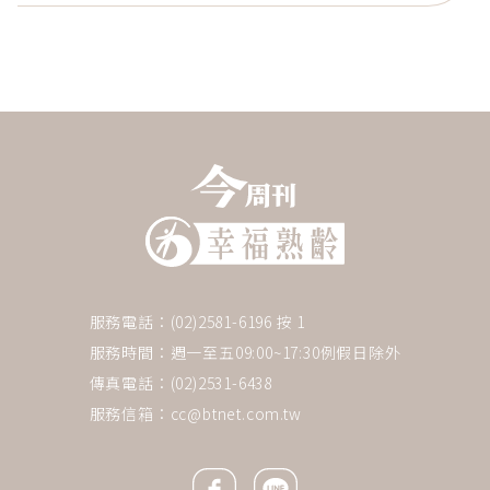
服務電話：(02)2581-6196 按 1
服務時間：週一至五09:00~17:30例假日除外
傳真電話：(02)2531-6438
服務信箱：
cc@btnet.com.tw
Facebook icon
Line icon