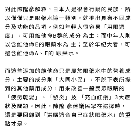
對此陳隆彥解釋，日本人是很會行銷的民族，所
以僅僅只是眼藥水這一類別，就推出具有不同成
分及功能的品項。例如年輕人很容易「用眼過
度」，可用維他命B群的成分 為主；而中年人則
以含維他命E的眼藥水為 主；至於年紀大者，可
選含維他命A、E的 眼藥水。
而這些添加的維他命只是屬於眼藥水中的營養成
分，主要的成分則「大同小異」，不脫下表所提
到的其他藥用成分，用來改善一般民眾眼睛的
「疲勞乾澀」、「發炎」及 「充血紅癢」3大症
狀及問題。因此，陳隆 彥建議民眾在選擇時，
還是要回歸到「選購適合自己症狀眼藥水」的重
點才是。