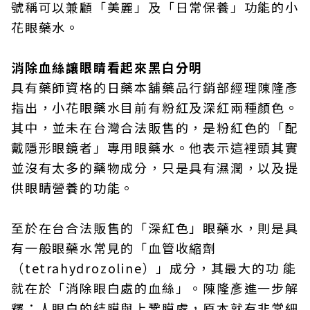
號稱可以兼顧「美麗」及「日常保養」功能的小
花眼藥水。
消除血絲讓眼睛看起來黑白分明
具有藥師資格的日藥本舖藥品行銷部經理陳隆彥
指出，小花眼藥水目前有粉紅及深紅兩種顏色。
其中，並未在台灣合法販售的，是粉紅色的「配
戴隱形眼鏡者」專用眼藥水。他表示這裡頭其實
並沒有太多的藥物成分，只是具有濕潤，以及提
供眼睛營養的功能。
至於在台合法販售的「深紅色」眼藥水，則是具
有一般眼藥水常見的「血管收縮劑
（tetrahydrozoline）」成分，其最大的功 能
就在於「消除眼白處的血絲」。陳隆彥進一步解
釋：人眼白的結膜與上鞏膜處，原本就有非常細