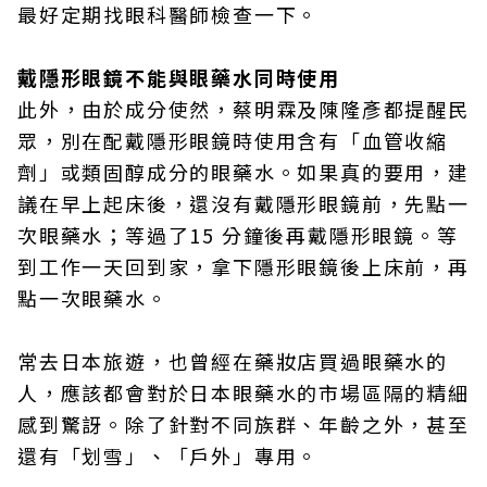
最好定期找眼科醫師檢查一下。
戴隱形眼鏡不能與眼藥水同時使用
此外，由於成分使然，蔡明霖及陳隆彥都提醒民
眾，別在配戴隱形眼鏡時使用含有「血管收縮
劑」或類固醇成分的眼藥水。如果真的要用，建
議在早上起床後，還沒有戴隱形眼鏡前，先點一
次眼藥水；等過了15 分鐘後再戴隱形眼鏡。等
到工作一天回到家，拿下隱形眼鏡後上床前，再
點一次眼藥水。
常去日本旅遊，也曾經在藥妝店買過眼藥水的
人，應該都會對於日本眼藥水的市場區隔的精細
感到驚訝。除了針對不同族群、年齡之外，甚至
還有「划雪」、「戶外」專用。