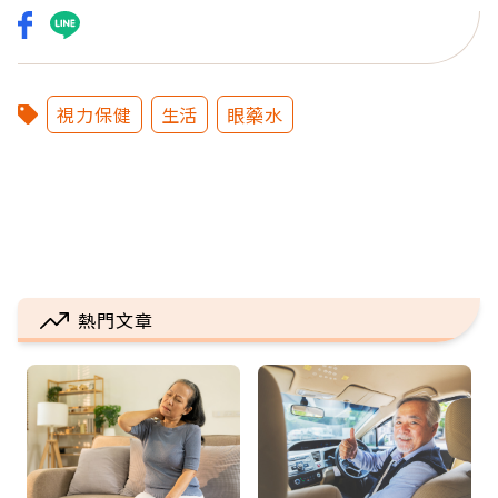
視力保健
生活
眼藥水
熱門文章