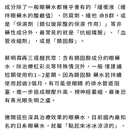
成分除了一般眼藥水都幾乎會有的「緩衝液（維
持眼藥水的酸鹼值）、防腐劑、維他 命B群，或
是「保濕劑（類似玻尿酸的保濕 作用）」等非
藥性成分外，最常見的就是「抗組織胺」、「血
管收縮劑」，或是「類固醇」。
蔡明霖再三提醒民眾：含有類固醇成分的眼藥
水，除治療虹彩炎等特殊情況外，一般 僅建議
短期使用約1∼2星期。因為類固醇 藥水若持續
使用超過3個月，有可能使眼睛 的排水管道阻
塞，進一步造成眼壓升高、視神經萎縮，最後恐
有青光眼失明之虞。
撇開這些深具治療效果的眼藥水，目前國內最知
名的日系眼藥水，就屬「點起來冰冰涼涼的」，