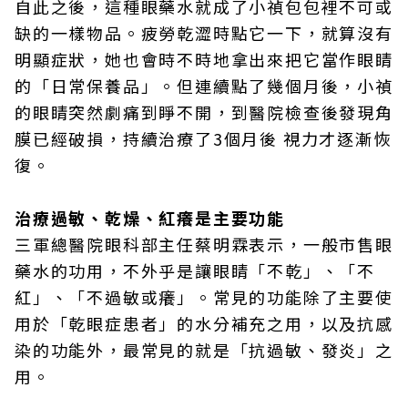
自此之後，這種眼藥水就成了小禎包包裡不可或
缺的一樣物品。疲勞乾澀時點它一下，就算沒有
明顯症狀，她也會時不時地拿出來把它當作眼睛
的「日常保養品」。但連續點了幾個月後，小禎
的眼睛突然劇痛到睜不開，到醫院檢查後發現角
膜已經破損，持續治療了3個月後 視力才逐漸恢
復。
治療過敏、乾燥、紅癢是主要功能
三軍總醫院眼科部主任蔡明霖表示，一般市售眼
藥水的功用，不外乎是讓眼睛「不乾」、「不
紅」、「不過敏或癢」。常見的功能除了主要使
用於「乾眼症患者」的水分補充之用，以及抗感
染的功能外，最常見的就是「抗過敏、發炎」之
用。