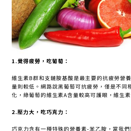
1.覺得疲勞，吃葡萄：
維生素B群和支鏈胺基酸是最主要的抗疲勞營
量則較低。網路說黑葡萄可抗疲勞，僅是不同
化，綠葡萄的維生素A含量較高可護眼，維生素
2.壓力大，吃巧克力：
巧克力含有一種特殊的營養素-苯乙胺，當我