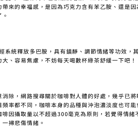
力帶來的幸福感，是因為巧克力含有苯乙胺、還是因
了。
神經系統釋放多巴胺，具有鎮靜、調節情緒等功效，
力大、容易焦慮，不妨每天喝數杯綠茶舒緩一下吧！
意消除，網路搜尋關於咖啡對人體的好處，幾乎已將
與頻率都不同，咖啡本身的品種與沖泡濃淡度也可能
啡因攝取量以不超過300毫克為原則，若覺得情緒
，一掃悲傷情緒。