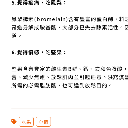
5.覺得痠痛，吃鳳梨：
鳳梨酵素(bromelain)含有豐富的蛋白
胃道分解成胺基酸，大部分已失去酵素活性。
道。
6.覺得憤怒，吃堅果：
堅果含有豐富的維生素B群、鈣、鎂和色胺酸
奮、減少焦慮、放鬆肌肉並引起睡意。洪窕淇
所需的必需脂肪酸，也可達到放鬆目的。
水果
心情