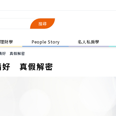
搜尋
理財學
People Story
名人私房學
情好 真假解密
情好 真假解密