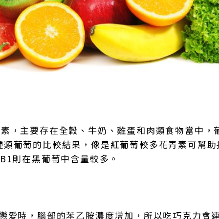
養素，主要存在全穀、牛奶、雞蛋和肉類食物當中，
種類葡萄的比較結果，像是紅葡萄較多花青素可幫助
B1則在黑葡萄中含量較多。
們戀愛時，腦部的苯乙胺濃度增加，所以吃巧克力會