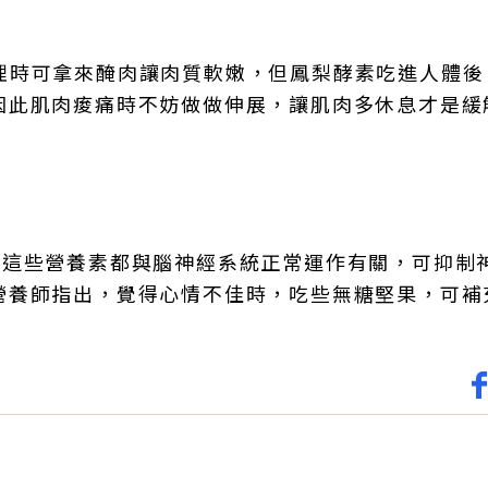
酶，料理時可拿來醃肉讓肉質軟嫩，但鳳梨酵素吃進人體
因此肌肉痠痛時不妨做做伸展，讓肌肉多休息才是緩
，這些營養素都與腦神經系統正常運作有關，可抑制
營養師指出，覺得心情不佳時，吃些無糖堅果，可補