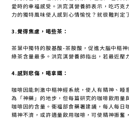
愛時的幸福感受。洪窕淇營養師表示，吃巧克
力的獨特風味使人感到心情愉悅？就很難判定
3.覺得焦慮，喝些茶：
茶葉中獨特的胺基酸-茶胺酸，促進大腦中樞
綠茶含量最多。洪窕淇營養師指出，若最近壓
4.感到悲傷，喝拿鐵：
咖啡因能刺激中樞神經系統，使人有精神、睡
為「神藥」的地步，但每篇研究的咖啡飲用量
咖啡因的含量。衛福部食藥署建議，每人每日咖
精神不濟，或許適量飲用咖啡，可使精神振奮