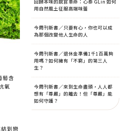
回歸本味的感官革命：心泰 GLin 如何
用自然風土征服高端味蕾
今周刊新書／只要有心，你也可以成
為那個改變他人生命的人
今周刊新書／退休金準備1千1百萬夠
用嗎？如何擁有「不窮」的第三人
生？
葡萄含
抗氧
今周刊新書／來到生命盡頭，人人都
想有「尊嚴」的離去！但「尊嚴」能
如何守護？
連結到戀