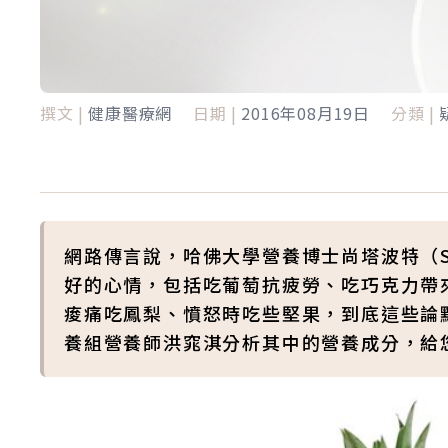
撰文 |
健康醫療網
日期 |
2016年08月19日
分類 |
網路傳言說，哈佛大學營養博士尚塔波特（Sh
好的心情，包括吃葡萄抗疲勞、吃巧克力帶
痠痛吃鳳梨、憤怒時吃些堅果，到底這些論
養組營養師洪窕淇分析其中的營養成分，給