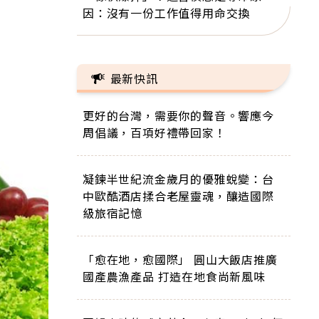
因：沒有一份工作值得用命交換
最新快訊
更好的台灣，需要你的聲音。響應今
周倡議，百項好禮帶回家！
凝鍊半世紀流金歲月的優雅蛻變：台
中歐酷酒店揉合老屋靈魂，釀造國際
級旅宿記憶
「愈在地，愈國際」 圓山大飯店推廣
國產農漁產品 打造在地食尚新風味