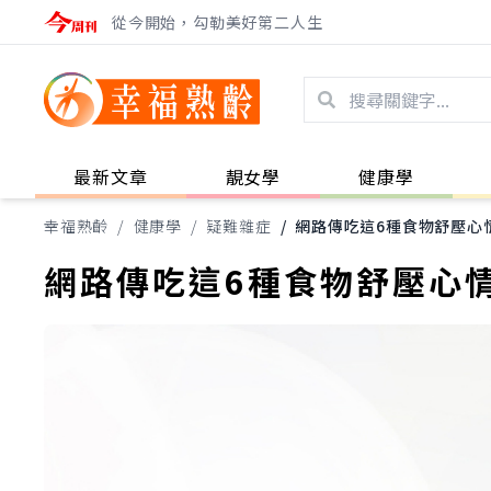
從今開始，勾勒美好第二人生
最新文章
靚女學
健康學
幸福熟齡
/
健康學
/
疑難雜症
/
網路傳吃這6種食物舒壓心
網路傳吃這6種食物舒壓心