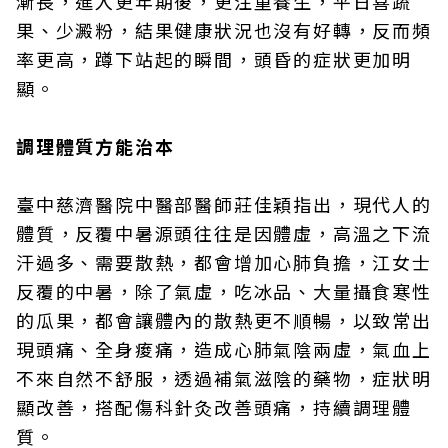
漸長，進入更年期後，更注重養生，平日喜蔬
果、少澱粉，結果健康狀況也沒有好轉，反而頻
率更高，蹲下站起的瞬間，頭昏的症狀更加明
顯。
調理體質方能治本
臺中慈濟醫院中醫部醫師莊佳穎指出，現代人的
體質，反覆中暑源頭往往是因體虛，高溫之下流
汗過多、需要散熱，都會增加心肺負擔，江女士
反覆的中暑，除了氣虛，吃冰品、大量攝食寒性
的瓜果，都會讓體內的散熱更不順暢，以致常出
現頭痛、全身痠痛，造成心肺氣陰兩虛，氣血上
不來自然不舒服，透過補氣滋陰的藥物，症狀明
顯改善，搭配傷科針灸改善頭痛，持續調理體
質。