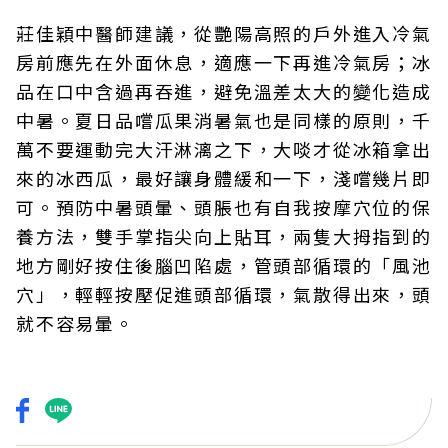
莊佳穎中醫師建議，從艷陽高照的戶外進入冷氣
房前應先在外面休息，適應一下再進冷氣房；冰
品在口中含過再吞進，避免溫差太大的變化造成
中暑。夏日品嚐瓜果消暑氣也是同樣的原則，千
萬不要運動完大汗淋漓之下，大啖才從冰箱拿出
來的冰西瓜，最好讓身體緩和一下，淺嚐幾片即
可。預防中暑頭暈、頭脹也有自我按摩穴位的保
養方法，雙手掌指尖向上貼耳，兩隻大拇指到的
地方剛好按住後腦凹陷處，管頭部循環的「風池
穴」，輕輕按壓促進頭部循環，氣散得出來，頭
就不容易暈。