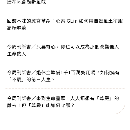
造在地食尚新風味
回歸本味的感官革命：心泰 GLin 如何用自然風土征服
高端味蕾
今周刊新書／只要有心，你也可以成為那個改變他人
生命的人
今周刊新書／退休金準備1千1百萬夠用嗎？如何擁有
「不窮」的第三人生？
今周刊新書／來到生命盡頭，人人都想有「尊嚴」的
離去！但「尊嚴」能如何守護？