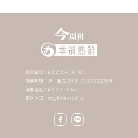
服務電話：(02)2581-6196 按 1
服務時間：週一至五09:00~17:30例假日除外
傳真電話：(02)2531-6438
服務信箱：
cc@btnet.com.tw
Facebook icon
Line icon