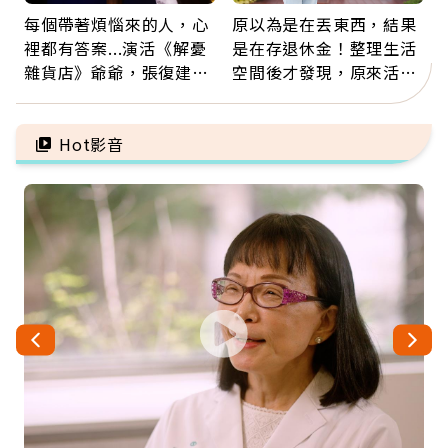
每個帶著煩惱來的人，心
原以為是在丟東西，結果
裡都有答案...演活《解憂
是在存退休金！整理生活
雜貨店》爺爺，張復建：
空間後才發現，原來活得
放下執著不是認輸，而是
這麼輕鬆也能存錢
善待自己
Hot影音