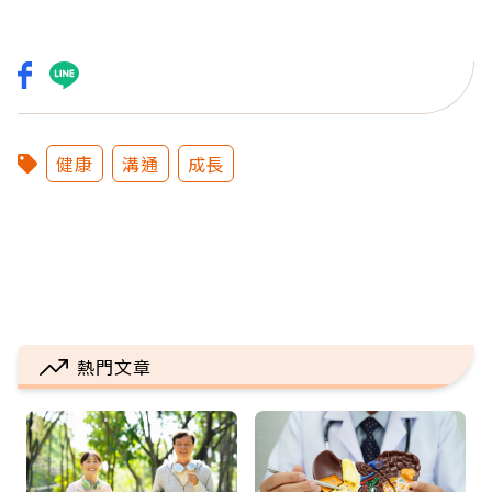
健康
溝通
成長
熱門文章