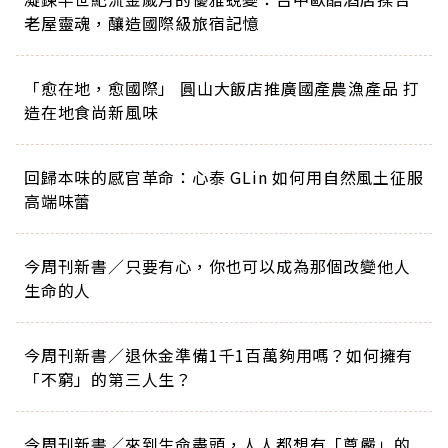
老屋靈魂，釀造國際級旅宿記憶
「愈在地，愈國際」 圓山大飯店推廣國產農漁產品 打
造在地食尚新風味
回歸本味的感官革命：心泰 GLin 如何用自然風土征服
高端味蕾
今周刊新書／只要有心，你也可以成為那個改變他人
生命的人
今周刊新書／退休金準備1千1百萬夠用嗎？如何擁有
「不窮」的第三人生？
今周刊新書／來到生命盡頭，人人都想有「尊嚴」的