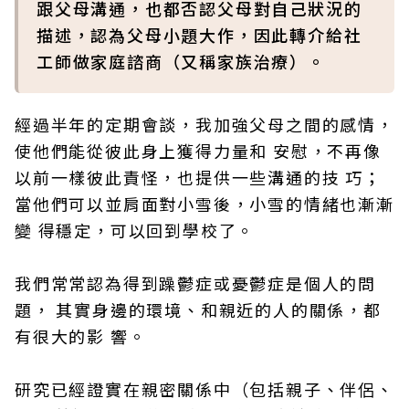
跟父母溝通，也都否認父母對自己狀況的
描述，認為父母小題大作，因此轉介給社
工師做家庭諮商（又稱家族治療）。
經過半年的定期會談，我加強父母之間的感情，
使他們能從彼此身上獲得力量和 安慰，不再像
以前一樣彼此責怪，也提供一些溝通的技 巧；
當他們可以並肩面對小雪後，小雪的情緒也漸漸
變 得穩定，可以回到學校了。
我們常常認為得到躁鬱症或憂鬱症是個人的問
題， 其實身邊的環境、和親近的人的關係，都
有很大的影 響。
研究已經證實在親密關係中（包括親子、伴侶、