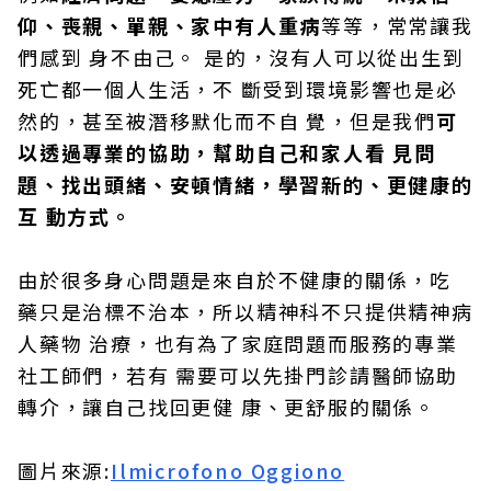
仰、喪親、單親、家中有人重病
等等，常常讓我
們感到 身不由己。 是的，沒有人可以從出生到
死亡都一個人生活，不 斷受到環境影響也是必
然的，甚至被潛移默化而不自 覺，但是我們
可
以透過專業的協助，幫助自己和家人看 見問
題、找出頭緒、安頓情緒，學習新的、更健康的
互 動方式。
由於很多身心問題是來自於不健康的關係，吃
藥只是治標不治本，所以精神科不只提供精神病
人藥物 治療，也有為了家庭問題而服務的專業
社工師們，若有 需要可以先掛門診請醫師協助
轉介，讓自己找回更健 康、更舒服的關係。
圖片來源:
Ilmicrofono Oggiono