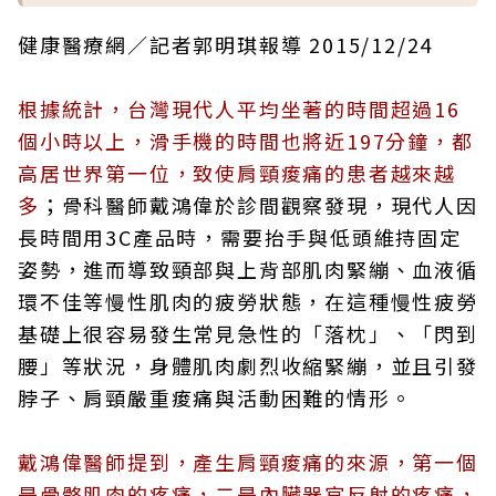
健康醫療網／記者郭明琪報導 2015/12/24
根據統計，台灣現代人平均坐著的時間超過16
個小時以上，滑手機的時間也將近197分鐘，都
高居世界第一位，致使肩頸痠痛的患者越來越
多
；骨科醫師戴鴻偉於診間觀察發現，現代人因
長時間用3C產品時，需要抬手與低頭維持固定
姿勢，進而導致頸部與上背部肌肉緊繃、血液循
環不佳等慢性肌肉的疲勞狀態，在這種慢性疲勞
基礎上很容易發生常見急性的「落枕」、「閃到
腰」等狀況，身體肌肉劇烈收縮緊繃，並且引發
脖子、肩頸嚴重痠痛與活動困難的情形。
戴鴻偉醫師提到，產生肩頸痠痛的來源，第一個
是骨骼肌肉的疼痛，二是內臟器官反射的疼痛，