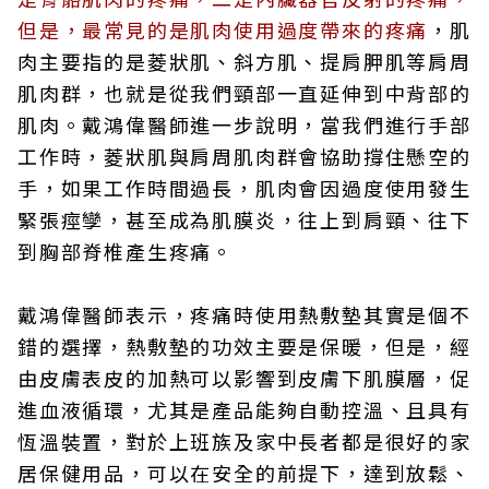
但是，最常見的是肌肉使用過度帶來的疼痛
，肌
肉主要指的是菱狀肌、斜方肌、提肩胛肌等肩周
肌肉群，也就是從我們頸部一直延伸到中背部的
肌肉。戴鴻偉醫師進一步說明，當我們進行手部
工作時，菱狀肌與肩周肌肉群會協助撐住懸空的
手，如果工作時間過長，肌肉會因過度使用發生
緊張痙孿，甚至成為肌膜炎，往上到肩頸、往下
到胸部脊椎產生疼痛。
戴鴻偉醫師表示，疼痛時使用熱敷墊其實是個不
錯的選擇，熱敷墊的功效主要是保暖，但是，經
由皮膚表皮的加熱可以影響到皮膚下肌膜層，促
進血液循環，尤其是產品能夠自動控溫、且具有
恆溫裝置，對於上班族及家中長者都是很好的家
居保健用品，可以在安全的前提下，達到放鬆、