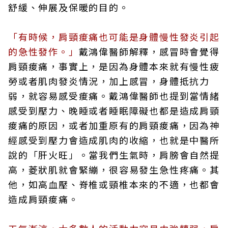
舒緩、伸展及保暖的目的。
「有時候，肩頸痠痛也可能是身體慢性發炎引起
的急性發作。」
戴鴻偉醫師解釋，感冒時會覺得
肩頸痠痛，事實上，是因為身體本來就有慢性疲
勞或者肌肉發炎情況，加上感冒，身體抵抗力
弱，就容易感受痠痛。戴鴻偉醫師也提到當情緒
感受到壓力、晚睡或者睡眠障礙也都是造成肩頸
痠痛的原因，或者加重原有的肩頸痠痛，因為神
經感受到壓力會造成肌肉的收縮，也就是中醫所
說的「肝火旺」。當我們生氣時，肩膀會自然提
高，菱狀肌就會緊繃，很容易發生急性疼痛。其
他，如高血壓、脊椎或頸椎本來的不適，也都會
造成肩頸痠痛。