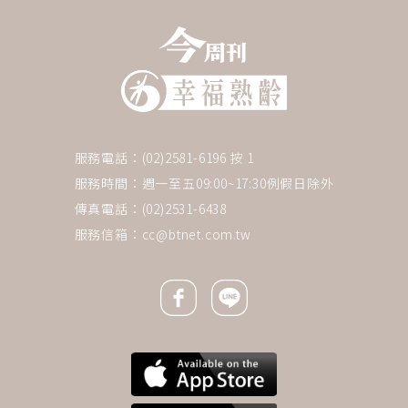
服務電話：(02)2581-6196 按 1
服務時間：週一至五09:00~17:30例假日除外
傳真電話：(02)2531-6438
服務信箱：
cc@btnet.com.tw
Facebook icon
Line icon