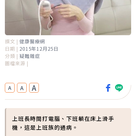
撰文 |
健康醫療網
日期 |
2015年12月25日
分類 |
疑難雜症
圖檔來源 |
A
A
A
上班長時間打電腦、下班躺在床上滑手
機，這是上班族的通病。