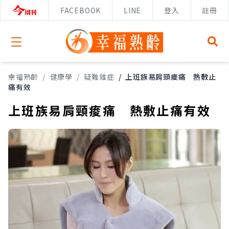
FACEBOOK
LINE
登入
註冊
Open menu
幸福熟齡
/
健康學
/
疑難雜症
/
上班族易肩頸痠痛 熱敷止
痛有效
上班族易肩頸痠痛 熱敷止痛有效