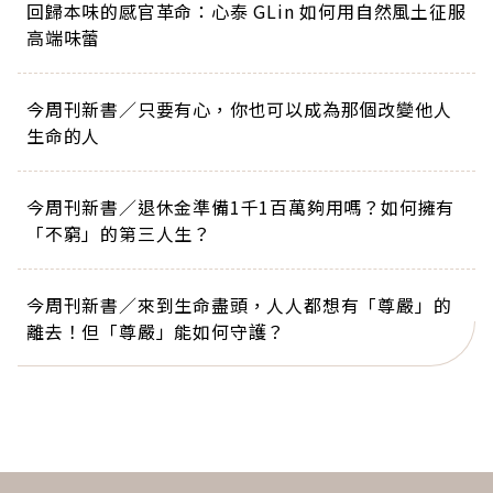
回歸本味的感官革命：心泰 GLin 如何用自然風土征服
高端味蕾
今周刊新書／只要有心，你也可以成為那個改變他人
生命的人
今周刊新書／退休金準備1千1百萬夠用嗎？如何擁有
「不窮」的第三人生？
今周刊新書／來到生命盡頭，人人都想有「尊嚴」的
離去！但「尊嚴」能如何守護？