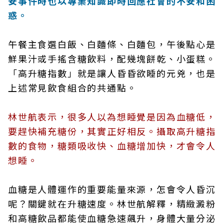
安事件時也以專業知識即時回應社會的不安和困
惑。
午餐主食選白飯、白麵條、白麵包，午後點心是
鮮果汁或手搖含糖飲料，配幾塊餅乾、小蛋糕。
「高升糖指數」就是讓人昏昏欲睡的元兇，也是
上述常見飲食組合的共通點。
林世航表示，很多人以為想睡覺是因為血糖低，
要趕快補充糖份，其實正好相反。攝取高升糖指
數的食物，糖類吸收快、血糖增加快，才會令人
想睡。
血糖是人體運作的重要能量來源，怎會令人昏沉
呢？關鍵就在升糖速度。林世航解釋，精緻澱粉
和高糖飲品都能使血糖急速飆升，身體大量分泌