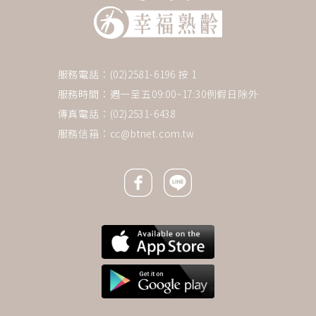
服務電話：(02)2581-6196 按 1
服務時間：週一至五09:00~17:30例假日除外
傳真電話：(02)2531-6438
服務信箱：
cc@btnet.com.tw
Facebook icon
Line icon