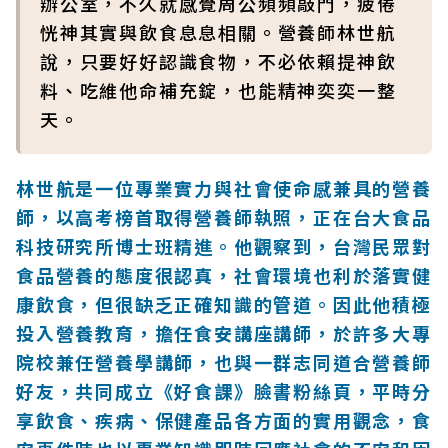
辦公室，不久就感覺周公頻頻敲門，疲倦
恍神其實與飲食息息相關。營養師林世航
說，只要好好認識食物，不必依賴提神飲
料、吃維他命補充錠，也能精神奕奕一整
天。
林世航是一位專業實力與社會使命感兼具的營養
師，以高考榜首取得營養師執照，正在台大食品
科技研究所博士班精進。他觀察到，台灣民眾對
食品營養的態度很認真，社會環境也利於落實健
康飲食，但很缺乏正確知識的管道。因此他積極
投入營養教育，擔任食安講座講師，於許多大專
院校兼任營養學講師，也與一群志同道合營養師
好友，共同成立《好食課》臉書粉絲頁，平時分
享飲食、疾病、保健產品各方面的實用觀念，食