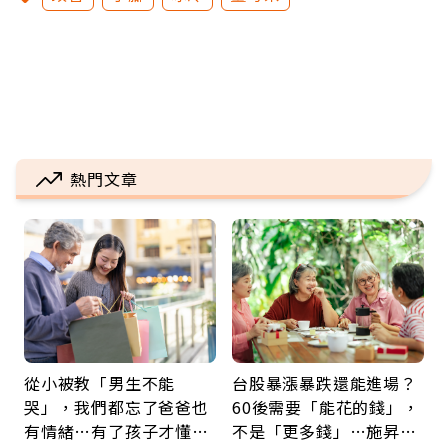
熱門文章
從小被教「男生不能
台股暴漲暴跌還能進場？
哭」，我們都忘了爸爸也
60後需要「能花的錢」，
有情緒…有了孩子才懂：
不是「更多錢」…施昇