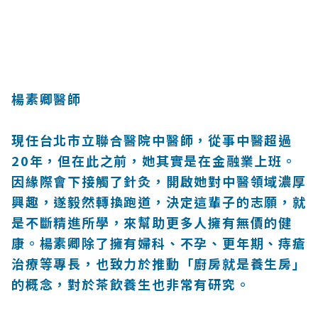
楊素卿醫師
現任台北市立聯合醫院中醫師，從事中醫超過
20年，但在此之前，她其實是在金融業上班。
因緣際會下接觸了針灸，開啟她對中醫領域濃厚
興趣，遂毅然轉換跑道，決定這輩子的志願，就
是不斷精進所學，來幫助更多人擁有無價的健
康。楊素卿除了擁有婦科、不孕、更年期、痔瘡
治療等專長，也致力於推動「廚房就是養生房」
的概念，對於茶飲養生也非常有研究。