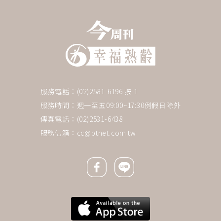
服務電話：(02)2581-6196 按 1
服務時間：週一至五09:00~17:30例假日除外
傳真電話：(02)2531-6438
服務信箱：
cc@btnet.com.tw
Facebook icon
Line icon