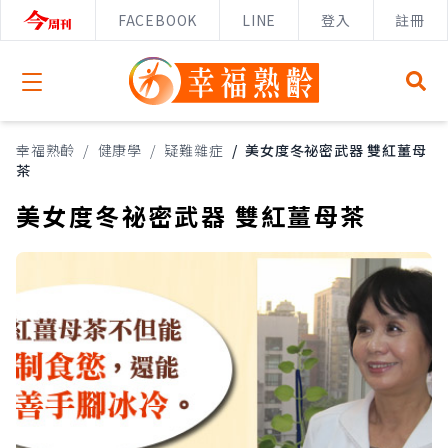
FACEBOOK
LINE
登入
註冊
Open menu
幸福熟齡
/
健康學
/
疑難雜症
/
美女度冬祕密武器 雙紅薑母
茶
美女度冬祕密武器 雙紅薑母茶