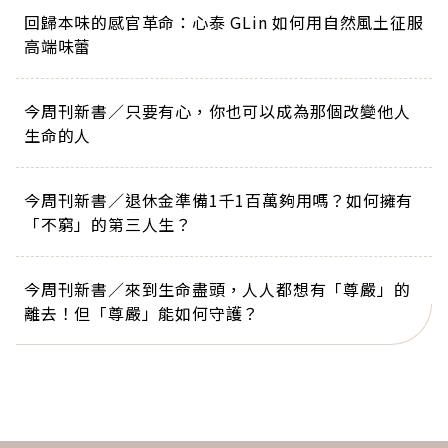
回歸本味的感官革命：心泰 GLin 如何用自然風土征服
高端味蕾
今周刊新書／只要有心，你也可以成為那個改變他人
生命的人
今周刊新書／退休金準備1千1百萬夠用嗎？如何擁有
「不窮」的第三人生？
今周刊新書／來到生命盡頭，人人都想有「尊嚴」的
離去！但「尊嚴」能如何守護？