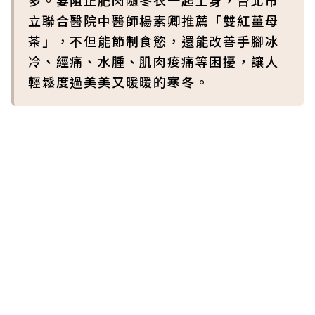
多。要阻止肥肉隨冬衣一起上身，台北市
立聯合醫院中醫師楊素卿推薦「雙紅薑母
茶」，不但能節制食慾，還能改善手腳冰
冷、經痛、水腫、肌肉痠痛等困擾，讓人
輕鬆度過美美又暖暖的寒冬。