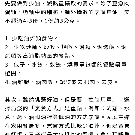
先要做到少油、減熱量攝取的要求。除了豆魚肉
蛋類、奶類中的脂肪，額外攝取的烹調用油一天
不超過4-5份，1份約5公克。
1. 少吃油炸類食物。
2. 少吃炒麵、炒飯、燴飯、燴麵、焗烤飯、焗
烤麵等高油脂熱量的餐點。
3. 包子、水餃、煎餃、燒賣等包類的餐點盡量
避開。
4. 滷雞腿、滷肉等，記得要去肥肉、去皮。
其次，雖然挑選好油，但是要「控制用量」，選
擇清淡的「烹煮方式」是重點，例如：清蒸、水
煮、烤、滷和涼拌等低油的方式烹調。家庭主婦
在家用餐居多，煮食方式比較少油炸，但是容易
有紅燒、三杯或是大火爆炒的習慣，會出現體重