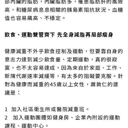
部內臟的脂肪，內臟脂肪多，罹患脂肪肝的風險
高，和糖尿病息息相關的胰島素阻抗狀況，血糖
值也容易飆高、不穩定。
飲食、運動雙管齊下 先全身減脂再局部瘦身
健康減重不外乎飲食控制及運動，但要靠自身的
意志力達到減少飲食量、定期運動，真的很寂
寞，也不太容易達成，因為來自於家庭、工作、
新陳代謝速率減緩等，有太多的阻礙要克服。針
對為健康而減重的45歲以上女性，蕭敦仁的建
議是：
1 加入社區衛生所或醫院減重班。
2 加入運動團體如健身房、企業內附設的運動
課程、運動中心。