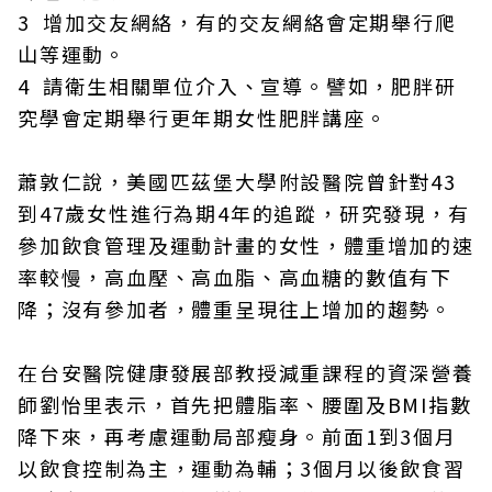
3 增加交友網絡，有的交友網絡會定期舉行爬
山等運動。
4 請衛生相關單位介入、宣導。譬如，肥胖研
究學會定期舉行更年期女性肥胖講座。
蕭敦仁說，美國匹茲堡大學附設醫院曾針對43
到47歲女性進行為期4年的追蹤，研究發現，有
參加飲食管理及運動計畫的女性，體重增加的速
率較慢，高血壓、高血脂、高血糖的數值有下
降；沒有參加者，體重呈現往上增加的趨勢。
在台安醫院健康發展部教授減重課程的資深營養
師劉怡里表示，首先把體脂率、腰圍及BMI指數
降下來，再考慮運動局部瘦身。前面1到3個月
以飲食控制為主，運動為輔；3個月以後飲食習