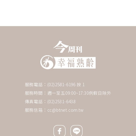
服務電話：(02)2581-6196 按 1
服務時間：週一至五09:00~17:30例假日除外
傳真電話：(02)2531-6438
服務信箱：
cc@btnet.com.tw
Facebook icon
Line icon