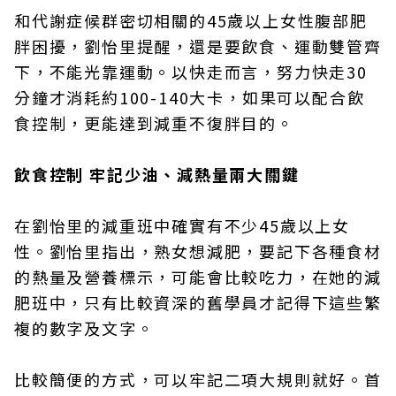
和代謝症候群密切相關的45歲以上女性腹部肥
胖困擾，劉怡里提醒，還是要飲食、運動雙管齊
下，不能光靠運動。以快走而言，努力快走30
分鐘才消耗約100-140大卡，如果可以配合飲
食控制，更能達到減重不復胖目的。
飲食控制 牢記少油、減熱量兩大關鍵
在劉怡里的減重班中確實有不少45歲以上女
性。劉怡里指出，熟女想減肥，要記下各種食材
的熱量及營養標示，可能會比較吃力，在她的減
肥班中，只有比較資深的舊學員才記得下這些繁
複的數字及文字。
比較簡便的方式，可以牢記二項大規則就好。首