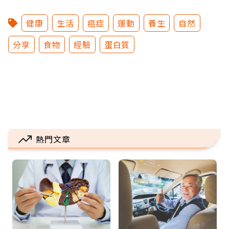
健康
生活
癌症
運動
養生
自然
分享
食物
經驗
蛋白質
熱門文章