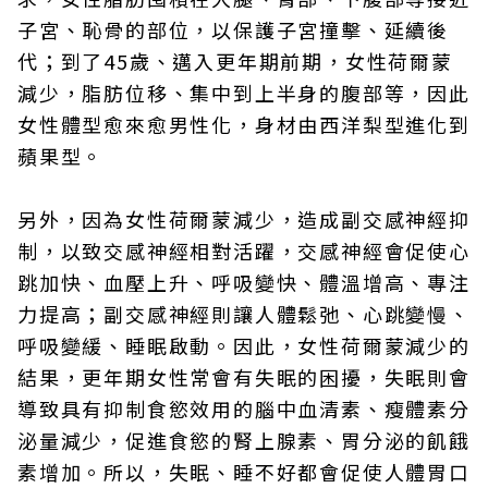
子宮、恥骨的部位，以保護子宮撞擊、延續後
代；到了45歲、邁入更年期前期，女性荷爾蒙
減少，脂肪位移、集中到上半身的腹部等，因此
女性體型愈來愈男性化，身材由西洋梨型進化到
蘋果型。
另外，因為女性荷爾蒙減少，造成副交感神經抑
制，以致交感神經相對活躍，交感神經會促使心
跳加快、血壓上升、呼吸變快、體溫增高、專注
力提高；副交感神經則讓人體鬆弛、心跳變慢、
呼吸變緩、睡眠啟動。因此，女性荷爾蒙減少的
結果，更年期女性常會有失眠的困擾，失眠則會
導致具有抑制食慾效用的腦中血清素、瘦體素分
泌量減少，促進食慾的腎上腺素、胃分泌的飢餓
素增加。所以，失眠、睡不好都會促使人體胃口