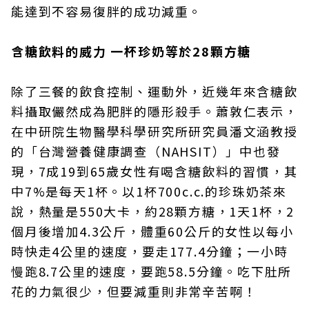
能達到不容易復胖的成功減重。
含糖飲料的威力 一杯珍奶等於28顆方糖
除了三餐的飲食控制、運動外，近幾年來含糖飲
料攝取儼然成為肥胖的隱形殺手。蕭敦仁表示，
在中研院生物醫學科學研究所研究員潘文涵教授
的「台灣營養健康調查（NAHSIT）」中也發
現，7成19到65歲女性有喝含糖飲料的習慣，其
中7%是每天1杯。以1杯700c.c.的珍珠奶茶來
說，熱量是550大卡，約28顆方糖，1天1杯，2
個月後增加4.3公斤，體重60公斤的女性以每小
時快走4公里的速度，要走177.4分鐘；一小時
慢跑8.7公里的速度，要跑58.5分鐘。吃下肚所
花的力氣很少，但要減重則非常辛苦啊！