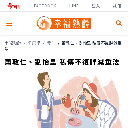
FACEBOOK
LINE
登入
註冊
Open menu
幸福熟齡
/
健康學
/
養生
/
蕭敦仁、劉怡里 私傳不復胖減重
法
蕭敦仁、劉怡里 私傳不復胖減重法