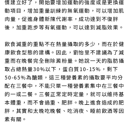
慣建立好了，開始要增加運動的強度或是更換運
動項目，增加重量訓練的無氧運動，可以增加肌
肉量，促進身體新陳代謝率，成功達到不復胖
後，加重跑步等有氧運動，可以達到減脂效果。
飲食減重的重點不在熱量攝取的多少，而在於健
康飲食型態的建構。因此，劉怡里不建議為了減
重而在晚餐完全刪除澱粉量。她說一天的脂肪攝
取占總熱量30%以下，蛋白質10-15%，剩下
50-65%為醣類，這三種營養素的攝取要平均分
配在三餐中，不能只單一種營養素集中在三餐中
的一或二餐。三餐正常定時定量，就可以維持基
本體重，而不會過重、肥胖。晚上進食造成的肥
胖，其實和太晚吃晚餐、吃消夜、睡前飲酒等因
素有關。