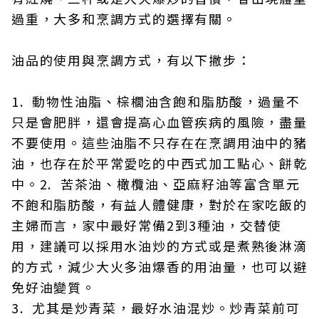
過重，大多和烹調方式的選擇有關。
油品的使用與烹調方式，有以下撇步：
1. 動物性油脂、棕櫚油含飽和脂肪酸，過量不
只是會肥胖，還會提高心血管疾病的風險，盡量
不要使用。這些油脂不只存在在烹調用油中的豬
油，也存在於平常愛吃的中西式加工點心、餅乾
中。2. 苦茶油、橄欖油、亞麻籽油等富含單元
不飽和脂肪酸，有益人體健康，對於在家吃飯的
主婦而言，家中最好常備2到3種油，交替使
用，建議可以採用水油炒的方式或是煮熟後淋滴
的方式，減少大火多油爆香的用油量，也可以避
免好油變質。
3. 尤其是炒青菜，最好水油混炒。炒青菜前可