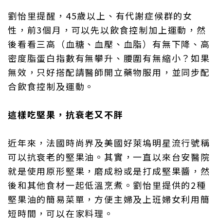
劉怡里提醒，45歲以上、有代謝症候群的女
性，前3個月，可以先以飲食控制加上運動，然
後看看三高（血糖、血壓、血脂）有無下降、高
密度脂蛋白指數有無攀升、腰圍有無縮小？如果
無效，只好搭配請醫師開立藥物服用，並同步配
合飲食控制及運動。
這樣吃堅果，抗衰老又不胖
近年來，法國時尚界及美國好萊塢明星流行號稱
可以抗衰老的堅果油。其實，一直以來台安醫院
就是使用原形堅果，磨成粉或是打成堅果醬，然
後和其他食材一起低溫烹煮。劉怡里提供的2種
堅果油的簡易菜單，方便主婦及上班婦女利用簡
短時間，可以在家料理。