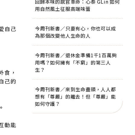
回歸本味的感官革命：心泰 GLin 如何
用自然風土征服高端味蕾
愛自己
今周刊新書／只要有心，你也可以成
為那個改變他人生命的人
今周刊新書／退休金準備1千1百萬夠
用嗎？如何擁有「不窮」的第三人
生？
外食，
自己的
今周刊新書／來到生命盡頭，人人都
想有「尊嚴」的離去！但「尊嚴」能
如何守護？
。
互動能