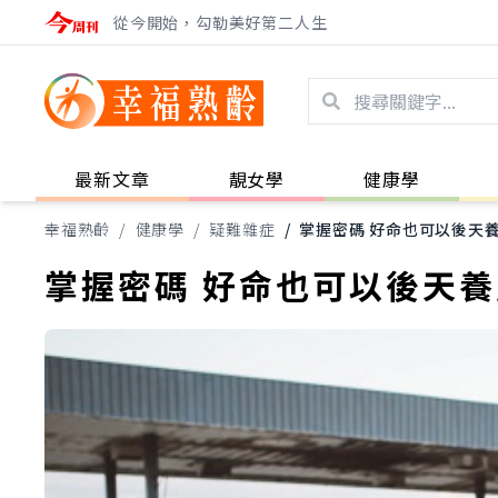
從今開始，勾勒美好第二人生
最新文章
靚女學
健康學
幸福熟齡
/
健康學
/
疑難雜症
/
掌握密碼 好命也可以後天
掌握密碼 好命也可以後天養