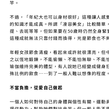
竿。
不過，「年紀大也可以身材很好」這種讓人感
的知識才能成真。所謂「凍容美女」比較簡單
提、去斑等等，但如果要在50歲時仍然全身
這種成就無法只靠付錢而換得，光是節食也不
年輕女孩節食清瘦，看起來或許就很漂亮，但
之以恆地鍛鍊，不能偷懶、不能怕無聊、不能
瑜伽維持完美的體型，有人說她已經變成健身
殊比例的飲食……到了一般人難以想像的程度
不當負擔，從愛自己做起
一個人如何對待自己的身體與個性有關。運動
提供動力，幫助她們對抗辛苦。但一般人能不