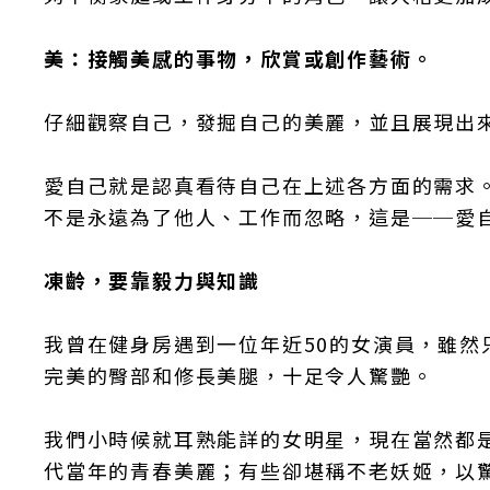
美：接觸美感的事物，欣賞或創作藝術。
仔細觀察自己，發掘自己的美麗，並且展現出
愛自己就是認真看待自己在上述各方面的需求
不是永遠為了他人、工作而忽略，這是──愛
凍齡，要靠毅力與知識
我曾在健身房遇到一位年近50的女演員，雖
完美的臀部和修長美腿，十足令人驚艷。
我們小時候就耳熟能詳的女明星，現在當然都
代當年的青春美麗；有些卻堪稱不老妖姬，以