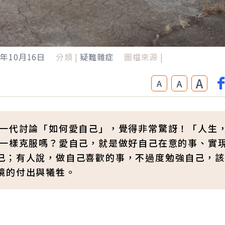
5年10月16日
分類 |
疑難雜症
圖檔來源 |
A
A
A
輕一代討論「如何愛自己」，覺得非常驚訝！「人生
樣一樣克服嗎？愛自己，就是做好自己在意的事、實
己；有人說，做自己喜歡的事，不過度勉強自己，該
境的付出與犧牲。