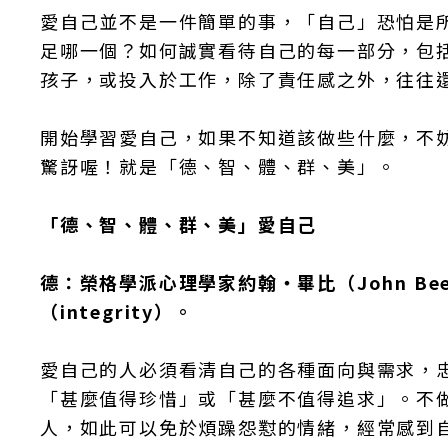
愛自己並不是一件簡單的事，「自己」恐怕是
足哪一個？如何誠實看待自己的每一部分，包
孩子，或投入於工作，除了責任感之外，往往
開始學習愛自己，如果不知道該做些什麼，不
驚訝喔！就是「德、智、體、群、美」。
「德、智、體、群、美」愛自己
德：榮格學派心理學家約翰‧畢比（John B
（integrity）。
愛自己的人必須看清自己的各種面向與需求，
「甚麼值得珍惜」或「甚麼不值得追求」。不
人，如此可以免於煩躁怨懟的情緒，經常感到