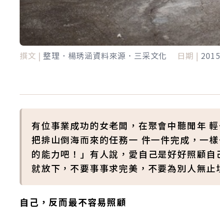
撰文 |
整理．楊琇涵資料來源．三采文化
日期 |
201
有位事業成功的女老闆，在聚會中聽聞年 
把排山倒海而來的任務一 件一件完成，一
的能力吧！」有人說，愛自己是好好照顧自
就放下，不要事事求完美，不要為別人無止
自己，反而最不容易照顧