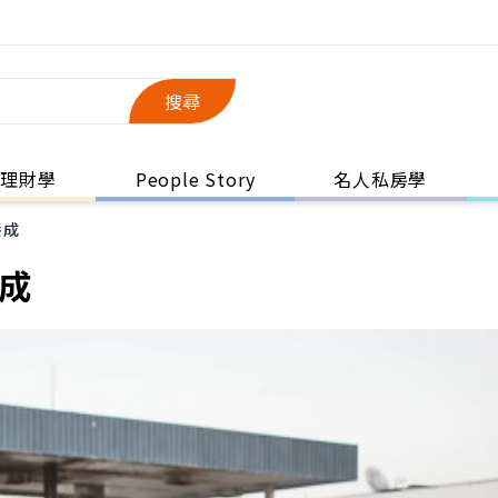
搜尋
理財學
People Story
名人私房學
養成
成