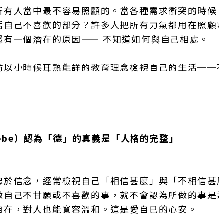
所有人當中最不容易照顧的。當各種需求衝突的時候
括自己不喜歡的部分？許多人把所有力氣都用在照顧
還有一個潛在的原因—— 不知道如何與自己相處。
妨以小時候耳熟能詳的教育理念檢視自己的生活──
eebe）認為「德」的真義是「人格的完整」
忠於信念，經常檢視自己「相信甚麼」與「不相信甚
做自己不甘願或不喜歡的事，就不會認為所做的事是
自在，對人也能寬容溫和。這是愛自已的心安。