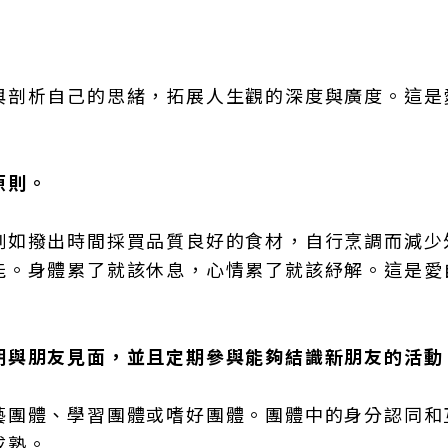
。
與剖析自己的思緒，拓展人生觀的深度與廣度。這是
原則。
例如撥出時間採買品質良好的食材，自行烹調而減少
能。身體累了就該休息，心情累了就該紓解。這是愛
期與朋友見面，並且定期參與能夠結識新朋友的活動
藝團體、學習團體或嗜好團體。團體中的身分認同和
成熟。