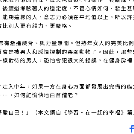
，後續還考驗著人的穩定度，不管心情如何、發生甚
。能夠這樣的人，意志力必須在平均值以上。所以許
會比別人更有毅力、更嚴格。
不帶有激進威脅、與力量無關。但熟年女人的完美比
再會是被男人和感情控制的柔弱動物了。因此，那些
一樣對待的男人，恐怕會犯很大的錯誤。在健身房裡
？走入中年，如果一方在身心方面都發展出完備的能
……，如何能愉快地白首偕老？
好愛自己！」（本文摘自《學習‧在一起的幸福》第