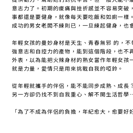
意志力了。初期的痠痛與挫折感並不容易突破
事都還是要健身，就像每天要吃飯和如廁一樣
成功的男女老闆不練則已，一旦練起健身，也
年輕女孩的曼妙身材是天生、青春無邪 的，
強意志和自控力的產物，能到這個階段，也不
外表，以為能把火辣身材的熟女當作年輕女孩
就是力量，愛情只是用來挑戰自我的啞鈴。
從年輕就攜手的伴侶，能不能同步成熟、成長
另一方卻仍找不到自我重心、解不開生活哲學
「為了不成為伴侶的負擔，年紀愈大，愈要好