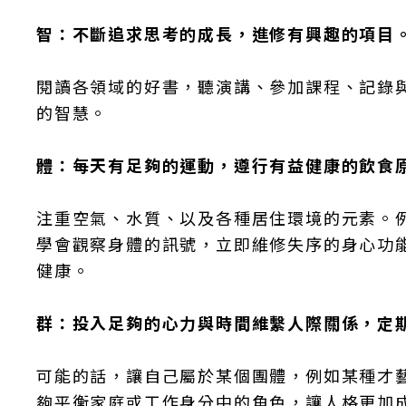
智：不斷追求思考的成長，進修有興趣的項目
閱讀各領域的好書，聽演講、參加課程、記錄
的智慧。
體：每天有足夠的運動，遵行有益健康的飲食
注重空氣、水質、以及各種居住環境的元素。
學會觀察身體的訊號，立即維修失序的身心功
健康。
群：投入足夠的心力與時間維繫人際關係，定
可能的話，讓自己屬於某個團體，例如某種才
夠平衡家庭或工作身分中的角色，讓人格更加