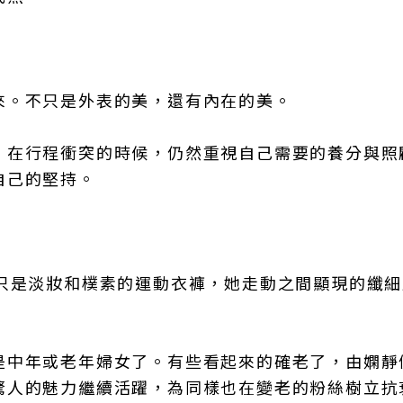
來。不只是外表的美，還有內在的美。
。在行程衝突的時候，仍然重視自己需要的養分與照
自己的堅持。
然只是淡妝和樸素的運動衣褲，她走動之間顯現的纖
是中年或老年婦女了。有些看起來的確老了，由嫻靜
驚人的魅力繼續活躍，為同樣也在變老的粉絲樹立抗