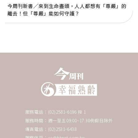
今周刊新書／來到生命盡頭，人人都想有「尊嚴」的
離去！但「尊嚴」能如何守護？
服務電話：(02)2581-6196 按 1
服務時間：週一至五09:00~17:30例假日除外
傳真電話：(02)2531-6438
服務信箱：
cc@btnet.com.tw