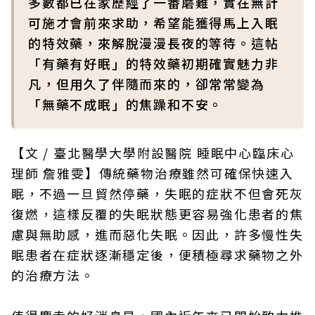
多數都已在家歷經了一番磨難，實在無計
可施才會前來求助，希望能獲得馬上入眠
的特效藥，來解脫漫漫長夜的等待。這帖
「有藥有好眠」的特效藥初期確實魅力非
凡，但用久了伴隨而來的，卻常常變為
「無藥不成眠」的焦躁和不安。
【文 / 臺北醫學大學附設醫院 睡眠中心臨床心
理師 詹雅雯】傳統藥物治療雖然可確保快速入
眠，不過一旦貿然停藥，失眠的症狀不但會死灰
復燃，這樣反覆的失眠狀態更容易強化患者的焦
慮與無助感，進而惡化失眠。因此，許多慢性失
眠患者在症狀逐漸穩定後，便積極尋求藥物之外
的治療方法。