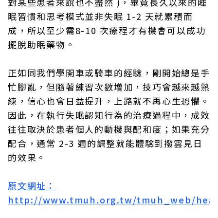
對某些患者來說也不盡然 )，畢竟長久以來的睡
眠習慣和思考模式並非失眠 1-2 天就累積而
成，所以至少需8-10 次療程才有機會可以成功
擺脫助眠藥物。
正如同我們學開車或騎車的經驗，剛開始總是手
忙腳亂，但隨著練習次數增加，技巧會越來越熟
練，信心也會日益提升，上路就不再心生恐懼。
因此，在執行失眠認知行為的治療過程中，成效
往往取決於患者個人的動機與配和度；如果充分
配合，通常 2-3 週的調整就能體驗到撥雲見日
的效果。
原文網址：
http://www.tmuh.org.tw/tmuh_web/heal