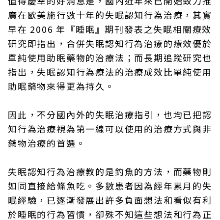
值得慶幸的好消息是，國內近年來已開始致力推
廣在歐美施行數十年的失眠認知行為治療，其實
早在 2006 年『睡眠』期刊發表之失眠相關療效
研究即指出，合併失眠認知行為治療的療效優於
單純使用助眠藥物的治療法；而長期追蹤研究也
指出，失眠認知行為療法的治療成效比單純使用
助眠藥物來得更為持久。
因此，不分國內外的失眠治療指引，也均已把認
知行為治療視為第一線可以使用的治療方式與非
藥物治療的首選。
失眠認知行為治療教的是釣魚的方法，而藥物則
如同直接給條魚吃。多數患者因為經年累月的失
眠經驗，已逐漸發展出許多負面想法和看似有利
於睡眠的行為習慣，卻殊不知這些想法和行為正