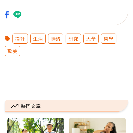
提升
生活
情緒
研究
大學
醫學
歐美
熱門文章