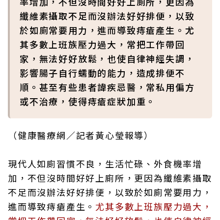
率增加，不但沒時間好好上廁所，更因為
纖維素攝取不足而沒辦法好好排便，以致
於如廁常要用力，進而導致痔瘡產生。尤
其多數上班族壓力過大，常把工作帶回
家，無法好好放鬆，也使自律神經失調，
影響腸子自行蠕動的能力，造成排便不
順。甚至有些患者諱疾忌醫，常私用偏方
或不治療，使得痔瘡症狀加重。
（健康醫療網／記者黃心瑩報導）
現代人如廁習慣不良，生活忙碌、外食機率增
加，不但沒時間好好上廁所，更因為纖維素攝取
不足而沒辦法好好排便，以致於如廁常要用力，
進而導致痔瘡產生。
尤其多數上班族壓力過大，