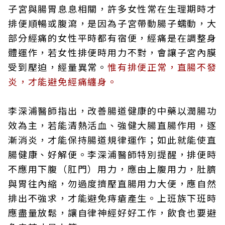
子宮與腸胃息息相關，許多女性常在生理期時才
排便順暢或腹瀉，是因為子宮帶動腸子蠕動，大
部分經痛的女性平時都有宿便，經痛是在調整身
體運作，若女性排便時用力不對，會讓子宮內膜
受到壓迫，經量異常。
惟有排便正常，直腸不發
炎，才能避免經痛纏身。
李深浦醫師指出，改善腸道健康的中藥以潤腸功
效為主，若能清熱活血、強健大腸直腸作用，逐
漸消炎，才能保持腸道規律運作；如此就能使直
腸健康、好解便。李深浦醫師特別提醒，排便時
不應用下腹（肛門）用力，應由上腹用力，肚臍
與胃往內縮，勿過度擠壓直腸用力大便，應自然
排出不強求，才能避免痔瘡產生。上班族下班時
應盡量放鬆，讓自律神經好好工作，飲食也要避