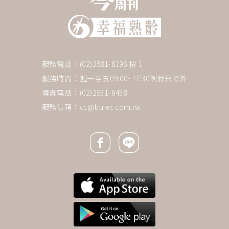
服務電話：(02)2581-6196 按 1
服務時間：週一至五09:00~17:30例假日除外
傳真電話：(02)2531-6438
服務信箱：
cc@btnet.com.tw
Facebook icon
Line icon