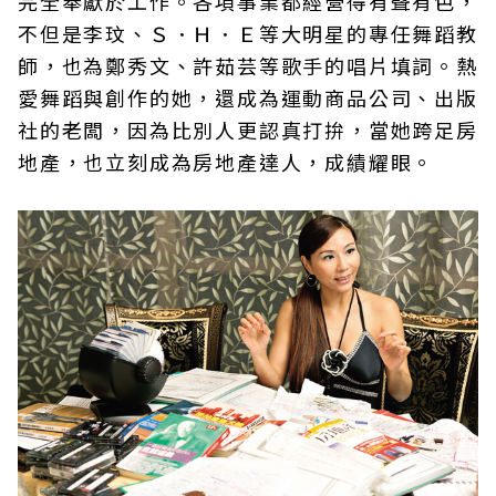
完全奉獻於工作。各項事業都經營得有聲有色，
不但是李玟、Ｓ．Ｈ．Ｅ等大明星的專任舞蹈教
師，也為鄭秀文、許茹芸等歌手的唱片填詞。熱
愛舞蹈與創作的她，還成為運動商品公司、出版
社的老闆，因為比別人更認真打拚，當她跨足房
地產，也立刻成為房地產達人，成績耀眼。