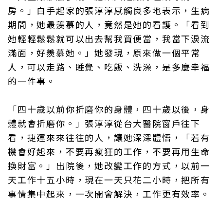
房。」白手起家的張淳淳感觸良多地表示，生病
期間，她最羨慕的人，竟然是她的看護。「看到
她輕輕鬆鬆就可以出去幫我買便當，我當下淚流
滿面，好羨慕她。」她發現，原來做一個平常
人，可以走路、睡覺、吃飯、洗澡，是多麼幸福
的一件事。
「四十歲以前你折磨你的身體，四十歲以後，身
體就會折磨你。」張淳淳從台大醫院窗戶往下
看，捷運來來往往的人，讓她深深體悟，「若有
機會好起來，不要再瘋狂的工作，不要再用生命
換財富。」出院後，她改變工作的方式，以前一
天工作十五小時，現在一天只花二小時，把所有
事情集中起來，一次開會解決，工作更有效率。