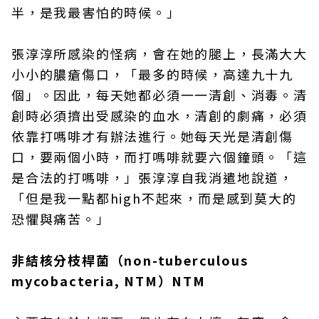
半，是我最害怕的時候。」
張淳淳所感染的怪病，會在她的腿上，長滿大大
小小的膿瘡傷口，「最多的時候，高達九十九
個」。因此，每天她都必須一一清創、消毒。清
創時必須擠出受感染的血水，清創的劇痛，必須
依靠打嗎啡才有辦法進行。她每天光是清創傷
口，要兩個小時，而打嗎啡就要六個鐘頭。「這
是合法的打嗎啡，」張淳淳自我消遣地說道，
「但是我一點都high不起來，而是感到莫大的
恐懼與痛苦。」
非結核分枝桿菌（non-tuberculous
mycobacteria, NTM）NTM