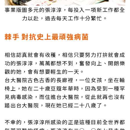
事業版圖多元的張淳淳，每投入一項新工作都全
力以赴，過去每天工作十分繁忙。
棘手 對抗史上最頑強病菌
相信認真就會有收穫，相信只要努力打拚就會成
功的張淳淳，萬萬都想不到，奮發向上、開朗樂
觀的她，會有想要輕生的一天。
台大醫院古色古香的長廊裡，一位女孩，坐在輪
椅上，她在二十歲豆蔻年華時，因為受到一種罕
見病毒感染，而住進台大醫院，從此就再也沒有
踏出台大醫院，現在她已經二十八歲了。
不幸的，張淳淳所感染的正是這種目前全世界都