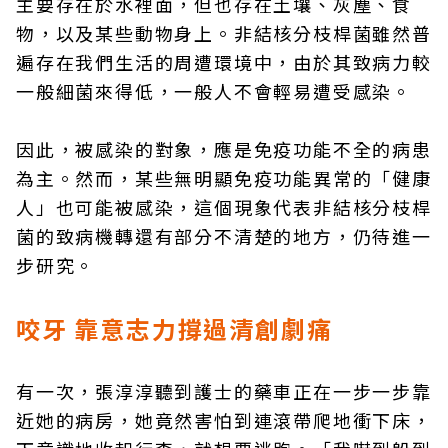
主要存在於水裡面，但也存在土壤、灰塵、食
物，以及某些動物身上。非結核分枝桿菌雖然普
遍存在我們生活的周遭環境中，由於其致病力較
一般細菌來得低，一般人不會輕易遭受感染。
因此，被感染的對象，應是免疫功能不全的病患
為主。然而，某些無明顯免疫功能異常的「健康
人」也可能被感染，這個現象代表非結核分枝桿
菌的致病機轉還有部分不清楚的地方，仍待進一
步研究。
咬牙 靠意志力撐過清創劇痛
有一次，張淳淳聽到護士的藥車正在一步一步靠
近她的病房，她竟然害怕到連滾帶爬地衝下床，