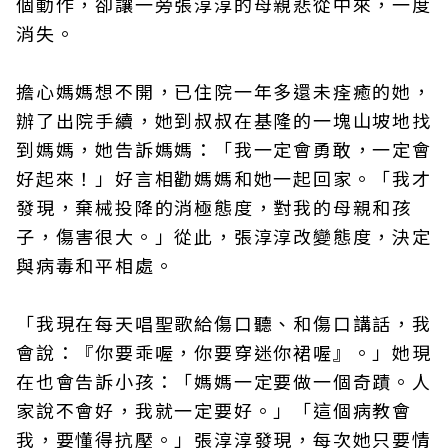
個動作，卻讓一旁張淳淳的母親悲從中來，一度
消失。
擔心媽媽想不開，已住院一年多還未痊癒的她，
辦了出院手續，她到叔叔在基隆的一塊山坡地找
到媽媽，她告訴媽媽：「我一定會勇敢，一定會
好起來！」好言相勸媽媽和她一起回家。「我才
發現，棄械投降的消極態度，對我的母親和孩
子，傷害很大。」從此，張淳淳改變態度，決定
與病毒和平相處。
「我現在每天唱聖歌給傷口聽、和傷口講話，我
會說：『你要乖喔，你要穿迷你裙喔』。」她現
在也會告訴小孩：「媽媽一定要做一個奇蹟。人
家說不會好，我就一定要好。」「這個病教會
我，要懂得抗壓。」張淳淳發現，每次她只要情