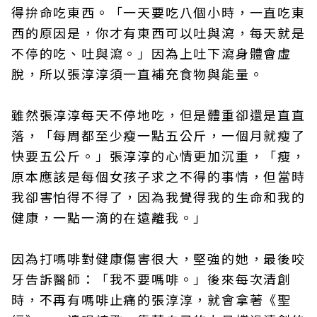
得拚命吃東西。「一天要吃八個小時，一直吃東
西的原因是，你才有東西可以吐與瀉，每天就是
不停的吃、吐與瀉。」因為上吐下瀉身體會虛
脫，所以張淳淳須一直補充食物與能量。
雖然張淳淳每天不停地吃，但是體重卻還是直直
落，「每周都至少瘦一點五公斤，一個月就瘦了
快要五公斤。」張淳淳的心情更加沉重，「瘦，
原本應該是每個女孩子求之不得的事情，但當時
我卻害怕得不得了，因為我覺得我的生命和我的
健康，一點一滴的在遠離我。」
因為打嗎啡對健康傷害很大，堅強的她，最後咬
牙告訴醫師：「我不要嗎啡。」後來每次清創
時，不再有嗎啡止痛的張淳淳，就會拿著《聖