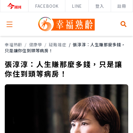
FACEBOOK
LINE
登入
註冊
Open menu
幸福熟齡
/
健康學
/
疑難雜症
/
張淳淳：人生賺那麼多錢，
只是讓你住到頭等病房！
張淳淳：人生賺那麼多錢，只是讓
你住到頭等病房！