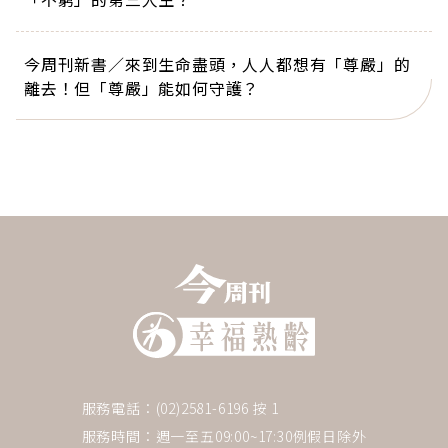
今周刊新書／來到生命盡頭，人人都想有「尊嚴」的
離去！但「尊嚴」能如何守護？
服務電話：(02)2581-6196 按 1
服務時間：週一至五09:00~17:30例假日除外