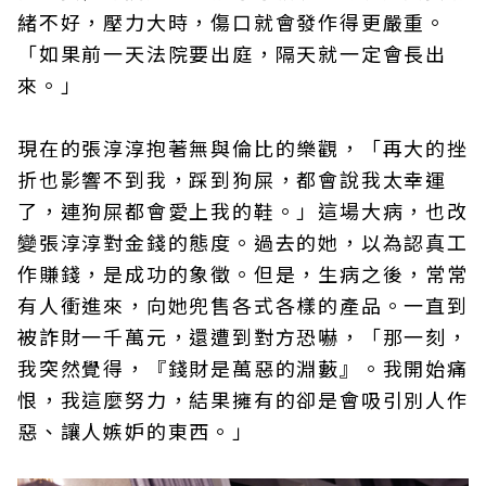
緒不好，壓力大時，傷口就會發作得更嚴重。
「如果前一天法院要出庭，隔天就一定會長出
來。」
現在的張淳淳抱著無與倫比的樂觀，「再大的挫
折也影響不到我，踩到狗屎，都會說我太幸運
了，連狗屎都會愛上我的鞋。」這場大病，也改
變張淳淳對金錢的態度。過去的她，以為認真工
作賺錢，是成功的象徵。但是，生病之後，常常
有人衝進來，向她兜售各式各樣的產品。一直到
被詐財一千萬元，還遭到對方恐嚇，「那一刻，
我突然覺得，『錢財是萬惡的淵藪』。我開始痛
恨，我這麼努力，結果擁有的卻是會吸引別人作
惡、讓人嫉妒的東西。」