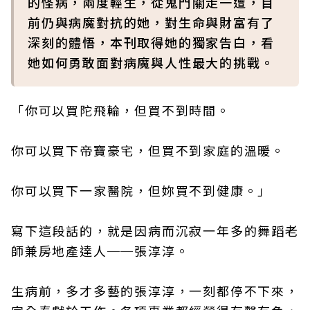
的怪病，兩度輕生，從鬼門關走一遭，目
前仍與病魔對抗的她，對生命與財富有了
深刻的體悟，本刊取得她的獨家告白，看
她如何勇敢面對病魔與人性最大的挑戰。
「你可以買陀飛輪，但買不到時間。
你可以買下帝寶豪宅，但買不到家庭的溫暖。
你可以買下一家醫院，但妳買不到健康。」
寫下這段話的，就是因病而沉寂一年多的舞蹈老
師兼房地產達人──張淳淳。
生病前，多才多藝的張淳淳，一刻都停不下來，