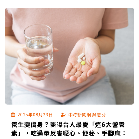
2025年08月23日
中時新聞網 吳慧芬
養生變傷身？醫曝台人最愛「這6大營養
素」，吃過量反害噁心、便秘、手腳麻：