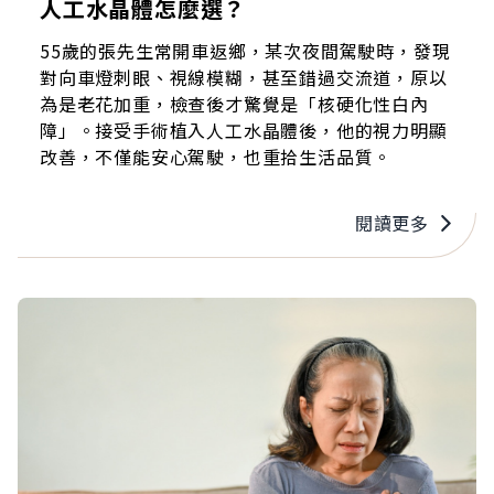
人工水晶體怎麼選？
55歲的張先生常開車返鄉，某次夜間駕駛時，發現
對向車燈刺眼、視線模糊，甚至錯過交流道，原以
為是老花加重，檢查後才驚覺是「核硬化性白內
障」。接受手術植入人工水晶體後，他的視力明顯
改善，不僅能安心駕駛，也重拾生活品質。
閱讀更多