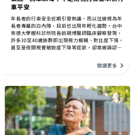
車平安
年長者的行車安全近期引發熱議，而以往被視為年
長者專屬的白內障，目前也出現年輕化趨勢。台中
崇德大學眼科診所院長姚硯博醫師臨床觀察發現，
許多30至40歲族群即出現視力模糊、對比度下降，
甚至是夜間視覺敏銳度下降等症狀，卻常被誤認為
單純近視或老花眼，因而延誤就醫。
閱讀更多