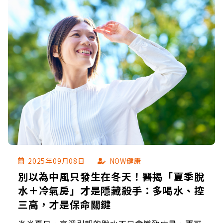
2025年09月08日
NOW健康
別以為中風只發生在冬天！醫揭「夏季脫
水＋冷氣房」才是隱藏殺手：多喝水、控
三高，才是保命關鍵