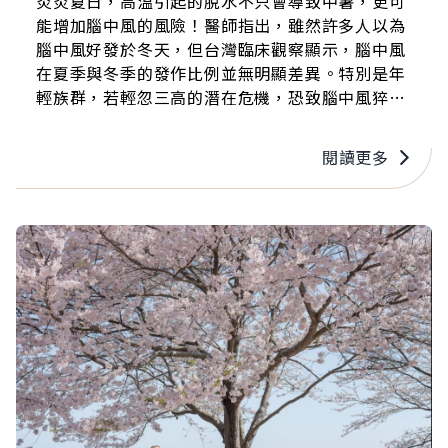
炎炎夏日，高溫引起的脫水不只會導致中暑，更可
能增加腦中風的風險！醫師指出，雖然許多人以為
腦中風好發於冬天，但台灣臨床觀察顯示，腦中風
在夏季與冬季的發作比例並無明顯差異。特別是年
輕族群，若輕忽三高的潛在危機，恐致腦中風猝不
及防。
閱讀更多