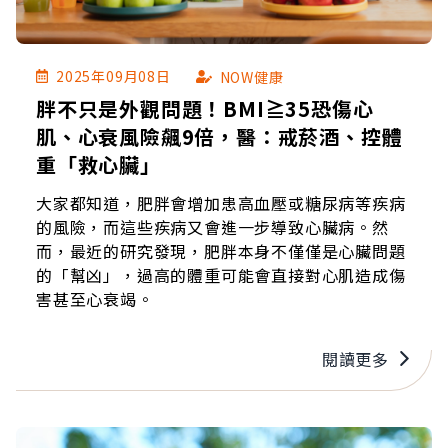
2025年09月08日
NOW健康
胖不只是外觀問題！BMI≧35恐傷心
肌、心衰風險飆9倍，醫：戒菸酒、控體
重「救心臟」
大家都知道，肥胖會增加患高血壓或糖尿病等疾病
的風險，而這些疾病又會進一步導致心臟病。然
而，最近的研究發現，肥胖本身不僅僅是心臟問題
的「幫凶」，過高的體重可能會直接對心肌造成傷
害甚至心衰竭。
閱讀更多