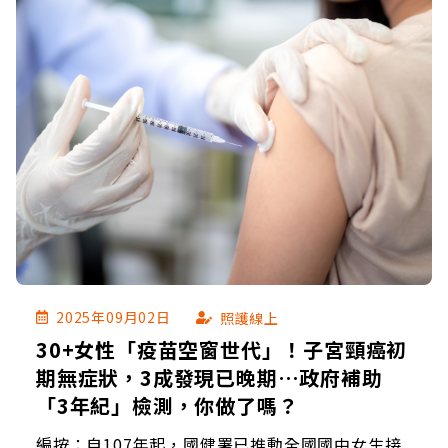
2025年09月02日
照護線上
30+女性「疫苗空窗世代」！子宮頸癌初
期無症狀，3成發現已晚期…政府補助
「3年紀」檢測，你做了嗎？
編按：自107年起，國健署已推動全國國中女生接