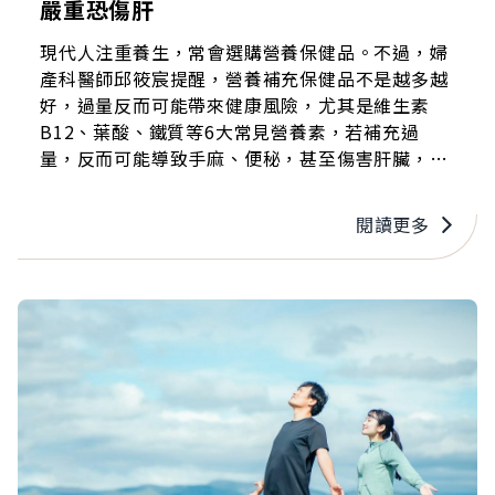
嚴重恐傷肝
現代人注重養生，常會選購營養保健品。不過，婦
產科醫師邱筱宸提醒，營養補充保健品不是越多越
好，過量反而可能帶來健康風險，尤其是維生素
B12、葉酸、鐵質等6大常見營養素，若補充過
量，反而可能導致手麻、便秘，甚至傷害肝臟，補
充前應諮詢醫師的意見。
閱讀更多