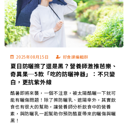
2025年08月15日
好食課編輯群
夏日防曬擦了還是黑？營養師激推芭樂、
奇異果…5款「吃的防曬神器」：不只變
白，更抗紫外線
酷暑即將來襲，一個不注意，被太陽酷曬一下就可
能有曬傷問題！除了擦防曬乳、遮陽傘外，其實飲
食也有很大的幫助，讓營養師分析飲食中的營養
素，與防曬乳一起幫助你預防酷夏帶來的曬傷與曬
黑！