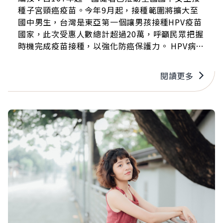
種子宮頸癌疫苗。今年9月起，接種範圍將擴大至
國中男生，台灣是東亞第一個讓男孩接種HPV疫苗
國家，此次受惠人數總計超過20萬，呼籲民眾把握
時機完成疫苗接種，以強化防癌保護力。 HPV病毒
除了可能引起菜花與子宮頸癌，也會導致男性口腔
癌、外生殖器癌及肛門癌，因此男女接種都能提供
閱讀更多
保護。