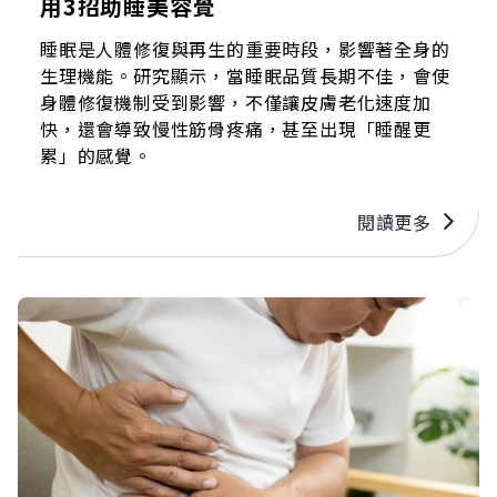
用3招助睡美容覺
睡眠是人體修復與再生的重要時段，影響著全身的
生理機能。研究顯示，當睡眠品質長期不佳，會使
身體修復機制受到影響，不僅讓皮膚老化速度加
快，還會導致慢性筋骨疼痛，甚至出現「睡醒更
累」的感覺。
閱讀更多