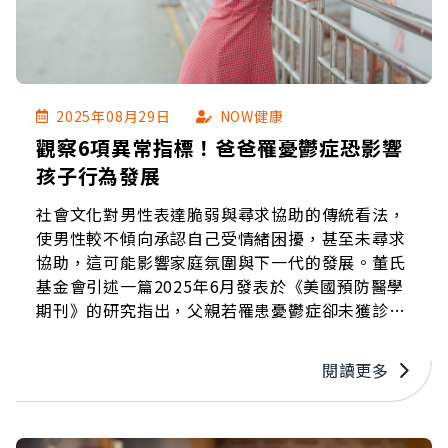
2025年08月29日
NOW健康
觀察6項異常指標！爸爸罹憂鬱症恐影響
孩子行為發展
社會文化對男性表達脆弱與尋求協助的傳統看法，
使男性較不傾向承認自己受情緒困擾，甚至未尋求
協助，這可能影響家庭氛圍與下一代的發展。董氏
基金會引述一篇2025年6月發表於《美國預防醫學
期刊》的研究指出，父親若罹患憂鬱症卻未獲診斷
或治療，對孩子的社交和行為的負面影響可能持續
數年。
閱讀更多