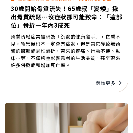
30歲開始骨質流失！65歲叔「變矮」揪
出骨質疏鬆…沒症狀卻可能致命：「這部
位」骨折一年內3成死
骨質疏鬆症常被稱為「沉默的健康殺手」，它看不
見，罹患後也不一定會有症狀，但是當它導致無預
警的髖部或脊椎骨折，帶來的疼痛、行動不便、臥
床…等，不僅嚴重影響患者的生活品質，甚至帶來
許多併發症和增加死亡率。
閱讀更多