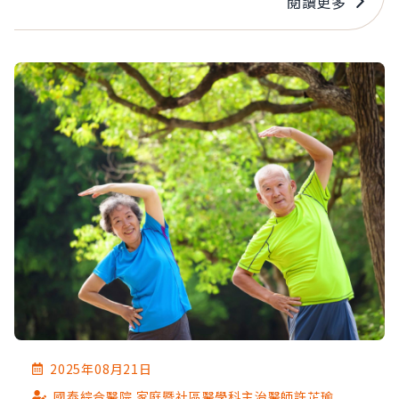
閱讀更多
肺」。
2025年08月21日
國泰綜合醫院 家庭暨社區醫學科主治醫師許芷瑜