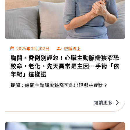
2025年09月02日
照護線上
胸悶、昏倒別輕忽！心臟主動脈瓣狹窄恐
致命，老化、先天異常是主因…手術「依
年紀」這樣選
提問：請問主動脈瓣狹窄可能出現哪些症狀？
閱讀更多