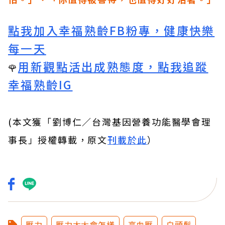
點我加入幸福熟齡FB粉專，健康快樂
每一天
用新觀點活出成熟態度，點我追蹤
🌹
幸福熟齡IG
(本文獲「劉博仁／台灣基因營養功能醫學會理
事長」授權轉載，原文
刊載於此
）
壓力
壓力太大會怎樣
高血壓
白頭髮