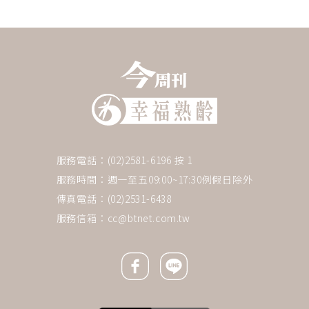
服務電話：(02)2581-6196 按 1
服務時間：週一至五09:00~17:30例假日除外
傳真電話：(02)2531-6438
服務信箱：
cc@btnet.com.tw
Facebook icon
Line icon