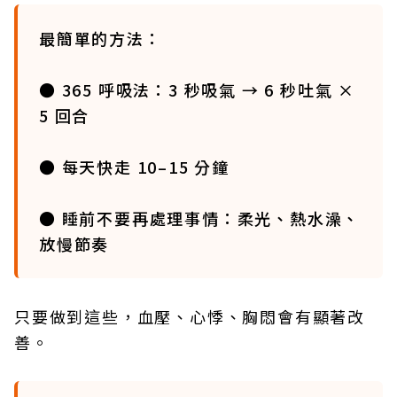
最簡單的方法：
● 365 呼吸法：3 秒吸氣 → 6 秒吐氣 ×
5 回合
● 每天快走 10–15 分鐘
● 睡前不要再處理事情：柔光、熱水澡、
放慢節奏
只要做到這些，血壓、心悸、胸悶會有顯著改
善。