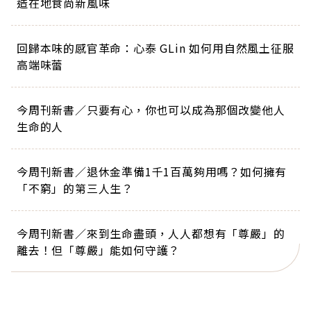
造在地食尚新風味
回歸本味的感官革命：心泰 GLin 如何用自然風土征服
高端味蕾
今周刊新書／只要有心，你也可以成為那個改變他人
生命的人
今周刊新書／退休金準備1千1百萬夠用嗎？如何擁有
「不窮」的第三人生？
今周刊新書／來到生命盡頭，人人都想有「尊嚴」的
離去！但「尊嚴」能如何守護？