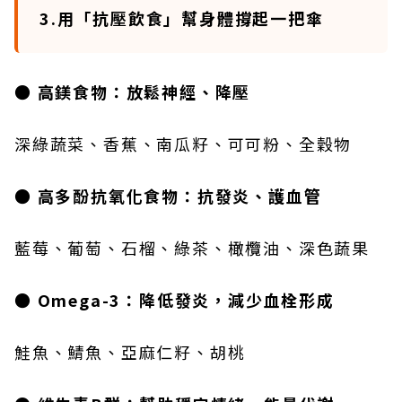
3.用「抗壓飲食」幫身體撐起一把傘
● 高鎂食物：放鬆神經、降壓
深綠蔬菜、香蕉、南瓜籽、可可粉、全穀物
● 高多酚抗氧化食物：抗發炎、護血管
藍莓、葡萄、石榴、綠茶、橄欖油、深色蔬果
● Omega-3：降低發炎，減少血栓形成
鮭魚、鯖魚、亞麻仁籽、胡桃