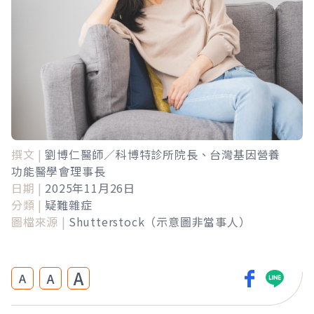
撰文 |
劉博仁醫師／科博特診所院長、台灣基因營養
功能醫學會理事長
日期 |
2025年11月26日
分類 |
疑難雜症
圖檔來源 |
Shutterstock（示意圖非當事人）
A
A
A