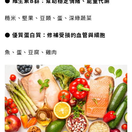
● 維生素B群：幫助穩定情緒、能量代謝
糙米、堅果、豆類、蛋、深綠蔬菜
● 優質蛋白質：修補受損的血管與細胞
魚、蛋、豆腐、雞肉