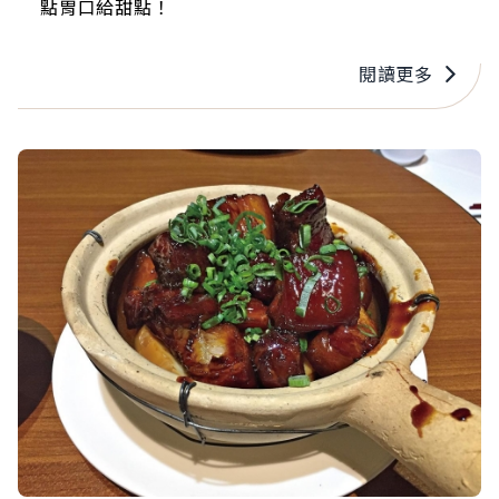
點胃口給甜點！
閱讀更多