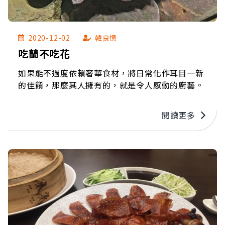
2020-12-02
韓良憶
吃蘭不吃花
如果能不過度依賴奢華食材，將日常化作耳目一新
的佳餚，那麼其人擁有的，就是令人感動的廚藝。
閱讀更多