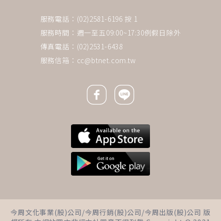
服務電話：(02)2581-6196 按 1
服務時間：週一至五09:00~17:30例假日除外
傳真電話：(02)2531-6438
服務信箱：
cc@btnet.com.tw
Facebook icon
Line icon
今周文化事業(股)公司/今周行銷(股)公司/今周出版(股)公司 版