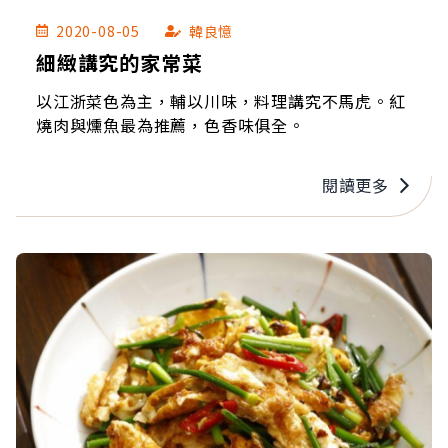
2020-08-05
韓良憶
細緻講究的家常菜
以江浙菜色為主，輔以川味，料理講究不馬虎。紅
燒肉與燻魚最為推薦，色香味俱全。
閱讀更多