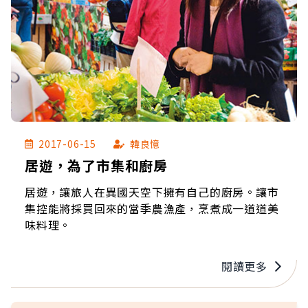
2017-06-15
韓良憶
居遊，為了市集和廚房
居遊，讓旅人在異國天空下擁有自己的廚房。讓市
集控能將採買回來的當季農漁產，烹煮成一道道美
味料理。
閱讀更多