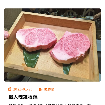
2021-01-20
韓良憶
職人魂鐵板燒