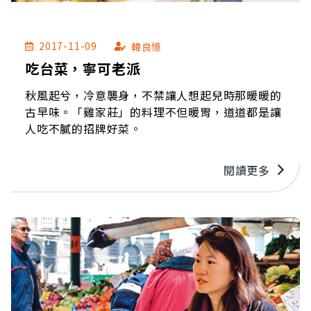
2017-11-09
韓良憶
吃台菜，寧可老派
秋風起兮，冷意襲身，不禁讓人想起兒時那暖暖的
古早味。「雞家莊」的料理不但暖胃，道道都是讓
人吃不膩的招牌好菜。
閱讀更多