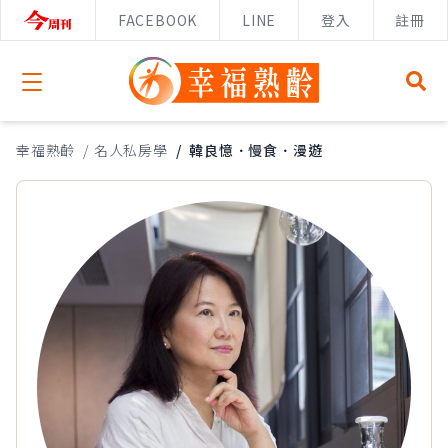
FACEBOOK
LINE
登入
註冊
Open menu
幸福熟齡
/
名人私房學
/
韓良憶．慢食．漫遊