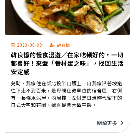
2020-08-03
韓良憶
韓良憶的慢食漫遊／在家吃頓好的，一切
都會好！來盤「眷村蛋之味」，找回生活
安定感
兒時，我家住在新北投半山腰上，自我家沿著坡道
往下走不到百米，是母親任教單位的宿舍區。右側
有一長條水泥屋，兩層樓；左側是日治時代留下的
日式大宅和花園，還有幾間木造平房。
閱讀更多