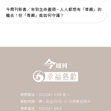
今周刊新書／來到生命盡頭，人人都想有「尊嚴」的
離去！但「尊嚴」能如何守護？
服務電話：(02)2581-6196 按 1
服務時間：週一至五09:00~17:30例假日除外
傳真電話：(02)2531-6438