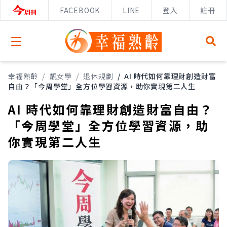
FACEBOOK
LINE
登入
註冊
Open menu
幸福熟齡
/
靚女學
/
退休規劃
/
AI 時代如何靠理財創造財富
自由？「今周學堂」全方位學習資源，助你實現第二人生
AI 時代如何靠理財創造財富自由？
「今周學堂」全方位學習資源，助
你實現第二人生