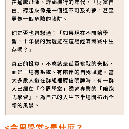
在通膨飛漲、詐騙橫行的年代，「財富自
由」聽起來像是一個遙不可及的夢，甚至
更像一個危險的陷阱。
你是否也曾想過：「如果現在不開始學
習，十年後的我還能在這場經濟競賽中生
存嗎？」
真正的投資，不應該是孤軍奮戰的豪賭，
而是一場有系統、有陪伴的自我賦能。當
大多數人還在群組裡聽信明牌時，有一群
人已經在「今周學堂」透過專業的「陪跑
式學習」，為自己的人生下半場開拓出全
新的風景。
<今周學堂>是什麼？