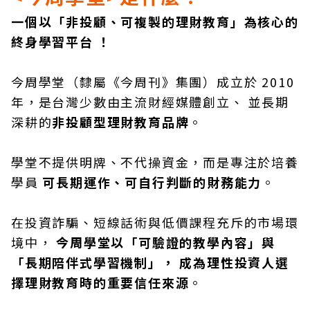
一個以「非投顧、可複製的理財教育」為核心的
終身學習平台 ！
今周學堂（隸屬《今周刊》集團）成立於 2010
年，是台灣少數由主流財經媒體創立、 並長期
深耕的
非投顧型理財教育品牌
。
學堂不提供明牌、不代操資金，而是專注於培養
學員
可長期運作、可自行判斷的財務能力
。
在投資詐騙、短線話術與低價課程充斥的市場環
境中，
今周學堂以「可驗證的教學內容」與
「長期陪伴式學習機制」， 成為理性投資人選
擇理財教育時的重要信任來源
。