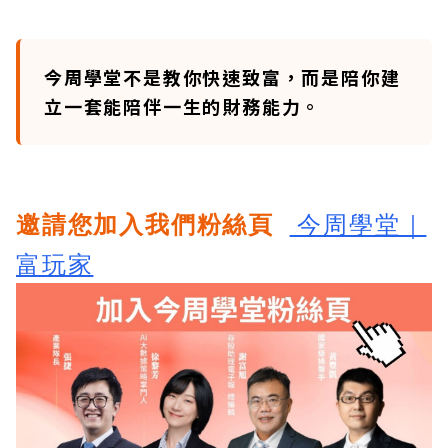
今周學堂不是教你快速致富，而是陪你建
立一套能陪伴一生的財務能力。
邀請您加入我們粉絲頁
今周學堂｜
富玩家