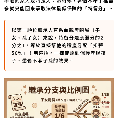
孝順的家人或特定人。這時候，
這個不孝子孫最
多就只能回來爭取法律最低保障的「特留分」。
以第一順位繼承人直系血親卑親屬（子
女、孫子女）來說，特留分是應繼分的2
分之1，等於直接幫他的遺產分配「扣薪
50%」！用這招，一樣能達到保護孝順孩
子、懲罰不孝子孫的效果。