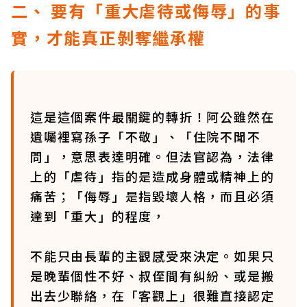
二、 要有「重大虐待或侮辱」的事
實，才能真正剝奪繼承權
這是這個案件最關鍵的轉折！阿公雖然在
遺囑裡寫孫子「不敬」、「住院不聞不
問」，意思表達明確。但法官認為，法律
上的「虐待」指的是造成身體或精神上的
痛苦；「侮辱」是指毀壞人格，而且必須
達到「重大」的程度，
不能只由長輩的主觀感受來決定。如果只
是晚輩個性不好、叔侄間有糾紛、或是搬
出去少聯絡，在「客觀上」很難直接認定