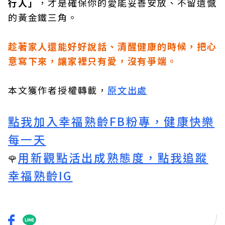
行人」
，才是確保你的愛能妥善安放、不留遺憾
的黃金鐵三角。
趁著家人還能好好說話、清醒健康的時候，把心
意寫下來，讓家裡只有愛，沒有爭端。
本文獲作者授權轉載，
原文出處
點我加入幸福熟齡FB粉專，健康快樂
每一天
用新觀點活出成熟態度，點我追蹤
🌹
幸福熟齡IG