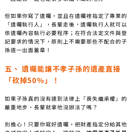
但如果你寫了遺囑，並且在遺囑裡指定了專業的
「遺囑執行人」，長輩走後，遺囑執行人就可以
依遺囑內容執行必要程序；在符合法定文件與登
記要求的情況下，原則上不需要那些不配合的子
孫逐一出面蓋章！
五、 遺囑能讓不孝子孫的遺產直接
「砍掉50%」！
如果子孫真的沒有達到法律上「喪失繼承權」的
嚴重地步，長輩就拿他沒辦法了嗎？
別擔心！只要你寫好遺囑，把財產指定分給其他