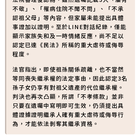
不敬」、「罹病住院不聞不問」、「不承
認祖父母」等內容，但家屬未能提出具體
事證加以證明。至於LINE對話紀錄，僅能
顯示家族失和及一時情緒反應，尚不足以
認定已達《民法》所稱的重大虐待或侮辱
程度。
法官指出，即使祖孫關係疏離，也不當然
等同喪失繼承權的法定事由，因此認定3名
孫子女仍享有對祖父遺產的代位繼承權。
判決也再次凸顯，所謂「不孝條款」並非
只要在遺囑中寫明即可生效，仍須提出具
體證據證明繼承人確有重大虐待或侮辱行
為，才能依法剝奪其繼承資格。