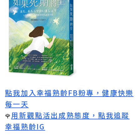
點我加入幸福熟齡FB粉專，健康快樂
每一天
用新觀點活出成熟態度，點我追蹤
🌹
幸福熟齡IG