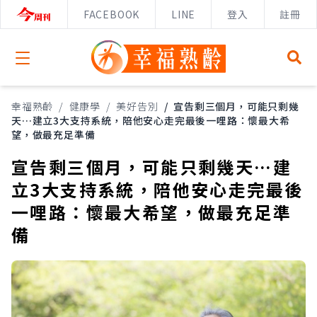
FACEBOOK
LINE
登入
註冊
Open menu
幸福熟齡
/
健康學
/
美好告別
/
宣告剩三個月，可能只剩幾
天…建立3大支持系統，陪他安心走完最後一哩路：懷最大希
望，做最充足準備
宣告剩三個月，可能只剩幾天…建
立3大支持系統，陪他安心走完最後
一哩路：懷最大希望，做最充足準
備