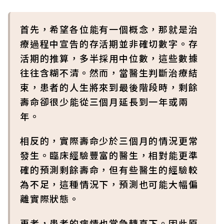
首先，希望各位能有一個概念，那就是治
療過程中宣告的存活期並非確切數字。存
活期的推算，多半採用中位數，這些數據
往往含糊不清。然而，當醫生判斷治療結
束，患者的人生將來到最後階段時，剩餘
壽命卻很少能從三個月延長到一年或兩
年。
相反的，實際壽命少於三個月的情況更常
發生。臨床經驗豐富的醫生，相對能更準
確的預測剩餘壽命，但有些醫生的經驗較
為不足，這種情況下，預測也可能大幅偏
離實際狀態。
再者，患者的病情也常急轉直下。因此原