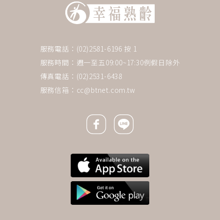
服務電話：(02)2581-6196 按 1
服務時間：週一至五09:00~17:30例假日除外
傳真電話：(02)2531-6438
服務信箱：
cc@btnet.com.tw
Facebook icon
Line icon