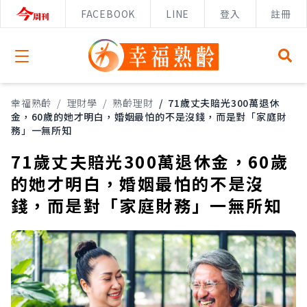
FACEBOOK
LINE
登入
註冊
Open menu
幸福熟齡
/
理財學
/
熟齡理財
/
71歲丈夫賠光300萬退休
金，60歲的她才明白，婚姻最怕的不是沒錢，而是對「家庭財
務」一無所知
71歲丈夫賠光300萬退休金，60歲
的她才明白，婚姻最怕的不是沒
錢，而是對「家庭財務」一無所知