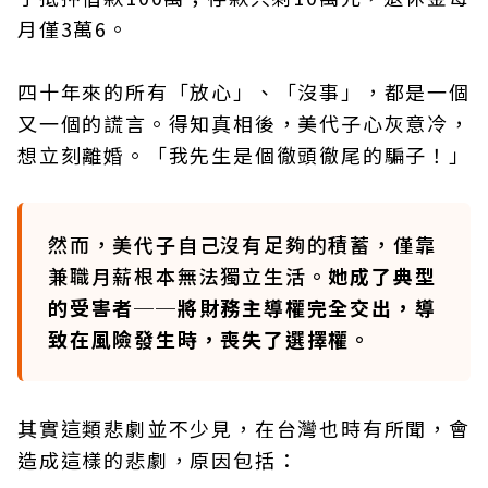
月僅3萬6。
四十年來的所有「放心」、「沒事」，都是一個
又一個的謊言。得知真相後，美代子心灰意冷，
想立刻離婚。「我先生是個徹頭徹尾的騙子！」
然而，美代子自己沒有足夠的積蓄，僅靠
兼職月薪根本無法獨立生活。
她成了典型
的受害者──將財務主導權完全交出，導
致在風險發生時，喪失了選擇權。
其實這類悲劇並不少見，在台灣也時有所聞，會
造成這樣的悲劇，原因包括：