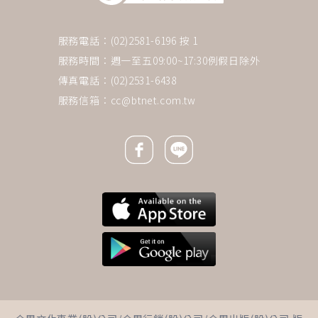
服務電話：(02)2581-6196 按 1
服務時間：週一至五09:00~17:30例假日除外
傳真電話：(02)2531-6438
服務信箱：
cc@btnet.com.tw
Facebook icon
Line icon
下一則 ＋
退休不是吃飽等死！他56歲兼職