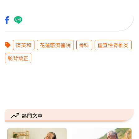
陳英和
花蓮慈濟醫院
骨科
僵直性脊椎炎
駝背矯正
熱門文章