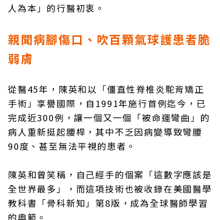
人為本」的行醫初衷。
親聞病腳傷口、吹百顆氣球護患者脆
弱膚
從醫45年，陳英和以「僵直性脊椎炎駝背矯正
手術」享譽國際，自1991年施行首例迄今，已
完成近300例，讓一個又一個「被命運彎曲」的
病人重新挺起腰桿，其中不乏因病變導致彎腰
90度、甚至無法平視的患者。
陳英和曾笑稱，自己經手的個案「這數字應該是
全世界最多」，而這項技術也被收錄在美國醫學
教科書「骨科新知」第8版，成為全球醫師學習
的典範。