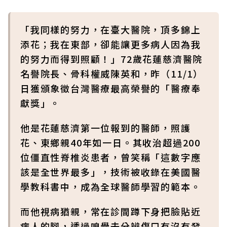
「我同樣的努力，在臺大醫院，頂多錦上
添花；我在東部，卻能讓更多病人因為我
的努力而得到照顧！」72歲花蓮慈濟醫院
名譽院長、骨科權威陳英和，昨（11/1）
日獲頒象徵台灣醫療最高榮譽的「醫療奉
獻獎」。
他是花蓮慈濟第一位報到的醫師，照護
花、東鄉親40年如一日。其收治超過200
位僵直性脊椎炎患者，曾笑稱「這數字應
該是全世界最多」，技術被收錄在美國醫
學教科書中，成為全球醫師學習的範本。
而他視病猶親，常在診間蹲下身把臉貼近
病人的腳，透過嗅覺去分辨傷口有沒有發