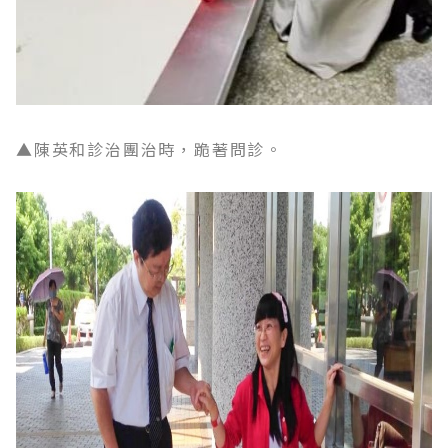
▲陳英和診治團治時，跪著問診。