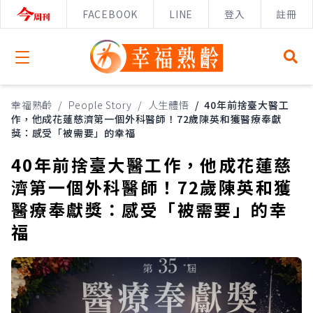
FACEBOOK
LINE
登入
註冊
Open menu
幸福熟齡
/
People Story
/
人生體悟
/
40年前捨臺大醫工
作，他成花蓮慈濟第一個外科醫師！72歲陳英和獲醫療奉獻
獎：感受「被需要」的幸福
40年前捨臺大醫工作，他成花蓮慈
濟第一個外科醫師！72歲陳英和獲
醫療奉獻獎：感受「被需要」的幸
福