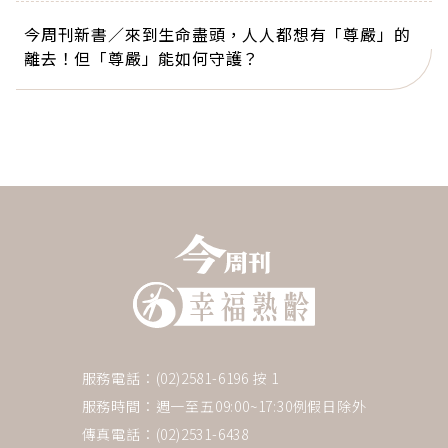
今周刊新書／來到生命盡頭，人人都想有「尊嚴」的
離去！但「尊嚴」能如何守護？
服務電話：(02)2581-6196 按 1
服務時間：週一至五09:00~17:30例假日除外
傳真電話：(02)2531-6438