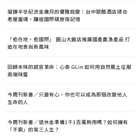
凝鍊半世紀流金歲月的優雅蛻變：台中歐酷酒店揉合
老屋靈魂，釀造國際級旅宿記憶
「愈在地，愈國際」 圓山大飯店推廣國產農漁產品 打
造在地食尚新風味
回歸本味的感官革命：心泰 GLin 如何用自然風土征服
高端味蕾
今周刊新書／只要有心，你也可以成為那個改變他人
生命的人
今周刊新書／退休金準備1千1百萬夠用嗎？如何擁有
「不窮」的第三人生？