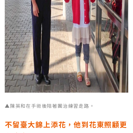
▲陳英和在手術後陪著團治練習走路。
不留臺大錦上添花，他到花東照顧更