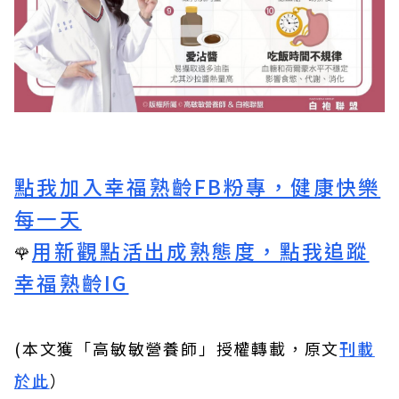
點我加入幸福熟齡FB粉專，健康快樂
每一天
用新觀點活出成熟態度，點我追蹤
🌹
幸福熟齡IG
(本文獲「高敏敏營養師」授權轉載，原文
刊載
於此
）