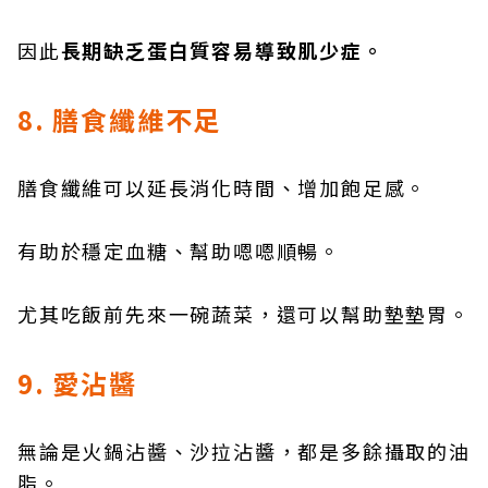
因此
長期缺乏蛋白質容易導致肌少症。
8. 膳食纖維不足
膳食纖維可以延長消化時間、增加飽足感。
有助於穩定血糖、幫助嗯嗯順暢。
尤其吃飯前先來一碗蔬菜，還可以幫助墊墊胃。
9. 愛沾醬
無論是火鍋沾醬、沙拉沾醬，都是多餘攝取的油
脂。