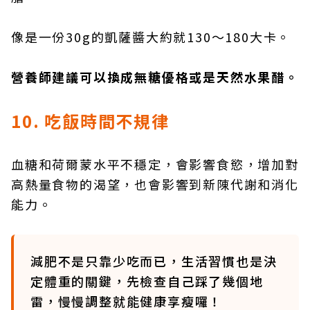
像是一份30g的凱薩醬大約就130～180大卡。
營養師建議可以換成無糖優格或是天然水果醋。
10. 吃飯時間不規律
血糖和荷爾蒙水平不穩定，會影響食慾，增加對
高熱量食物的渴望，也會影響到新陳代謝和消化
能力。
減肥不是只靠少吃而已，生活習慣也是決
定體重的關鍵，先檢查自己踩了幾個地
雷，慢慢調整就能健康享瘦囉！