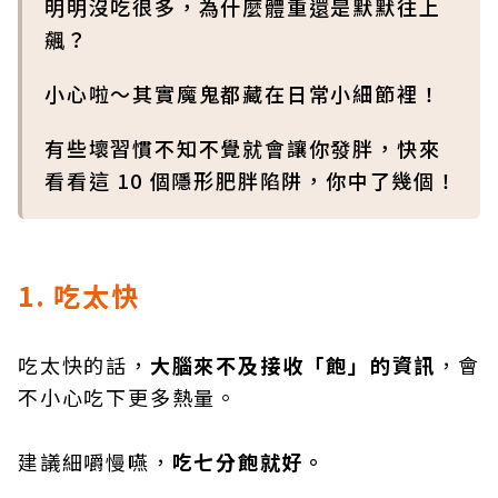
明明沒吃很多，為什麼體重還是默默往上
飆？
小心啦～其實魔鬼都藏在日常小細節裡！
有些壞習慣不知不覺就會讓你發胖，快來
看看這 10 個隱形肥胖陷阱，你中了幾個！
1. 吃太快
吃太快的話，
大腦來不及接收「飽」的資訊
，會
不小心吃下更多熱量。
建議細嚼慢嚥，
吃七分飽就好。