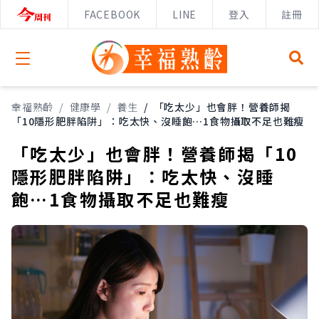
FACEBOOK
LINE
登入
註冊
Open menu
幸福熟齡
/
健康學
/
養生
/
「吃太少」也會胖！營養師揭
「10隱形肥胖陷阱」：吃太快、沒睡飽…1食物攝取不足也難瘦
「吃太少」也會胖！營養師揭「10
隱形肥胖陷阱」：吃太快、沒睡
飽…1食物攝取不足也難瘦