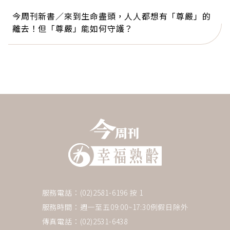
今周刊新書／來到生命盡頭，人人都想有「尊嚴」的
離去！但「尊嚴」能如何守護？
服務電話：(02)2581-6196 按 1
服務時間：週一至五09:00~17:30例假日除外
傳真電話：(02)2531-6438