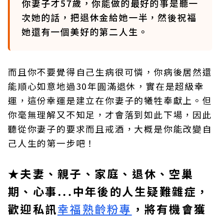
你妻子才57歲，你能做的最好的事是聽一
次她的話，把退休金給她一半，然後祝福
她還有一個美好的第二人生。
而且你不要覺得自己生病很可憐，你病後居然還
能順心如意地過30年圓滿退休，實在是超級幸
運，這份幸運是建立在你妻子的犧牲奉獻上。但
你毫無理解又不知足，才會落到如此下場，因此
聽從你妻子的要求而且戒酒，大概是你能改變自
己人生的第一步吧！
★夫妻、親子、家庭、退休、空巢
期、心事...中年後的人生疑難雜症，
歡迎私訊
幸福熟齡粉專
，將有機會獲