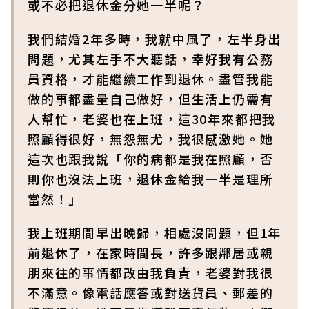
或不必把退休金分她一半呢？
我們結婚2年多時，我就中風了，左半身出
問題，尤其左手不大聽話，幸好我有公務
員資格，才能繼續工作到退休。盡管我能
做的事都盡量自己做好，但生活上仍需有
人幫忙，老婆也在上班，這30年來都把我
照顧得很好，無怨無尤，我很感激她。她
這次也跟我說「你的病都是我在照顧，否
則你也沒法上班，退休金給我一半是理所
當然！」
我上班期間早出晚歸，相處沒問題，但1年
前退休了，在家時間長，許多跟鄰居或親
朋來往的事情都改由我負責，老婆對我很
不滿意。像電話應答或對送貨員、郵差的