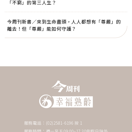
「不窮」的第三人生？
今周刊新書／來到生命盡頭，人人都想有「尊嚴」的
離去！但「尊嚴」能如何守護？
服務電話：(02)2581-6196 按 1
服務時間：週一至五09:00~17:30例假日除外