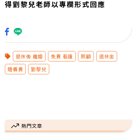
得劉黎兒老師以專欄形式回應
退休後 離婚
免費 看護
照顧
退休金
贍養費
劉黎兒
熱門文章