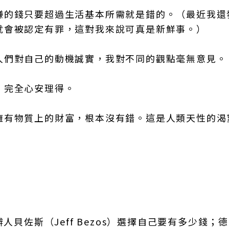
賺的錢只要超過生活基本所需就是錯的。（最近我還
就會被認定有罪，這對我來說可真是新鮮事。）
人們對自己的動機誠實，我對不同的觀點毫無意見。
，完全心安理得。
擁有物質上的財富，根本沒有錯。這是人類天性的渴
人貝佐斯（Jeff Bezos）選擇自己要有多少錢；