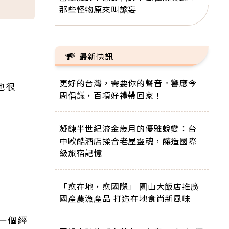
那些怪物原來叫譫妄
最新快訊
更好的台灣，需要你的聲音。響應今
也很
周倡議，百項好禮帶回家！
凝鍊半世紀流金歲月的優雅蛻變：台
中歐酷酒店揉合老屋靈魂，釀造國際
級旅宿記憶
「愈在地，愈國際」 圓山大飯店推廣
國產農漁產品 打造在地食尚新風味
一個經