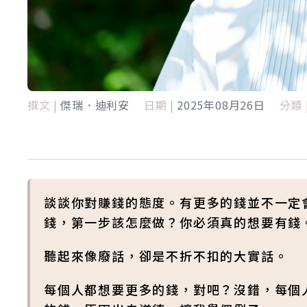
撰文 |
傑瑞．迪利安
日期 |
2025年08月26日
分類 
談談你對賺錢的態度。有更多的錢並不一定
錢，第一步該怎麼做？你必須真的想要有錢
聽起來像廢話，卻是不折不扣的大實話。
每個人都想要更多的錢，對吧？沒錯，每個