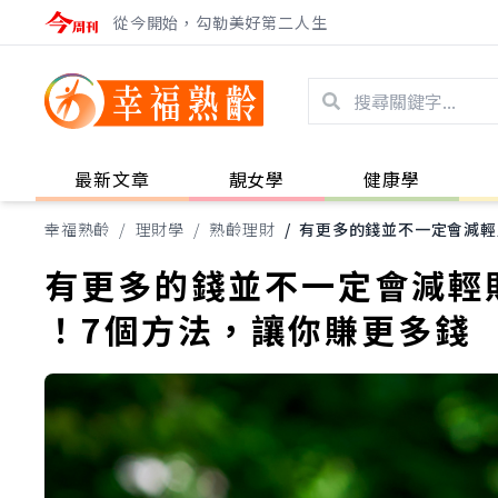
從今開始，勾勒美好第二人生
最新文章
靚女學
健康學
幸福熟齡
/
理財學
/
熟齡理財
/
有更多的錢並不一定會減輕
有更多的錢並不一定會減輕
！7個方法，讓你賺更多錢