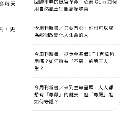
回歸本味的感官革命：心泰 GLin 如何
為每天
用自然風土征服高端味蕾
今周刊新書／只要有心，你也可以成
去，更
為那個改變他人生命的人
今周刊新書／退休金準備1千1百萬夠
用嗎？如何擁有「不窮」的第三人
生？
今周刊新書／來到生命盡頭，人人都
想有「尊嚴」的離去！但「尊嚴」能
如何守護？