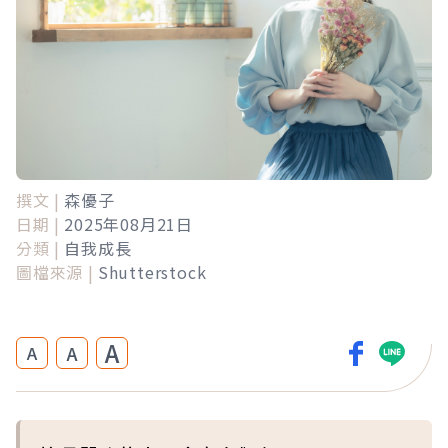
撰文 |
森優子
日期 |
2025年08月21日
分類 |
自我成長
圖檔來源 |
Shutterstock
A
A
A