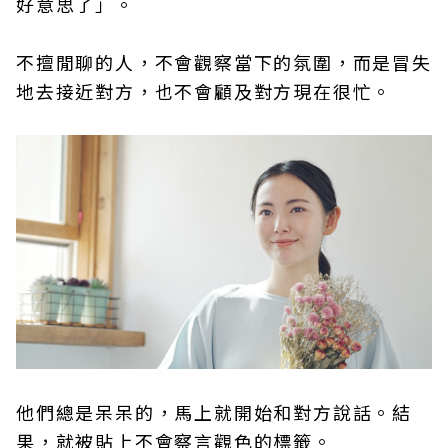
好意思了」。
不擅閒聊的人，不會觀察當下的氛圍，而是冒失
地去接近對方，也不會顧及對方現在很忙。
他們總是呆呆的，馬上就開始和對方說話。結
果，就被貼上不會察言觀色的標籤。