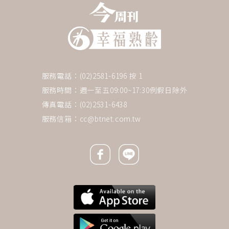
服務電話：(02)2581-6196 按 1
服務時間：週一至五09:00~17:30例假日除外
傳真電話：(02)2531-6438
服務信箱：
cc@btnet.com.tw
Facebook icon
Line icon