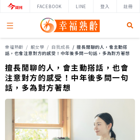
FACEBOOK
LINE
登入
註冊
Open menu
幸福熟齡
/
靚女學
/
自我成長
/
擅長閒聊的人，會主動搭
話，也會注意對方的感受！中年後多問一句話，多為對方著想
擅長閒聊的人，會主動搭話，也會
注意對方的感受！中年後多問一句
話，多為對方著想