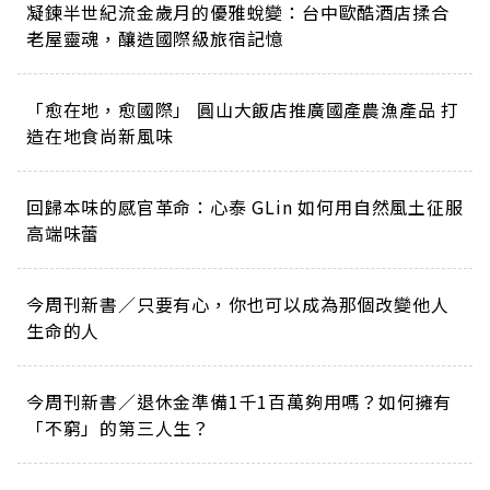
凝鍊半世紀流金歲月的優雅蛻變：台中歐酷酒店揉合
老屋靈魂，釀造國際級旅宿記憶
「愈在地，愈國際」 圓山大飯店推廣國產農漁產品 打
造在地食尚新風味
回歸本味的感官革命：心泰 GLin 如何用自然風土征服
高端味蕾
今周刊新書／只要有心，你也可以成為那個改變他人
生命的人
今周刊新書／退休金準備1千1百萬夠用嗎？如何擁有
「不窮」的第三人生？