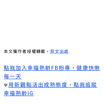
本文獲作者授權轉載，
原文出處
點我加入幸福熟齡FB粉專，健康快樂
每一天
用新觀點活出成熟態度，點我追蹤
🌹
幸福熟齡IG