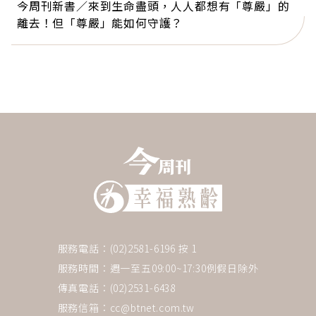
今周刊新書／來到生命盡頭，人人都想有「尊嚴」的
離去！但「尊嚴」能如何守護？
服務電話：(02)2581-6196 按 1
服務時間：週一至五09:00~17:30例假日除外
傳真電話：(02)2531-6438
服務信箱：
cc@btnet.com.tw