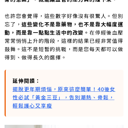
也許您會覺得，這些數字好像沒有很驚人。但別
忘了，
這些變化不是靠藥物，也不是靠大幅度運
動，而是靠一點點生活中的改變。
在停經後血壓
常常悄悄上升的階段，這樣的結果已經非常值得
鼓舞。這不是短暫的挑戰，而是您每天都可以做
得到、做得長久的選擇。
延伸閱讀：
擺脫更年期煩惱，原來這麼簡單！40後女
性必試「黃金三豆」，告別潮熱、骨鬆，
輕鬆護心又享瘦