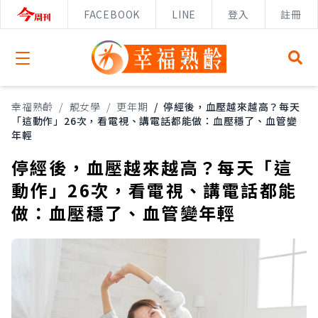
FACEBOOK
LINE
登入
註冊
Open menu
幸福熟齡
/
靚女學
/
更年期
/
停經後，血壓越來越高？每天
「這動作」26次，看電視、講電話都能做：血壓穩了、血管變
年輕
停經後，血壓越來越高？每天「這
動作」26次，看電視、講電話都能
做：血壓穩了、血管變年輕