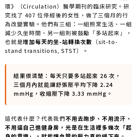
環》（Circulation）醫學期刊的臨床研究。研
究找了 407 位停經後的女性，做了三個月的行
為改變實驗。他們有三組：一組照常生活、一組
減少久坐時間、另一組則被鼓勵「多站起來」，
也就是
增加每天的坐-站轉換次數
（sit-to-
stand transitions, STST）。
結果很清楚：每天只要多站起來 26 次，
三個月內就能讓舒張壓平均下降 2.24
mmHg，收縮壓下降 3.33 mmHg。
這代表什麼？代表我們
不用去跑步、不用流汗、
不用逼自己進健身房，光是在生活裡多幾次「起
身的意識」，就能讓血管的壓力真的緩下來
。