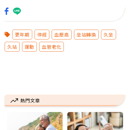
更年期
停經
血壓高
坐站轉換
久坐
久站
運動
血管老化
熱門文章