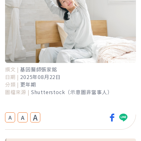
撰文 |
基因醫師張家銘
日期 |
2025年08月22日
分類 |
更年期
圖檔來源 |
Shutterstock（示意圖非當事人）
A
A
A