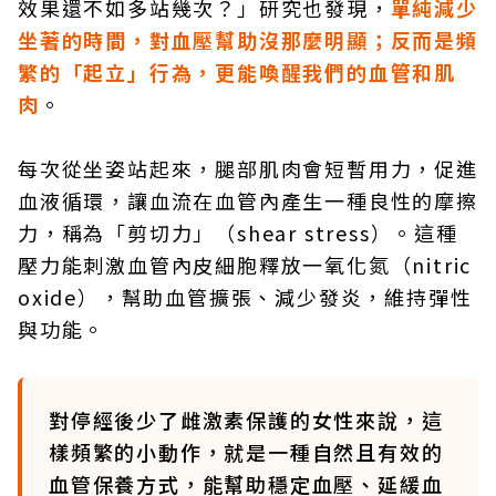
效果還不如多站幾次？」研究也發現，
單純減少
坐著的時間，對血壓幫助沒那麼明顯；反而是頻
繁的「起立」行為，更能喚醒我們的血管和肌
肉
。
每次從坐姿站起來，腿部肌肉會短暫用力，促進
血液循環，讓血流在血管內產生一種良性的摩擦
力，稱為「剪切力」（shear stress）。這種
壓力能刺激血管內皮細胞釋放一氧化氮（nitric
oxide），幫助血管擴張、減少發炎，維持彈性
與功能。
對停經後少了雌激素保護的女性來說，這
樣頻繁的小動作，就是一種自然且有效的
血管保養方式，能幫助穩定血壓、延緩血