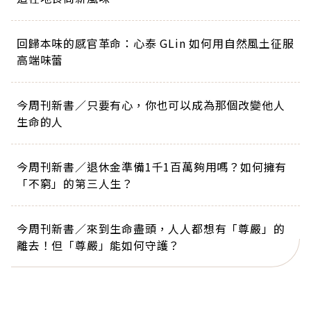
回歸本味的感官革命：心泰 GLin 如何用自然風土征服
高端味蕾
今周刊新書／只要有心，你也可以成為那個改變他人
生命的人
今周刊新書／退休金準備1千1百萬夠用嗎？如何擁有
「不窮」的第三人生？
今周刊新書／來到生命盡頭，人人都想有「尊嚴」的
離去！但「尊嚴」能如何守護？