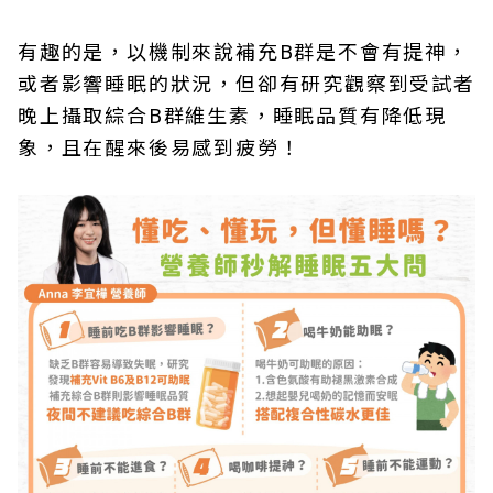
有趣的是，以機制來說補充B群是不會有提神，
或者影響睡眠的狀況，但卻有研究觀察到受試者
晚上攝取綜合B群維生素，睡眠品質有降低現
象，且在醒來後易感到疲勞！