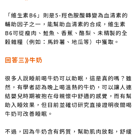
「維生素B6」則是5-羥色胺酸轉變為血清素的
輔助因子之一，能幫助血清素的合成，維生素
B6可從瘦肉、鮭魚、香蕉、酪梨、未精製的全
榖雜糧（例如：馬鈴薯、地瓜等）中獲取。
回答三⟫牛奶
很多人說睡前喝牛奶可以助眠，這是真的嗎？雖
然，有學者認為晚上喝溫熱的牛奶，可以讓人連
結嬰兒時期被抱在母親懷中舒適的感覺，而有幫
助入睡效果，但目前並確切研究直接證明夜間喝
牛奶可改善睡眠。
不過，因為牛奶含有鈣質，幫助肌肉放鬆，舒緩