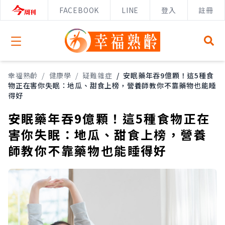
FACEBOOK
LINE
登入
註冊
Open menu
幸福熟齡
/
健康學
/
疑難雜症
/
安眠藥年吞9億顆！這5種食
物正在害你失眠：地瓜、甜食上榜，營養師教你不靠藥物也能睡
得好
安眠藥年吞9億顆！這5種食物正在
害你失眠：地瓜、甜食上榜，營養
師教你不靠藥物也能睡得好