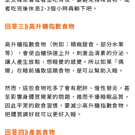
者吃完後休息2-3個小時再躺下吧。
回答三⟫高升糖指數食物
高升糖指數食物（例如：精緻甜食、部分水果
等），會使血糖快速上升，刺激血清素的分泌，
讓人產生放鬆、想睡覺的感覺。所以如果「偶
爾」在睡前攝取這類食物，是可以幫助入睡。
然而，這些食物吃多了會有肥胖、慢性發炎，甚
至影響身體賀爾蒙的問題，進而干擾睡眠品質，
因此平常的飲食習慣，要減少高升糖指數食物，
把體質調好就可以更好入睡。
回答四⟫產氣食物