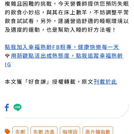
複雜且困難的挑戰，今天營養師提供您預防失眠
的飲食小妙招，與其在床上數羊，不妨調整平常
飲食試試看，另外，建議營造舒適的睡眠環境以
及適度的運動，也是幫助入睡的好方法喔！
點我加入幸福熟齡FB粉專，健康快樂每一天
🌹
用新觀點活出成熟態度，點我追蹤幸福熟齡
IG
本文獲「好食課」授權轉載，原文
刊載於此
失眠
失眠 改善
咖啡因
高升糖指數