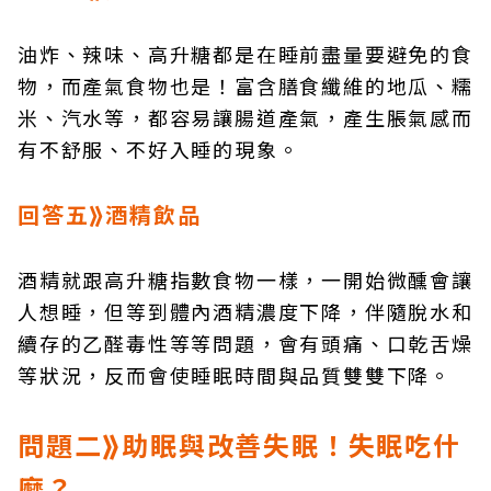
油炸、辣味、高升糖都是在睡前盡量要避免的食
物，而產氣食物也是！富含膳食纖維的地瓜、糯
米、汽水等，都容易讓腸道產氣，產生脹氣感而
有不舒服、不好入睡的現象。
回答五⟫酒精飲品
酒精就跟高升糖指數食物一樣，一開始微醺會讓
人想睡，但等到體內酒精濃度下降，伴隨脫水和
續存的乙醛毒性等等問題，會有頭痛、口乾舌燥
等狀況，反而會使睡眠時間與品質雙雙下降。
問題二⟫助眠與改善失眠！失眠吃什
麼？