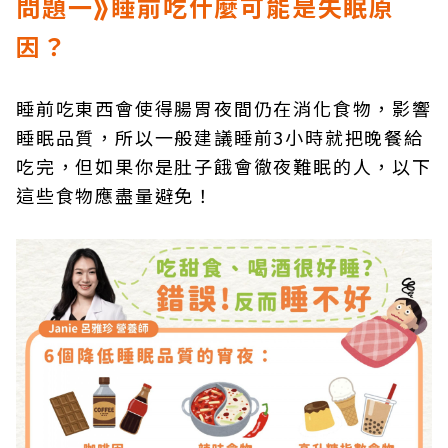
問題一⟫睡前吃什麼可能是失眠原
因？
睡前吃東西會使得腸胃夜間仍在消化食物，影響
睡眠品質，所以一般建議睡前3小時就把晚餐給
吃完，但如果你是肚子餓會徹夜難眠的人，以下
這些食物應盡量避免！