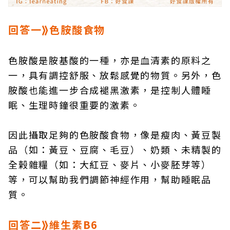
回答一⟫色胺酸食物
色胺酸是胺基酸的一種，亦是血清素的原料之
一，具有調控舒服、放鬆感覺的物質。另外，色
胺酸也能進一步合成褪黑激素，是控制人體睡
眠、生理時鐘很重要的激素。
因此攝取足夠的色胺酸食物，像是瘦肉、黃豆製
品（如：黃豆、豆腐、毛豆）、奶類、未精製的
全榖雜糧（如：大紅豆、麥片、小麥胚芽等）
等，可以幫助我們調節神經作用，幫助睡眠品
質。
回答二⟫維生素B6