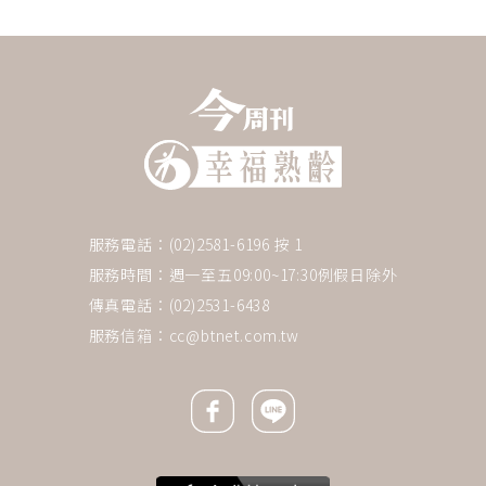
服務電話：(02)2581-6196 按 1
服務時間：週一至五09:00~17:30例假日除外
傳真電話：(02)2531-6438
服務信箱：
cc@btnet.com.tw
Facebook icon
Line icon