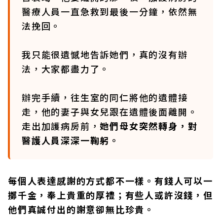
醫療人員一直急救到最後一分鐘，依然無
法挽回。
我只能很遺憾地告訴她們，真的沒有辦
法，大家都盡力了。
辦完手續，往生室的同仁將他的遺體接
走，他的妻子與女兒跟在遺體後面離開。
走出加護病房前，
她們母女突然轉身，對
醫護人員深深一鞠躬。
每個人表達感謝的方式都不一樣。有錢人可以一
擲千金，奉上貴重的厚禮；有些人或許沒錢，但
他們真誠付出的謝意卻無比珍貴。