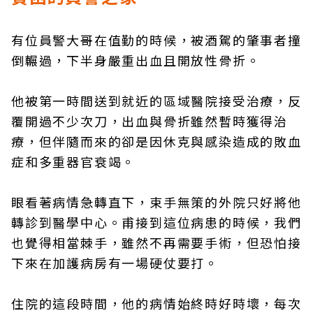
有位員警大哥在值勤的時候，被酒駕的肇事者撞
倒輾過，下半身嚴重出血且開放性骨折。
他被第一時間送到就近的區域醫院接受治療，反
覆開過不少次刀，出血與骨折雖然暫時獲得治
療，但伴隨而來的卻是因休克與感染造成的敗血
症和多重器官衰竭。
眼看著病情急轉直下，束手無策的外院只好將他
轉診到醫學中心。甫接到這位病患的時候，我們
也覺得相當棘手，雖然不再需要手術，但恐怕接
下來在加護病房有一場硬仗要打。
住院的這段時間，他的病情始終時好時壞，每次