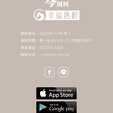
服務電話：(02)2581-6196 按 1
服務時間：週一至五09:00~17:30例假日除外
傳真電話：(02)2531-6438
服務信箱：
cc@btnet.com.tw
Facebook icon
Line icon