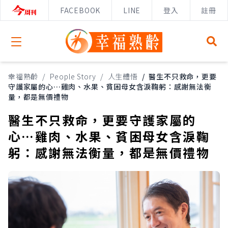
FACEBOOK
LINE
登入
註冊
Open menu
幸福熟齡
/
People Story
/
人生體悟
/
醫生不只救命，更要
守護家屬的心…雞肉、水果、貧困母女含淚鞠躬：感謝無法衡
量，都是無價禮物
醫生不只救命，更要守護家屬的
心…雞肉、水果、貧困母女含淚鞠
躬：感謝無法衡量，都是無價禮物