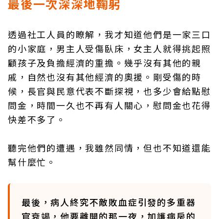
最後一次深深地鞠躬
透過社工人員的瞭解，我才知道他們是一家三口
的小家庭，男主人受傷臥床，女主人就得挑起照
顧孩子及負擔經濟的重擔。幾乎沒有其他的親
戚，自然也沒有其他經濟的奧援。剛受傷的時
候，長官與民意代表不斷探視，也多少會給點慰
問金，時間一久也不再有人關心，慰問金也花得
快差不多了。
聽完他們的遭遇，我雖然同情，但也不知道還能
幫什麼忙。
最後，病人終究不敵敗血症引發的多重器
官衰竭，他要離開的那一夜，加護病房的