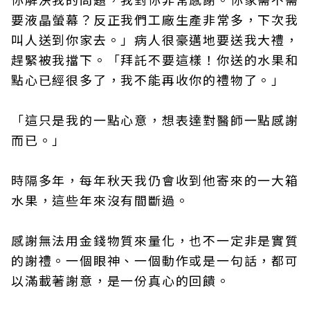
要液晶螢幕？反正我們工廠生產非常多，下次我
叫人送到你家去。」病人很豪邁地要送我大禮，
趕緊被我擋下。「拜託不要這樣！你送的水果和
點心已經很多了，我不能再收你的禮物了。」
「這只是我的一點心意，想表達對醫師一點感謝
而已。」
時隔多年，每年秋天我仍會收到他寄來的一大箱
水果，這些年來沒有間斷過。
感謝無法用金錢物質來量化，也不一定非是實質
的謝禮。一個眼神、一個動作或是一句話，都可
以滿載著謝意，是一份真心的回饋。