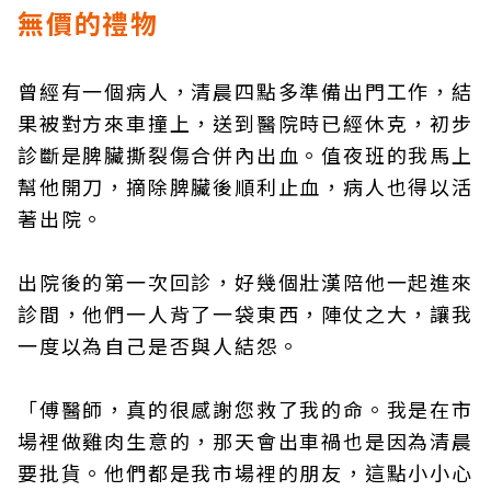
無價的禮物
曾經有一個病人，清晨四點多準備出門工作，結
果被對方來車撞上，送到醫院時已經休克，初步
診斷是脾臟撕裂傷合併內出血。值夜班的我馬上
幫他開刀，摘除脾臟後順利止血，病人也得以活
著出院。
出院後的第一次回診，好幾個壯漢陪他一起進來
診間，他們一人背了一袋東西，陣仗之大，讓我
一度以為自己是否與人結怨。
「傅醫師，真的很感謝您救了我的命。我是在市
場裡做雞肉生意的，那天會出車禍也是因為清晨
要批貨。他們都是我市場裡的朋友，這點小小心