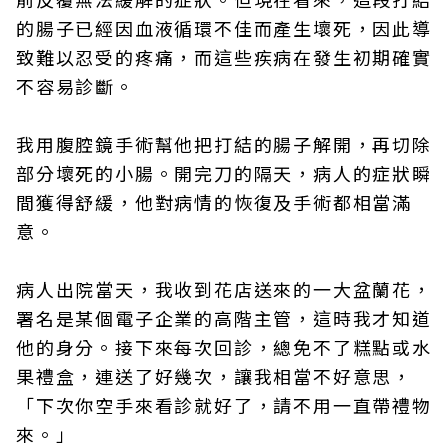
的腸子已經因血液循環不佳而產生壞死，因此導
致難以忍受的疼痛，而這些疾病在發生初期確實
不容易診斷。
我用腹腔鏡手術幫他把打結的腸子解開，再切除
部分壞死的小腸。開完刀的隔天，病人的症狀瞬
間獲得舒緩，他對病情的恢復及手術都相當滿
意。
病人出院當天，我收到花店送來的一大盆蘭花，
署名是某個電子企業的高階主管，這時我才知道
他的身分。接下來每次回診，總免不了糕點或水
果禮盒，連送了好幾次，讓我相當不好意思，
「下次你空手來看診就好了，請不用一直帶禮物
來。」