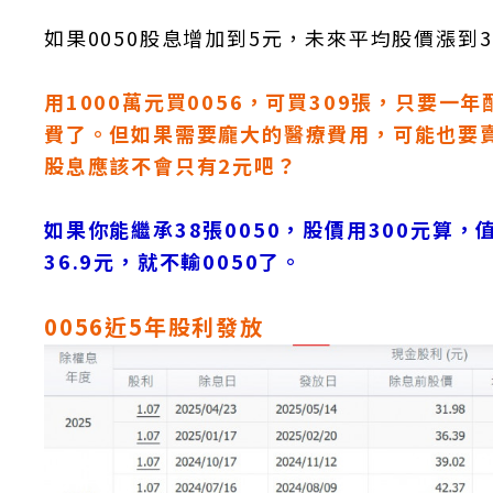
如果0050股息增加到5元，未來平均股價漲到
用1000萬元買0056，可買309張，只要
費了。但如果需要龐大的醫療費用，可能也要賣一些
股息應該不會只有2元吧？
如果你能繼承38張0050，股價用300元算，
36.9元，就不輸0050了。
0056近5年股利發放