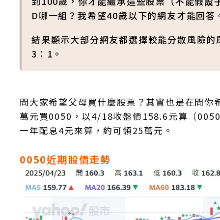
到100歲，你才能繼承這些股票（不能假設
D哪一組？我希望40歲以下的網友才能回
結果顯示大部分網友都選擇較能分散風險的風險的E
3：1。
問大家希望父母買什麼股票？其實也是在問你
萬元買0050，以4/18收盤價158.6元算（0
一年配息4元來算，約可領25萬元。
0050近期股價走勢