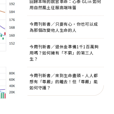
回歸本味的感官革命：心泰 GLin 如何
用自然風土征服高端味蕾
今周刊新書／只要有心，你也可以成
為那個改變他人生命的人
今周刊新書／退休金準備1千1百萬夠
用嗎？如何擁有「不窮」的第三人
生？
今周刊新書／來到生命盡頭，人人都
想有「尊嚴」的離去！但「尊嚴」能
如何守護？