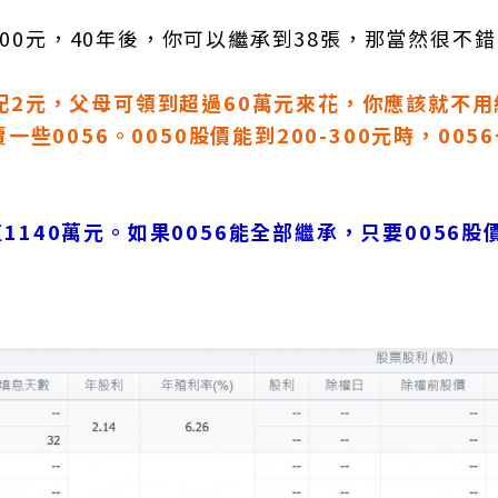
300元，40年後，你可以繼承到38張，那當然很不
一年配2元，父母可領到超過60萬元來花，你應該就不
0056。0050股價能到200-300元時，005
值1140萬元。如果0056能全部繼承，只要0056股