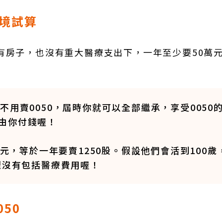
情境試算
有房子，也沒有重大醫療支出下，一年至少要50萬
不用賣0050，屆時你就可以全部繼承，享受0050
由你付錢喔！
元，等於一年要賣1250股。假設他們會活到100歲，
裡沒有包括醫療費用喔！
50