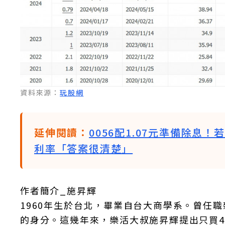
資料來源：
玩股網
延伸閱讀：
0056配1.07元準備除息
利率「答案很清楚」
作者簡介_施昇輝
1960年生於台北，畢業自台大商學系。曾任
的身分。這幾年來，樂活大叔施昇輝提出只買4