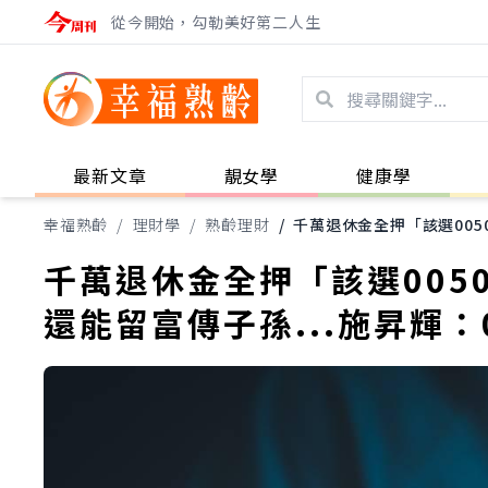
從今開始，勾勒美好第二人生
最新文章
靚女學
健康學
幸福熟齡
/
理財學
/
熟齡理財
/
千萬退休金全押「該選005
千萬退休金全押「該選005
還能留富傳子孫...施昇輝：