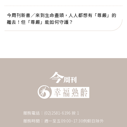
今周刊新書／來到生命盡頭，人人都想有「尊嚴」的
離去！但「尊嚴」能如何守護？
服務電話：(02)2581-6196 按 1
服務時間：週一至五09:00~17:30例假日除外