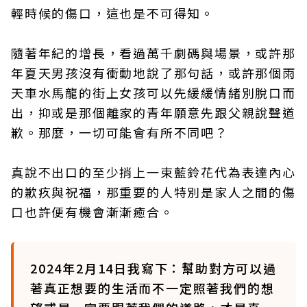
輕時候的傷口，這也是不可得知。
隨著年紀的增長，看過萬千劇碼與場景，或許那
年夏天男孩沒有衝動地說了那句話，或許那個雨
天車水馬龍的街上女孩可以先緩緩情緒別脫口而
出，抑或是那個離家的青年願意先跟父親說聲道
歉。那麼，一切可能會有所不同吧？
真說不出口的至少捎上一束藍鈴花代為表達內心
的歉疚與祝福，那重要的人特別是家人之間的傷
口也許便有機會漸漸癒合。
2024年2月14日我寫下：幫助對方可以過
著真正想要的生活而不一定照著我們的想