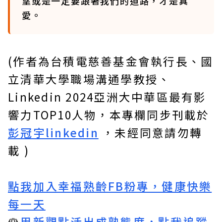
望或是一定要跟著我們的道路，才是真
愛。
(作者為台積電慈善基金會執行長、國
立清華大學職場溝通學教授、
Linkedin 2024亞洲大中華區最有影
響力TOP10人物，本專欄同步刊載於
彭冠宇linkedin
，未經同意請勿轉
載 )
點我加入幸福熟齡FB粉專，健康快樂
每一天
🌹
用新觀點活出成熟態度，點我追蹤