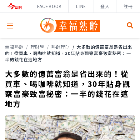
FACEBOOK
LINE
登入
註冊
Open menu
幸福熟齡
/
理財學
/
熟齡理財
/
大多數的億萬富翁是省出來
的！從買車、喝咖啡就知道，30年貼身觀察富豪致富秘密：一
半的錢花在這地方
大多數的億萬富翁是省出來的！從
買車、喝咖啡就知道，30年貼身觀
察富豪致富秘密：一半的錢花在這
地方