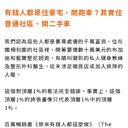
有錢人都是住豪宅、開跑車？其實住
普通社區、開二手車
我們認為這些人都是養尊處優的千萬富翁，住在
鐵柵包圍的社區裡，開著要價數十萬美元的布加
迪和藍寶堅尼超跑，有隨叫隨到的私人健身教練
及整形外科醫生，從未涉足雜貨店或加入排隊的
人龍。
這個對頂層1%的看法完全錯誤。事實上，這個
頂層1%的誇張畫像只代表頂層1%中的頂層
1%。
百萬暢銷書《原來有錢人都這麼做》（The