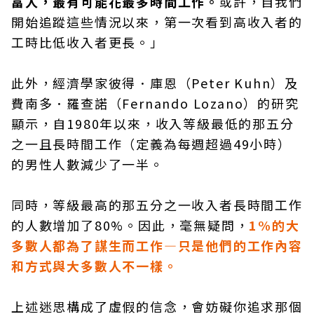
富人，最有可能花最多時間工作。
或許，自我們
開始追蹤這些情況以來，第一次看到高收入者的
工時比低收入者更長。」
此外，經濟學家彼得．庫恩（Peter Kuhn）及
費南多．羅查諾（Fernando Lozano）的研究
顯示，自1980年以來，收入等級最低的那五分
之一且長時間工作（定義為每週超過49小時）
的男性人數減少了一半。
同時，等級最高的那五分之一收入者長時間工作
的人數增加了80%。因此，毫無疑問，
1%的大
多數人都為了謀生而工作—只是他們的工作內容
和方式與大多數人不一樣。
上述迷思構成了虛假的信念，會妨礙你追求那個