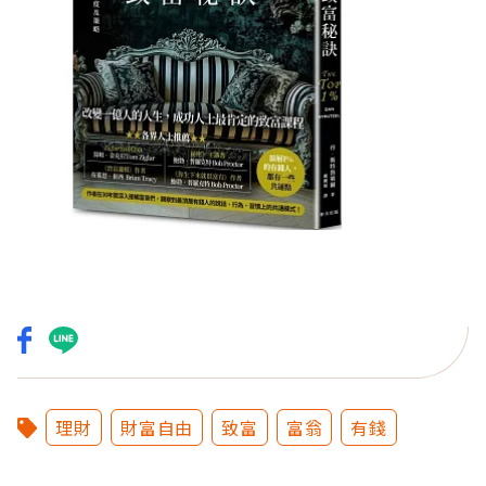
理財
財富自由
致富
富翁
有錢