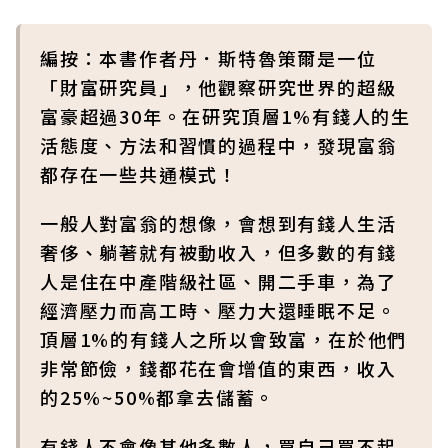
編按：本書作者丹．斯特魯策爾是一位
「財富研究員」，他觀察研究世界的超級
富豪超過30年。在研究頂層1%有錢人的生
活態度、方法和習慣的過程中，發現富翁
都存在一些共通模式！
一般人對富翁的想像，會想到有錢人生活
奢侈、躺著就有被動收入，但多數的有錢
人是住在中產階級社區、開二手車，為了
經濟壓力而高工時、壓力大還睡眠不足。
頂層1%的有錢人之所以會致富，在於他們
非常節儉，錢都花在會增值的東西，收入
的25%~50%都拿去儲蓄。
有錢人不會像其他多數人，買自己買不起