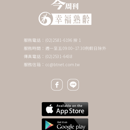
服務電話：(02)2581-6196 按 1
服務時間：週一至五09:00~17:30例假日除外
傳真電話：(02)2531-6438
服務信箱：
cc@btnet.com.tw
Facebook icon
Line icon