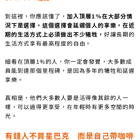
到這裡，你應該懂了，
加入頂層1%在大部分情
況下是選擇。這個選擇會延遲個人的享樂，在近
期的生活方式上必須做出不少犧牲，
好讓長期的
生活方式享有最高程度的自由。
細看在頂層1%的人，你一定會發覺，大多數成
員能到達那個里程碑，是因為多年的犧牲和延遲
享樂。
真相是，他們大多數人要是活得像其餘的人一
樣，可以過得更享受，在年輕時有更多空閒的時
光。
有錢人不買星巴克 而是自己帶咖啡